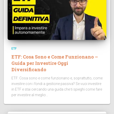
ETF
ETF: Cosa Sono e Come Funzionano –
Guida per Investire Oggi
Diversificando
ETF: Cosa sono e come funzionano e, soprattutto, come
investire con i fondi a gestione passiva? Se vuoi investire
in ETF e stai cercando una guida che ti spieghi come fare
per investire al meglio...