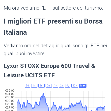
Ma ora vediamo l’ETF sul settore del turismo.
I migliori ETF presenti su Borsa
Italiana
Vediamo ora nel dettaglio quali sono gli ETF nei
quali puoi investire.
Lyxor STOXX Europe 600 Travel &
Leisure UCITS ETF
5d
1m
3m
6m
1y
2y
5y
10y
Max