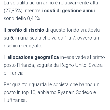
La volatilità ad un anno è relativamente alta
(27,85%), mentre i
costi di gestione annui
sono dello 0,46%.
Il
profilo di rischio
di questo fondo si attesta
su
5
, in una scala che va da 1 a 7, ovvero un
rischio medio/alto.
L’
allocazione geografica
invece vede al primo
posto l’Irlanda, seguita da Regno Unito, Svezia
e Francia.
Per quanto riguarda le società che hanno un
posto in top 10, abbiamo Ryanair, Sodexo e
Lufthansa.