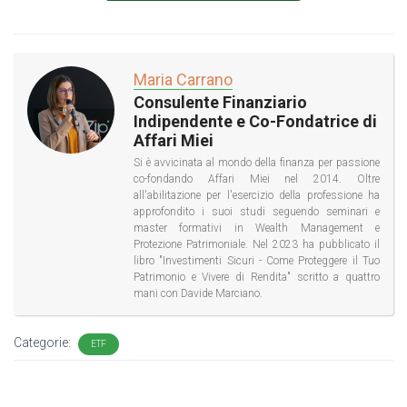
Maria Carrano
Consulente Finanziario
Indipendente e Co-Fondatrice di
Affari Miei
Si è avvicinata al mondo della finanza per passione
co-fondando Affari Miei nel 2014. Oltre
all'abilitazione per l'esercizio della professione ha
approfondito i suoi studi seguendo seminari e
master formativi in Wealth Management e
Protezione Patrimoniale. Nel 2023 ha pubblicato il
libro "Investimenti Sicuri - Come Proteggere il Tuo
Patrimonio e Vivere di Rendita" scritto a quattro
mani con Davide Marciano.
Categorie:
ETF