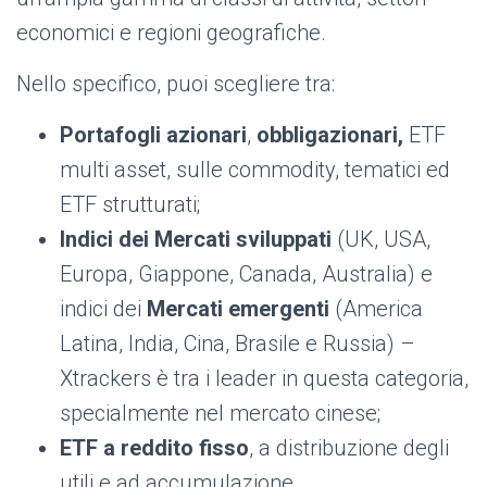
economici e regioni geografiche.
Nello specifico, puoi scegliere tra:
Portafogli azionari
,
obbligazionari,
ETF
multi asset, sulle commodity, tematici ed
ETF strutturati;
Indici dei Mercati sviluppati
(UK, USA,
Europa, Giappone, Canada, Australia) e
indici dei
Mercati emergenti
(America
Latina, India, Cina, Brasile e Russia) –
Xtrackers è tra i leader in questa categoria,
specialmente nel mercato cinese;
ETF
a reddito fisso
, a distribuzione degli
utili e ad accumulazione.