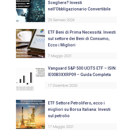
Scegliere? Investi
nell’Obbligazionario Convertibile
25 Gennaio 2024
ETF Beni di Prima Necessità: Investi
sul settore dei Beni di Consumo,
Ecco i Migliori
7 Maggio 2021
Vanguard S&P 500 UCITS ETF – ISIN:
IE00B3XXRP09 – Guida Completa
17 Dicembre 2020
ETF Settore Petrolifero, ecco i
migliori su Borsa Italiana: Investi
sul petrolio
17 Maggio 2021