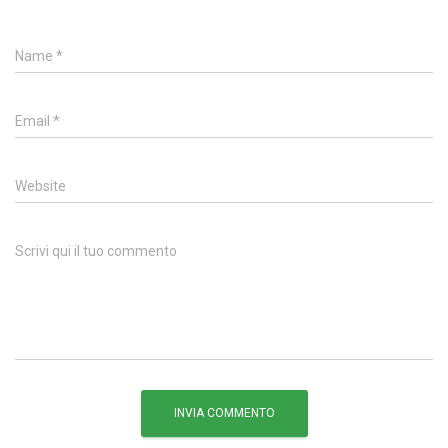
Name
*
Email
*
Website
Scrivi qui il tuo commento