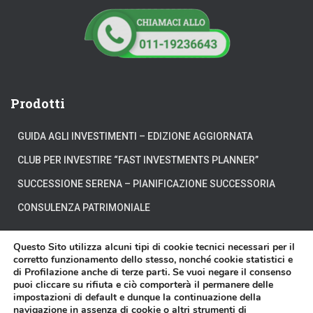
Prodotti
GUIDA AGLI INVESTIMENTI – EDIZIONE AGGIORNATA
CLUB PER INVESTIRE “FAST INVESTMENTS PLANNER”
SUCCESSIONE SERENA – PIANIFICAZIONE SUCCESSORIA
CONSULENZA PATRIMONIALE
Questo Sito utilizza alcuni tipi di cookie tecnici necessari per il
corretto funzionamento dello stesso, nonché cookie statistici e
di Profilazione anche di terze parti. Se vuoi negare il consenso
CHI SIAMO
DOVE SIAMO
DICONO DI NOI
puoi cliccare su rifiuta e ciò comporterà il permanere delle
impostazioni di default e dunque la continuazione della
navigazione in assenza di cookie o altri strumenti di