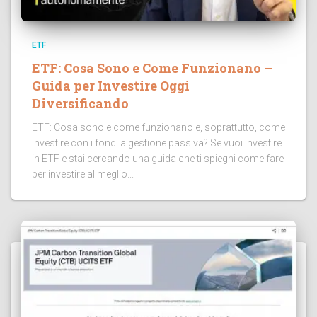
ETF
ETF: Cosa Sono e Come Funzionano –
Guida per Investire Oggi
Diversificando
ETF: Cosa sono e come funzionano e, soprattutto, come
investire con i fondi a gestione passiva? Se vuoi investire
in ETF e stai cercando una guida che ti spieghi come fare
per investire al meglio...