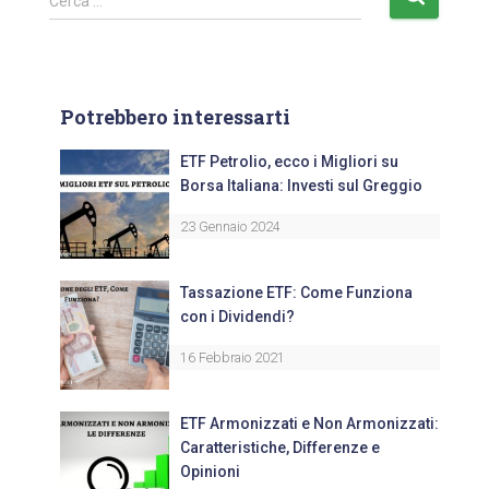
Cerca …
Potrebbero interessarti
ETF Petrolio, ecco i Migliori su
Borsa Italiana: Investi sul Greggio
23 Gennaio 2024
Tassazione ETF: Come Funziona
con i Dividendi?
16 Febbraio 2021
ETF Armonizzati e Non Armonizzati:
Caratteristiche, Differenze e
Opinioni