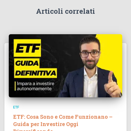
Articoli correlati
ETF
ETF: Cosa Sono e Come Funzionano –
Guida per Investire Oggi