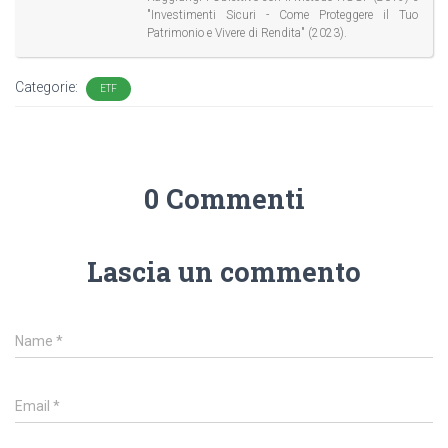
"Investimenti Sicuri - Come Proteggere il Tuo
Patrimonio e Vivere di Rendita" (2023).
Categorie:
ETF
0 Commenti
Lascia un commento
Name
*
Email
*