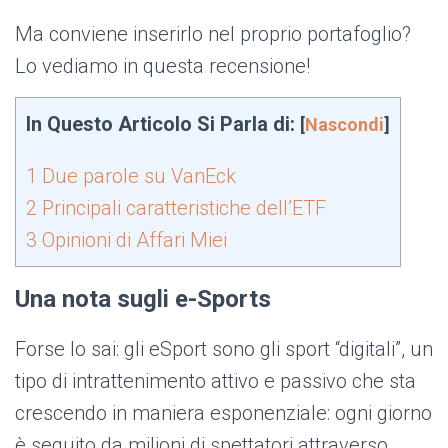
Ma conviene inserirlo nel proprio portafoglio?
Lo vediamo in questa recensione!
In Questo Articolo Si Parla di:
[
Nascondi
]
1
Due parole su VanEck
2
Principali caratteristiche dell’ETF
3
Opinioni di Affari Miei
Una nota sugli e-Sports
Forse lo sai: gli eSport sono gli sport “digitali”, un
tipo di intrattenimento attivo e passivo che sta
crescendo in maniera esponenziale: ogni giorno
è seguito da milioni di spettatori attraverso