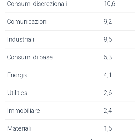
Consumi discrezionali
10,6
Comunicazioni
9,2
Industriali
8,5
Consumi di base
6,3
Energia
4,1
Utilities
2,6
Immobiliare
2,4
Materiali
1,5