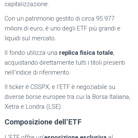
capitalizzazione.
Con un patrimonio gestito di circa 95.977
milioni di euro, è uno degli ETF più grandi e
liquidi sul mercato.
Il fondo utilizza una
replica fisica totale
,
acquistando direttamente tutti i titoli presenti
nell’indice di riferimento.
Il ticker è CSSPX, e l’ETF è negoziabile su
diverse borse europee tra cui la Borsa Italiana,
Xetra e Londra (LSE).
Composizione dell’ETF
L’ETF offre un’
esposizione esclusiva
al