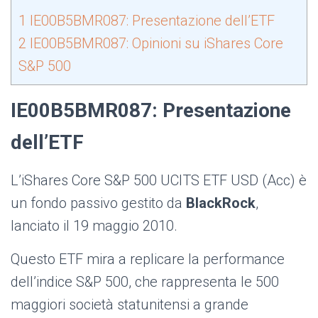
1
IE00B5BMR087: Presentazione dell’ETF
2
IE00B5BMR087: Opinioni su iShares Core
S&P 500
IE00B5BMR087: Presentazione
dell’ETF
L’iShares Core S&P 500 UCITS ETF USD (Acc) è
un fondo passivo gestito da
BlackRock
,
lanciato il 19 maggio 2010.
Questo ETF mira a replicare la performance
dell’indice S&P 500, che rappresenta le 500
maggiori società statunitensi a grande