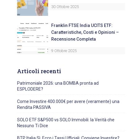
30 Ottobre 2025
Franklin FTSE India UCITS ETF:
Caratteristiche, Costi e Opinioni –
Recensione Completa
9 Ottobre 2025
Articoli recenti
Patrimoniale 2026: una BOMBA pronta ad
ESPLODERE?
Come Investire 400.000€ per avere (veramente) una
Rendita PASSIVA
SOLO ETF S&P500 vs SOLO Immobili: la Verità che
Nessuno Ti Dice
BTP Italia Sì, Ecco i Tassi Ufficiali: Conviene Investire?