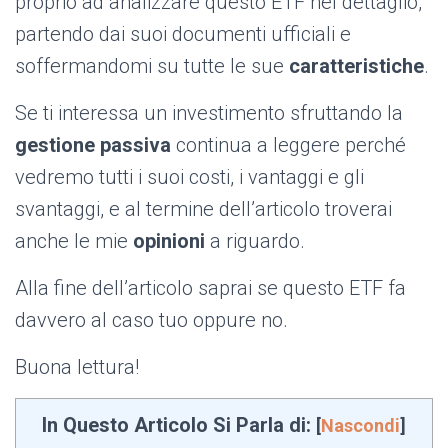
proprio ad analizzare questo ETF nel dettaglio,
partendo dai suoi documenti ufficiali e
soffermandomi su tutte le sue
caratteristiche
.
Se ti interessa un investimento sfruttando la
gestione passiva
continua a leggere perché
vedremo tutti i suoi costi, i vantaggi e gli
svantaggi, e al termine dell’articolo troverai
anche le mie
opinioni
a riguardo.
Alla fine dell’articolo saprai se questo ETF fa
davvero al caso tuo oppure no.
Buona lettura!
In Questo Articolo Si Parla di:
[
Nascondi
]