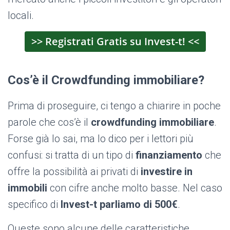
locali.
>> Registrati Gratis su Invest-t! <<
Cos’è il Crowdfunding immobiliare?
Prima di proseguire, ci tengo a chiarire in poche
parole che cos’è il
crowdfunding immobiliare
.
Forse già lo sai, ma lo dico per i lettori più
confusi: si tratta di un tipo di
finanziamento
che
offre la possibilità ai privati di
investire in
immobili
con cifre anche molto basse. Nel caso
specifico di
Invest-t parliamo di 500€
.
Queste sono alcune delle caratteristiche