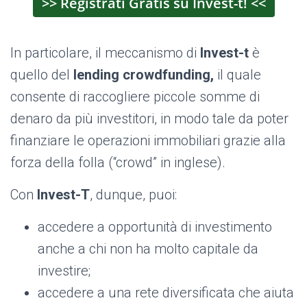
>> Registrati Gratis su Invest-t! <<
In particolare, il meccanismo di
Invest-t
è
quello del
lending crowdfunding,
il quale
consente di raccogliere piccole somme di
denaro da più investitori, in modo tale da poter
finanziare le operazioni immobiliari grazie alla
forza della folla (“crowd” in inglese).
Con
Invest-T
, dunque, puoi:
accedere a opportunità di investimento
anche a chi non ha molto capitale da
investire;
accedere a una rete diversificata che aiuta