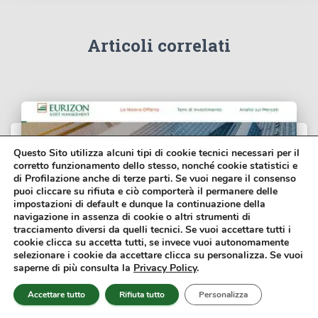
Articoli correlati
Questo Sito utilizza alcuni tipi di cookie tecnici necessari per il
corretto funzionamento dello stesso, nonché cookie statistici e
di Profilazione anche di terze parti. Se vuoi negare il consenso
puoi cliccare su rifiuta e ciò comporterà il permanere delle
impostazioni di default e dunque la continuazione della
navigazione in assenza di cookie o altri strumenti di
tracciamento diversi da quelli tecnici. Se vuoi accettare tutti i
cookie clicca su accetta tutti, se invece vuoi autonomamente
selezionare i cookie da accettare clicca su personalizza. Se vuoi
saperne di più consulta la
Privacy Policy
.
FONDI COMUNI DI INVESTIMENTO
Accettare tutto
Rifiuta tutto
Personalizza
Eurizon Tesoreria Euro: