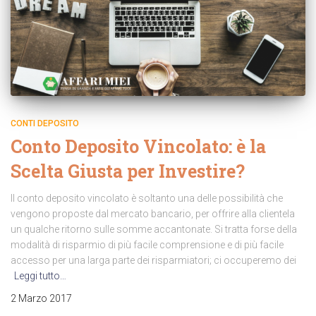
CONTI DEPOSITO
Conto Deposito Vincolato: è la
Scelta Giusta per Investire?
Il conto deposito vincolato è soltanto una delle possibilità che
vengono proposte dal mercato bancario, per offrire alla clientela
un qualche ritorno sulle somme accantonate. Si tratta forse della
modalità di risparmio di più facile comprensione e di più facile
accesso per una larga parte dei risparmiatori; ci occuperemo dei
Leggi tutto…
2 Marzo 2017