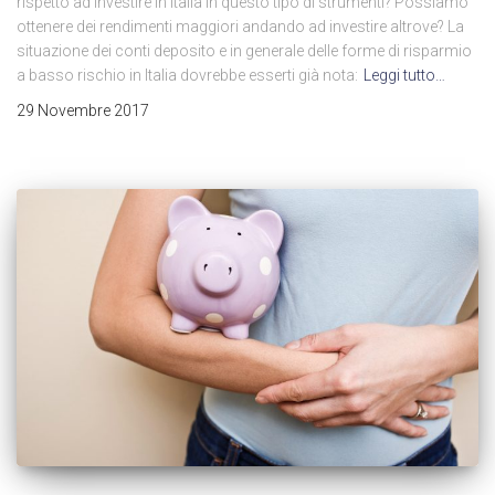
rispetto ad investire in Italia in questo tipo di strumenti? Possiamo
ottenere dei rendimenti maggiori andando ad investire altrove? La
situazione dei conti deposito e in generale delle forme di risparmio
a basso rischio in Italia dovrebbe esserti già nota:
Leggi tutto…
29 Novembre 2017