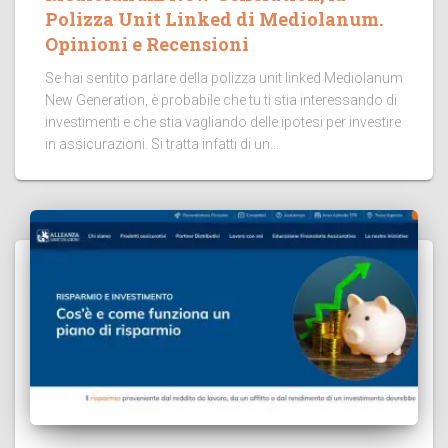
Polizza Unit Linked di Mediolanum.
Opinioni e Recensioni
Se hai sentito parlare della polizza unit linked Mediolanum
New Generation, è probabile che tu ti stia interessando di
investimenti e che stia vagliando delle ipotesi per investire
in assicurazioni. Si tratta infatti di un...