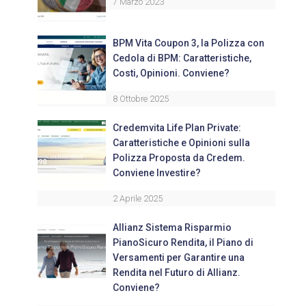
7 Marzo 2023
BPM Vita Coupon 3, la Polizza con
Cedola di BPM: Caratteristiche,
Costi, Opinioni. Conviene?
8 Ottobre 2025
Credemvita Life Plan Private:
Caratteristiche e Opinioni sulla
Polizza Proposta da Credem.
Conviene Investire?
2 Aprile 2025
Allianz Sistema Risparmio
PianoSicuro Rendita, il Piano di
Versamenti per Garantire una
Rendita nel Futuro di Allianz.
Conviene?