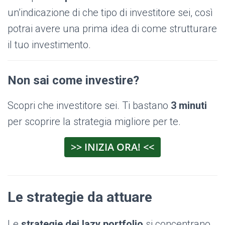
un’indicazione di che tipo di investitore sei, così
potrai avere una prima idea di come strutturare
il tuo investimento.
Non sai come investire?
Scopri che investitore sei. Ti bastano
3 minuti
per scoprire la strategia migliore per te.
>> INIZIA ORA! <<
Le strategie da attuare
Le
strategie dei lazy portfolio
si concentrano