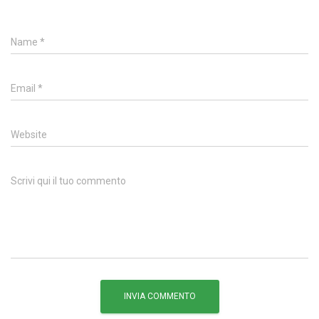
Name
*
Email
*
Website
Scrivi qui il tuo commento