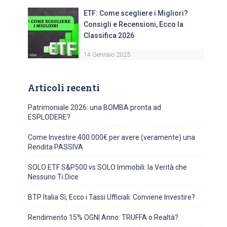
ETF: Come scegliere i Migliori?
Consigli e Recensioni, Ecco la
Classifica 2026
14 Gennaio 2025
Articoli recenti
Patrimoniale 2026: una BOMBA pronta ad
ESPLODERE?
Come Investire 400.000€ per avere (veramente) una
Rendita PASSIVA
SOLO ETF S&P500 vs SOLO Immobili: la Verità che
Nessuno Ti Dice
BTP Italia Sì, Ecco i Tassi Ufficiali: Conviene Investire?
Rendimento 15% OGNI Anno: TRUFFA o Realtà?