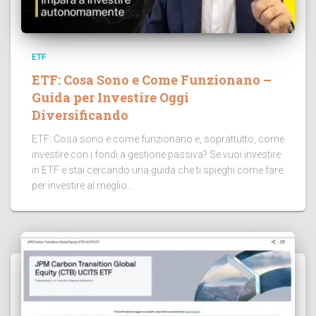
ETF
ETF: Cosa Sono e Come Funzionano –
Guida per Investire Oggi
Diversificando
ETF: Cosa sono e come funzionano e, soprattutto, come
investire con i fondi a gestione passiva? Se vuoi investire
in ETF e stai cercando una guida che ti spieghi come fare
per investire al meglio...