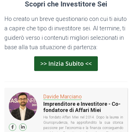
Scopri che Investitore Sei
Ho creato un breve questionario con cui ti aiuto
a capire che tipo di investitore sei. Al termine, ti
guiderò verso i contenuti migliori selezionati in
base alla tua situazione di partenza:
>> Inizia Subito <<
Davide Marciano
Imprenditore e Investitore - Co-
fondatore di Affari Miei
Ha fondato Affari Miei nel 2014. Dopo la laurea in
Giurisprudenza, ha approfondito la sua storica
passione per l'economia e la finanza conseguendo