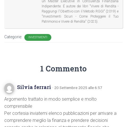
un Master Executive in Consulenza Finanziaria
Indipendente. É autore dei libri "Vivere di Rendita -
Raggiungi l'Obiettivo con il Metodo RGGI" (2019) e
"Investimenti Sicuri - Come Proteggere il Tuo
Patrimonio e Vivere di Rendita" (2023).
Categorie:
INVESTIMENTI
1 Commento
Silvia ferrari
· 20 Settembre 2025 alle 6:57
Argomento trattato in modo semplice e molto
comprensibile
Per cortesia inviatemi elenco pubblicazioni per arrivare a
comprendere meglio la finanza e prendere decisioni