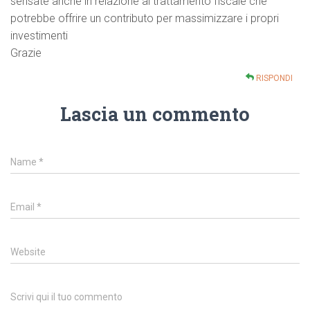
sensate anche in relazione al trattamento fiscale che
potrebbe offrire un contributo per massimizzare i propri
investimenti
Grazie
RISPONDI
Lascia un commento
Name
*
Email
*
Website
Scrivi qui il tuo commento