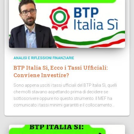
ANALISI E RIFLESSIONI FINANZIARIE
BTP Italia Sì, Ecco i Tassi Ufficiali:
Conviene Investire?
Sono appena usciti i tassi ufficiali del BTP Italia Sì, quelli
che molti stavano aspettando prima di decidere se
sottoscrivere oppure no questo strumento. Il MEF ha
comunicato i tassi minimi garantiti e il collocamento...