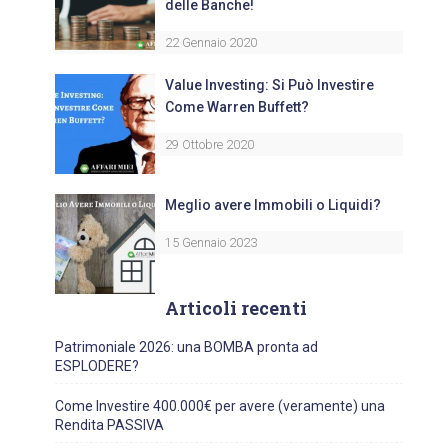
delle Banche!
22 Gennaio 2020
Value Investing: Si Può Investire
Come Warren Buffett?
29 Ottobre 2020
Meglio avere Immobili o Liquidi?
15 Gennaio 2023
Articoli recenti
Patrimoniale 2026: una BOMBA pronta ad
ESPLODERE?
Come Investire 400.000€ per avere (veramente) una
Rendita PASSIVA