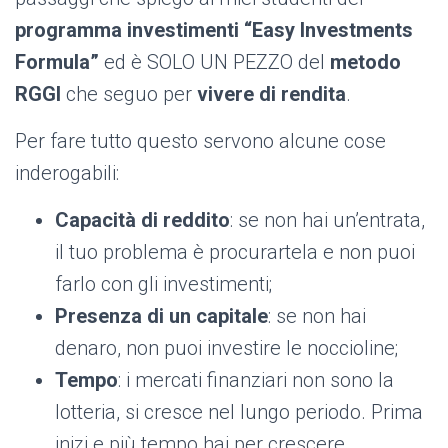
programma investimenti “Easy Investments
Formula”
ed è SOLO UN PEZZO del
metodo
RGGI
che seguo per
vivere di rendita
.
Per fare tutto questo servono alcune cose
inderogabili:
Capacità di reddito
: se non hai un’entrata,
il tuo problema è procurartela e non puoi
farlo con gli investimenti;
Presenza di un capitale
: se non hai
denaro, non puoi investire le noccioline;
Tempo
: i mercati finanziari non sono la
lotteria, si cresce nel lungo periodo. Prima
inizi e più tempo hai per crescere.