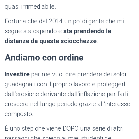
quasi irrimediabile.
Fortuna che dal 2014 un po’ di gente che mi
segue sta capendo e
sta prendendo le
distanze da queste sciocchezze
.
Andiamo con
ordine
Investire
per me vuol dire prendere dei soldi
guadagnati con il proprio lavoro e proteggerli
dall’erosione derivante dall’inflazione per farli
crescere nel lungo periodo grazie all’interesse
composto.
È uno step che viene DOPO una serie di altri
passaggi che spiego ai miei studenti del