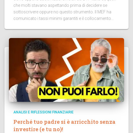
che molti stavano aspettando prima di decidere se
sottoscrivere oppure no questo strumento. Il MEF ha
comunicato i tassi minimi garantiti e il collocamento...
ANALISI E RIFLESSIONI FINANZIARIE
Perché tuo padre si è arricchito senza
investire (e tu no)!