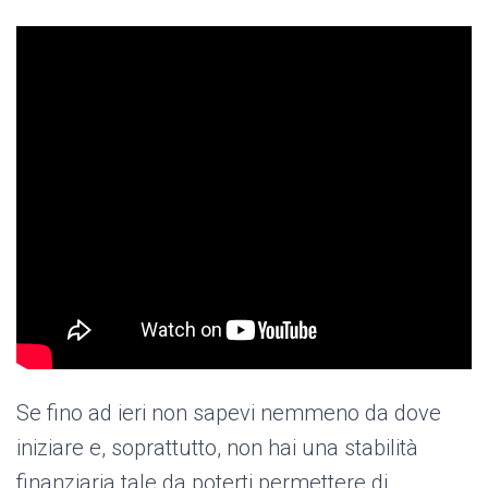
Se fino ad ieri non sapevi nemmeno da dove
iniziare e, soprattutto, non hai una stabilità
finanziaria tale da poterti permettere di