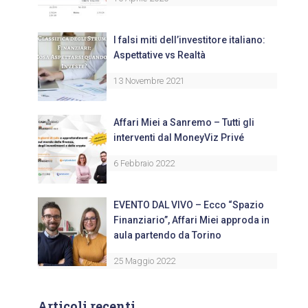
I falsi miti dell’investitore italiano:
Aspettative vs Realtà
13 Novembre 2021
Affari Miei a Sanremo – Tutti gli
interventi dal MoneyViz Privé
6 Febbraio 2022
EVENTO DAL VIVO – Ecco “Spazio
Finanziario”, Affari Miei approda in
aula partendo da Torino
25 Maggio 2022
Articoli recenti