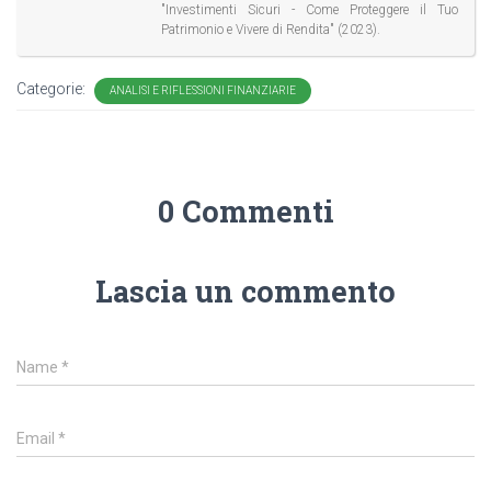
"Investimenti Sicuri - Come Proteggere il Tuo
Patrimonio e Vivere di Rendita" (2023).
Categorie:
ANALISI E RIFLESSIONI FINANZIARIE
0 Commenti
Lascia un commento
Name
*
Email
*