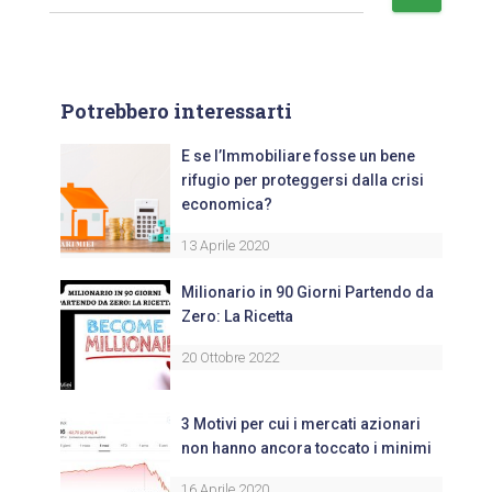
Potrebbero interessarti
E se l’Immobiliare fosse un bene
rifugio per proteggersi dalla crisi
economica?
13 Aprile 2020
Milionario in 90 Giorni Partendo da
Zero: La Ricetta
20 Ottobre 2022
3 Motivi per cui i mercati azionari
non hanno ancora toccato i minimi
16 Aprile 2020