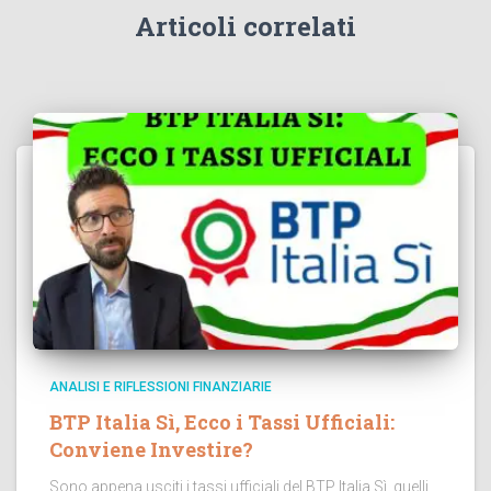
Articoli correlati
ANALISI E RIFLESSIONI FINANZIARIE
BTP Italia Sì, Ecco i Tassi Ufficiali:
Conviene Investire?
Sono appena usciti i tassi ufficiali del BTP Italia Sì, quelli