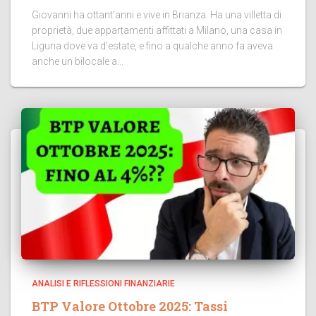
Giovanni ha ottant’anni e vive in Brianza. Ha una villetta di
proprietà, due appartamenti affittati a Milano, una casa in
Liguria dove va d’estate, e fino a qualche anno fa aveva
anche un bilocale a...
ANALISI E RIFLESSIONI FINANZIARIE
BTP Valore Ottobre 2025: Tassi