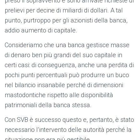
preso il sopravvento e sono arrivate richieste di
prelievi per decine di miliardi di dollari. A tal
punto, purtroppo per gli azionisti della banca,
addio aumento di capitale.
Consideriamo che una banca gestisce masse
di denaro ben più grandi del suo capitale in
certi casi: di conseguenza, anche una perdita di
pochi punti percentuali può produrre un buco
nel bilancio insanabile perché di dimensioni
mastodontiche rispetto alle disponibilità
patrimoniali della banca stessa.
Con SVB è successo questo e, pertanto, è stato
necessario l’intervento delle autorità perché la
situazione non era più gestibile.