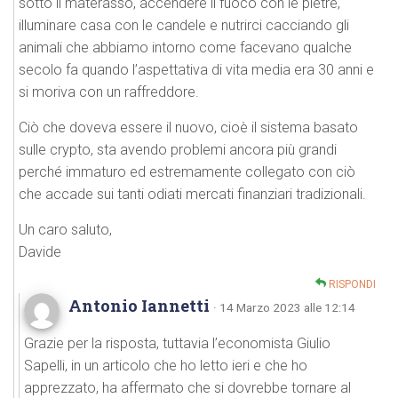
sotto il materasso, accendere il fuoco con le pietre,
illuminare casa con le candele e nutrirci cacciando gli
animali che abbiamo intorno come facevano qualche
secolo fa quando l’aspettativa di vita media era 30 anni e
si moriva con un raffreddore.
Ciò che doveva essere il nuovo, cioè il sistema basato
sulle crypto, sta avendo problemi ancora più grandi
perché immaturo ed estremamente collegato con ciò
che accade sui tanti odiati mercati finanziari tradizionali.
Un caro saluto,
Davide
RISPONDI
Antonio Iannetti
· 14 Marzo 2023 alle 12:14
Grazie per la risposta, tuttavia l’economista Giulio
Sapelli, in un articolo che ho letto ieri e che ho
apprezzato, ha affermato che si dovrebbe tornare al