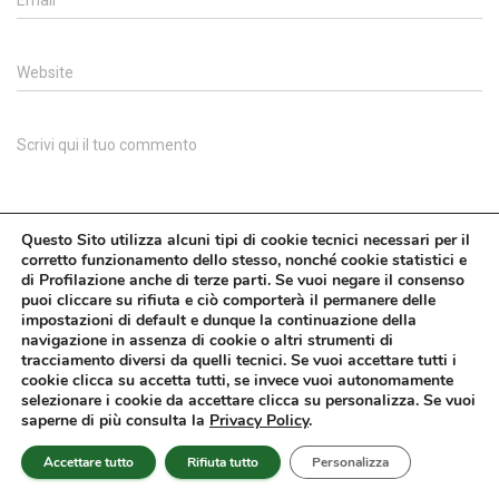
Email
*
Website
Scrivi qui il tuo commento
Questo Sito utilizza alcuni tipi di cookie tecnici necessari per il
corretto funzionamento dello stesso, nonché cookie statistici e
di Profilazione anche di terze parti. Se vuoi negare il consenso
puoi cliccare su rifiuta e ciò comporterà il permanere delle
impostazioni di default e dunque la continuazione della
navigazione in assenza di cookie o altri strumenti di
tracciamento diversi da quelli tecnici. Se vuoi accettare tutti i
cookie clicca su accetta tutti, se invece vuoi autonomamente
selezionare i cookie da accettare clicca su personalizza. Se vuoi
saperne di più consulta la
Privacy Policy
.
Accettare tutto
Rifiuta tutto
Personalizza
Cerca su Affari Miei: