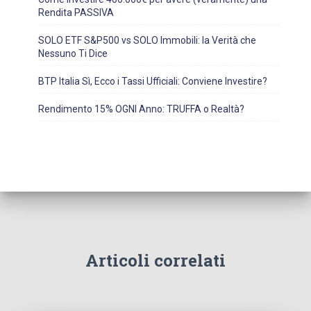
Rendita PASSIVA
SOLO ETF S&P500 vs SOLO Immobili: la Verità che
Nessuno Ti Dice
BTP Italia Sì, Ecco i Tassi Ufficiali: Conviene Investire?
Rendimento 15% OGNI Anno: TRUFFA o Realtà?
Articoli correlati