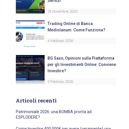
Servizi
24 Novembre 2020
Trading Online di Banca
Mediolanum: Come Funziona?
4 Febbraio 2026
BG Saxo, Opinioni sulla Piattaforma
per gli Investimenti Online. Conviene
Investire?
3 Febbraio 2026
Articoli recenti
Patrimoniale 2026: una BOMBA pronta ad
ESPLODERE?
Come Investire 400.000€ per avere (veramente) una