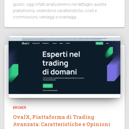
giusto: oggi infatti analizzeremo nel dettaglio questa
piattaforma, vedendone caratteristiche, costi e
commissioni, vantaggi e svantaggi....
BROKER
OvalX, Piattaforma di Trading
Avanzata: Caratteristiche e Opinioni