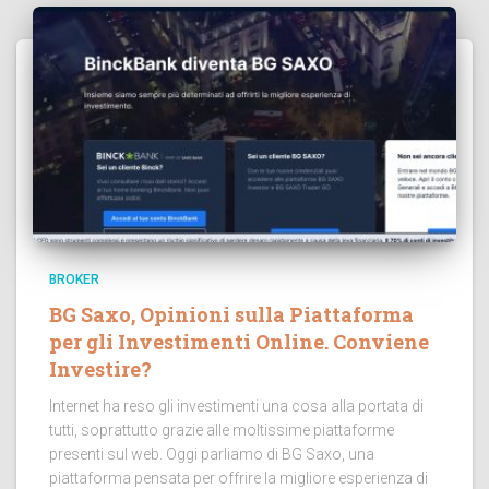
BROKER
BG Saxo, Opinioni sulla Piattaforma
per gli Investimenti Online. Conviene
Investire?
Internet ha reso gli investimenti una cosa alla portata di
tutti, soprattutto grazie alle moltissime piattaforme
presenti sul web. Oggi parliamo di BG Saxo, una
piattaforma pensata per offrire la migliore esperienza di