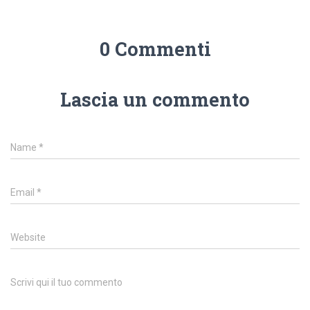
0 Commenti
Lascia un commento
Name
*
Email
*
Website
Scrivi qui il tuo commento