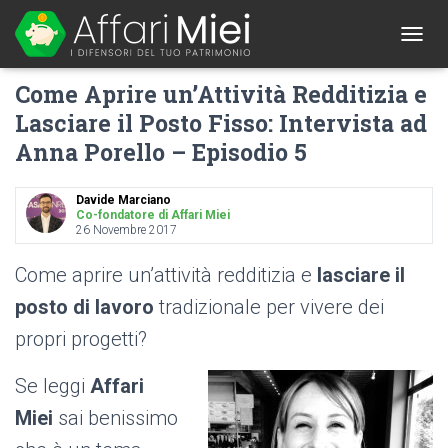
1
T
O
Come Aprire un’Attività Redditizia e
G
G
Lasciare il Posto Fisso: Intervista ad
L
Anna Porello – Episodio 5
E
N
A
Davide Marciano
V
Co-fondatore di Affari Miei
I
26 Novembre 2017
G
A
Come aprire un’attività redditizia e
lasciare il
T
I
posto di lavoro
tradizionale per vivere dei
O
propri progetti?
N
Se leggi
Affari
Miei
sai benissimo