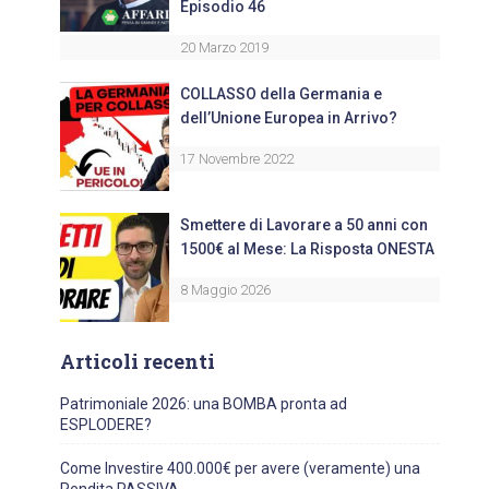
Episodio 46
20 Marzo 2019
COLLASSO della Germania e
dell’Unione Europea in Arrivo?
17 Novembre 2022
Smettere di Lavorare a 50 anni con
1500€ al Mese: La Risposta ONESTA
8 Maggio 2026
Articoli recenti
Patrimoniale 2026: una BOMBA pronta ad
ESPLODERE?
Come Investire 400.000€ per avere (veramente) una