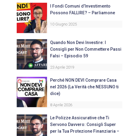
I Fondi Comuni d’Investimento
Possono FALLIRE? – Parliamone
10 Giugno 2025
Quando Non Devi Investire: I
Consigli per Non Commettere Passi
Falsi – Episodio 59
23 Aprile 2019
Perché NON DEVI Comprare Casa
nel 2026 (La Verità che NESSUNO ti
dice)
8 Aprile 2026
Le Polizze Assicurative che Ti
Servono Davvero: Consigli Super
per la Tua Protezione Finanziaria –