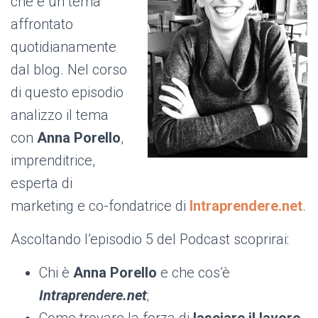
che è un tema
affrontato
quotidianamente
dal blog. Nel corso
di questo episodio
analizzo il tema
con
Anna Porello
,
imprenditrice,
esperta di
marketing e co-fondatrice di
Intraprendere.net
.
Ascoltando l’episodio 5 del Podcast scoprirai:
Chi è
Anna Porello
e che cos’è
Intraprendere.net
;