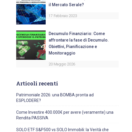
il Mercato Serale?
17 Febbraio 2023
Decumulo Finanziario: Come
affrontare la fase di Decumulo.
Obiettivi, Pianificazione e
Monitoraggio
20 Maggio 2026
Articoli recenti
Patrimoniale 2026: una BOMBA pronta ad
ESPLODERE?
Come Investire 400.000€ per avere (veramente) una
Rendita PASSIVA
SOLO ETF S&P500 vs SOLO Immobili: la Verità che