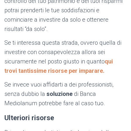
controllo del tuo patrimonio e dei tuoi risparmi
potrai prenderti le tue soddisfazioni e
cominciare a investire da solo e ottenere
risultati “da solo”.
Se ti interessa questa strada, ovvero quella di
investire con consapevolezza allora sei
sicuramente nel posto giusto in quanto
qui
trovi tantissime risorse per imparare
.
Se invece vuoi affidarti a dei professionisti,
senza dubbio la
soluzione
di Banca
Mediolanum potrebbe fare al caso tuo.
Ulteriori risorse