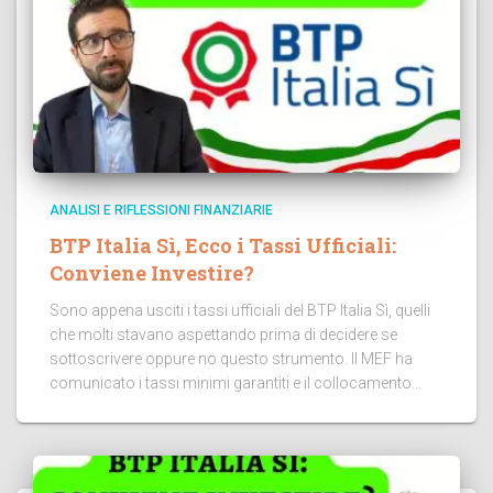
ANALISI E RIFLESSIONI FINANZIARIE
BTP Italia Sì, Ecco i Tassi Ufficiali:
Conviene Investire?
Sono appena usciti i tassi ufficiali del BTP Italia Sì, quelli
che molti stavano aspettando prima di decidere se
sottoscrivere oppure no questo strumento. Il MEF ha
comunicato i tassi minimi garantiti e il collocamento...