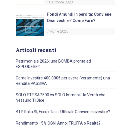
10 Ottobre 2023
Fondi Amundi in perdita: Conviene
Disinvestire? Come Fare?
7 Aprile 2025
Articoli recenti
Patrimoniale 2026: una BOMBA pronta ad
ESPLODERE?
Come Investire 400.000€ per avere (veramente) una
Rendita PASSIVA
SOLO ETF S&P500 vs SOLO Immobili: la Verità che
Nessuno Ti Dice
BTP Italia Sì, Ecco i Tassi Ufficiali: Conviene Investire?
Rendimento 15% OGNI Anno: TRUFFA o Realtà?