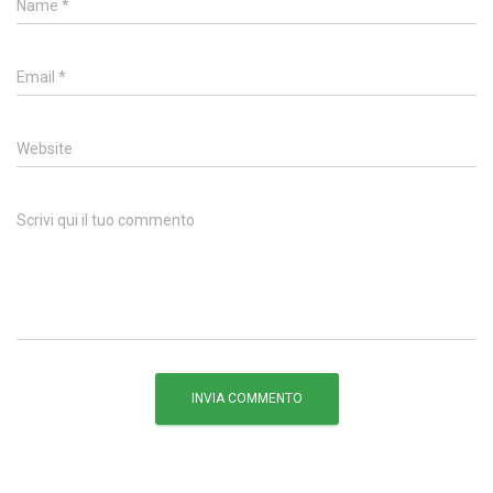
Name
*
Email
*
Website
Scrivi qui il tuo commento