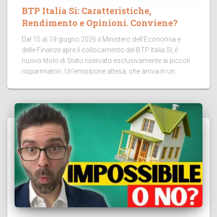
BTP Italia Sì: Caratteristiche,
Rendimento e Opinioni. Conviene?
Dal 15 al 19 giugno 2026 il Ministero dell’Economia e
delle Finanze apre il collocamento del BTP Italia Sì, il
nuovo titolo di Stato riservato esclusivamente ai piccoli
risparmiatori. Un’emissione attesa, che arriva in un...