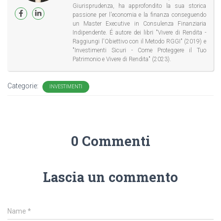
Giurisprudenza, ha approfondito la sua storica
passione per l'economia e la finanza conseguendo
un Master Executive in Consulenza Finanziaria
Indipendente. É autore dei libri "Vivere di Rendita -
Raggiungi l'Obiettivo con il Metodo RGGI" (2019) e
"Investimenti Sicuri - Come Proteggere il Tuo
Patrimonio e Vivere di Rendita" (2023).
Categorie:
INVESTIMENTI
0 Commenti
Lascia un commento
Name
*