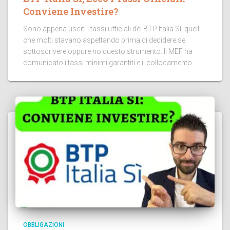
Conviene Investire?
Sono appena usciti i tassi ufficiali del BTP Italia Sì, quelli
che molti stavano aspettando prima di decidere se
sottoscrivere oppure no questo strumento. Il MEF ha
comunicato i tassi minimi garantiti e il collocamento...
OBBLIGAZIONI