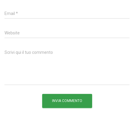
Email
*
Website
Scrivi qui il tuo commento