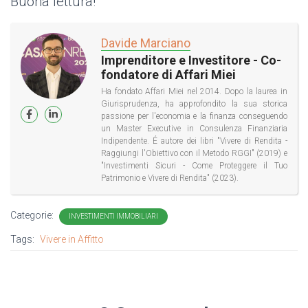
Buona lettura!
Davide Marciano
Imprenditore e Investitore - Co-
fondatore di Affari Miei
Ha fondato Affari Miei nel 2014. Dopo la laurea in
Giurisprudenza, ha approfondito la sua storica
passione per l'economia e la finanza conseguendo
un Master Executive in Consulenza Finanziaria
Indipendente. É autore dei libri "Vivere di Rendita -
Raggiungi l'Obiettivo con il Metodo RGGI" (2019) e
"Investimenti Sicuri - Come Proteggere il Tuo
Patrimonio e Vivere di Rendita" (2023).
Categorie:
INVESTIMENTI IMMOBILIARI
Tags:
Vivere in Affitto