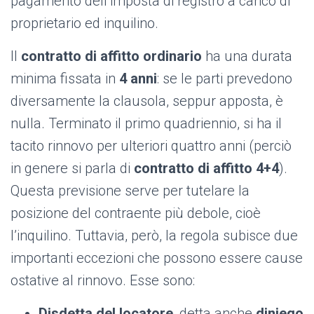
pagamento dell’imposta di registro a carico di
proprietario ed inquilino.
Il
contratto di affitto ordinario
ha una durata
minima fissata in
4 anni
: se le parti prevedono
diversamente la clausola, seppur apposta, è
nulla. Terminato il primo quadriennio, si ha il
tacito rinnovo per ulteriori quattro anni (perciò
in genere si parla di
contratto di affitto 4+4
).
Questa previsione serve per tutelare la
posizione del contraente più debole, cioè
l’inquilino. Tuttavia, però, la regola subisce due
importanti eccezioni che possono essere cause
ostative al rinnovo. Esse sono:
Disdetta del locatore
, detta anche
diniego