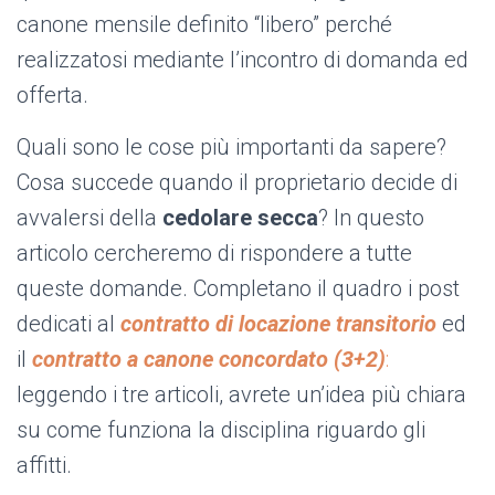
canone mensile definito “libero” perché
realizzatosi mediante l’incontro di domanda ed
offerta.
Quali sono le cose più importanti da sapere?
Cosa succede quando il proprietario decide di
avvalersi della
cedolare secca
? In questo
articolo cercheremo di rispondere a tutte
queste domande. Completano il quadro i post
dedicati al
contratto di locazione transitorio
ed
il
contratto a canone concordato (3+2)
:
leggendo i tre articoli, avrete un’idea più chiara
su come funziona la disciplina riguardo gli
affitti.