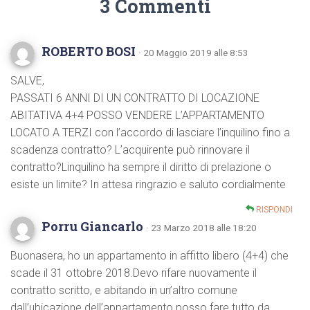
3 Commenti
ROBERTO BOSI
· 20 Maggio 2019 alle 8:53
SALVE,
PASSATI 6 ANNI DI UN CONTRATTO DI LOCAZIONE
ABITATIVA 4+4 POSSO VENDERE L’APPARTAMENTO
LOCATO A TERZI con l’accordo di lasciare l’inquilino fino a
scadenza contratto? L’acquirente può rinnovare il
contratto?Linquilino ha sempre il diritto di prelazione o
esiste un limite? In attesa ringrazio e saluto cordialmente
RISPONDI
Porru Giancarlo
· 23 Marzo 2018 alle 18:20
Buonasera, ho un appartamento in affitto libero (4+4) che
scade il 31 ottobre 2018.Devo rifare nuovamente il
contratto scritto, e abitando in un’altro comune
dall’ubicazione dell’appartamento posso fare tutto da