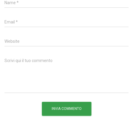
Name
*
Email
*
Website
Scrivi qui il tuo commento