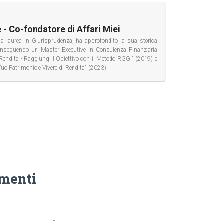
 - Co-fondatore di Affari Miei
la laurea in Giurisprudenza, ha approfondito la sua storica
conseguendo un Master Executive in Consulenza Finanziaria
di Rendita - Raggiungi l'Obiettivo con il Metodo RGGI" (2019) e
Tuo Patrimonio e Vivere di Rendita" (2023).
menti