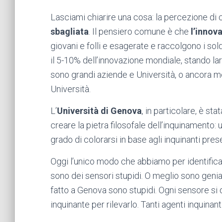
Lasciami chiarire una cosa: la percezione di 
sbagliata
.
Il pensiero comune è che
l’innov
giovani e folli e esagerate e raccolgono i sol
il 5-10% dell’innovazione mondiale, stando lar
sono grandi aziende e Università, o ancora me
Università.
L’
Università di Genova
, in particolare, è st
creare la pietra filosofale dell’inquinamento
grado di colorarsi in base agli inquinanti pre
Oggi l’unico modo che abbiamo per identifica
sono dei sensori stupidi. O meglio sono geni
fatto a Genova sono stupidi. Ogni sensore si
inquinante per rilevarlo. Tanti agenti inquinant