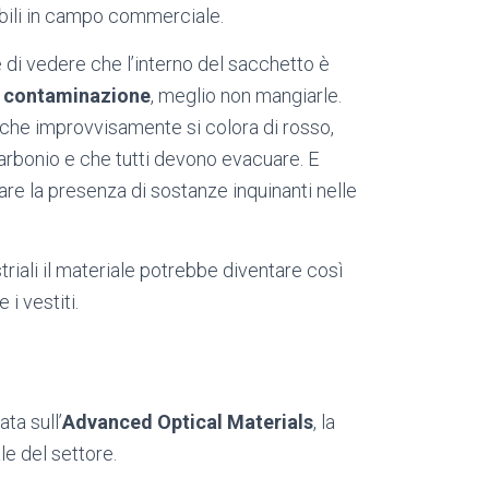
ibili in campo commerciale.
 di vedere che l’interno del sacchetto è
a
contaminazione
, meglio non mangiarle.
che improvvisamente si colora di rosso,
arbonio e che tutti devono evacuare. E
e la presenza di sostanze inquinanti nelle
triali il materiale potrebbe diventare così
 i vestiti.
ta sull’
Advanced Optical Materials
, la
le del settore.