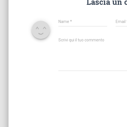
Lascia un
Name
*
Email
Scrivi qui il tuo commento