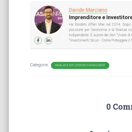
Davide Marciano
Imprenditore e Investitore
Ha fondato Affari Miei nel 2014. Dopo 
passione per l'economia e la finanza 
Indipendente. É autore dei libri "Vivere 
"Investimenti Sicuri - Come Proteggere il 
Categorie:
ANALISI E RIFLESSIONI FINANZIARIE
0 Com