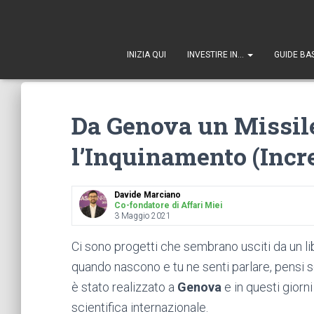
1
INIZIA QUI
INVESTIRE IN…
GUIDE BA
Da Genova un Missil
l’Inquinamento (Incre
Davide Marciano
Co-fondatore di Affari Miei
3 Maggio 2021
Ci sono progetti che sembrano usciti da un li
quando nascono e tu ne senti parlare, pensi s
è stato realizzato a
Genova
e in questi giorni
scientifica internazionale.