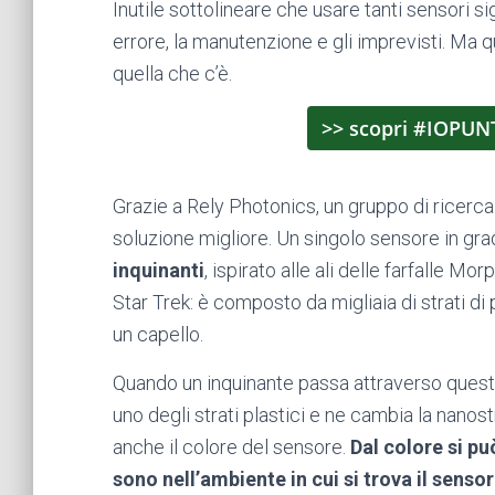
Inutile sottolineare che usare tanti sensori si
errore, la manutenzione e gli imprevisti. Ma q
quella che c’è.
>> scopri #IOPUN
Grazie a Rely Photonics, un gruppo di ricerca 
soluzione migliore. Un singolo sensore in gra
inquinanti
,
ispirato alle ali delle farfalle M
Star Trek: è composto da migliaia di strati di p
un capello.
Quando un inquinante passa attraverso ques
uno degli strati plastici e ne cambia la nano
anche il colore del sensore.
Dal colore si pu
sono nell’ambiente in cui si trova il senso