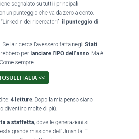
ene segnalato su tutti i principali
n un punteggio che va da zero a cento.
“LinkedIn dei ricercatori”:
il punteggio di
 Se la ricerca l’avessero fatta negli
Stati
tarebbero per
lanciare l’IPO dell’anno
. Ma è
ar. Come sempre.
TOSULLITALIA <<
dite:
4 letture
. Dopo la mia penso siano
 diventino molte di più.
ta a staffetta
, dove le generazioni si
esta grande missione dell’Umanità. E