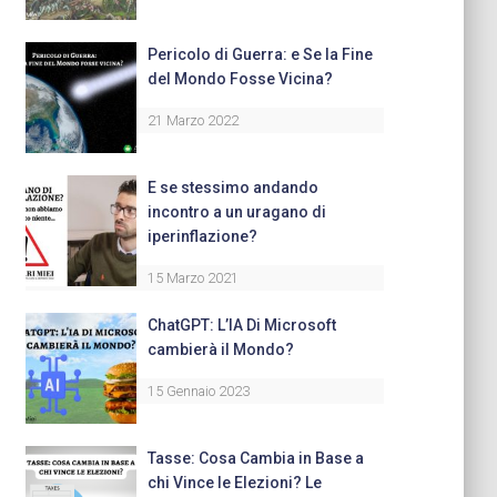
Pericolo di Guerra: e Se la Fine
del Mondo Fosse Vicina?
21 Marzo 2022
E se stessimo andando
incontro a un uragano di
iperinflazione?
15 Marzo 2021
ChatGPT: L’IA Di Microsoft
cambierà il Mondo?
15 Gennaio 2023
Tasse: Cosa Cambia in Base a
chi Vince le Elezioni? Le