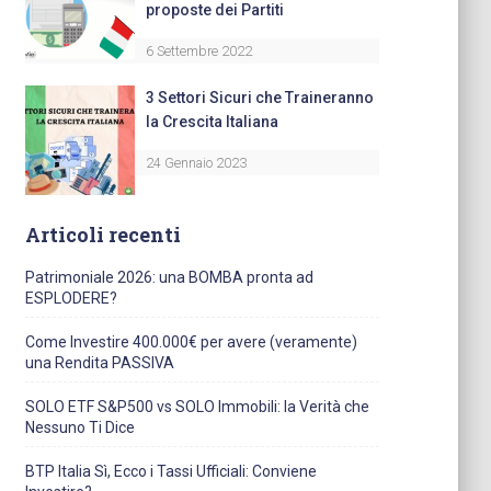
proposte dei Partiti
6 Settembre 2022
3 Settori Sicuri che Traineranno
la Crescita Italiana
24 Gennaio 2023
Articoli recenti
Patrimoniale 2026: una BOMBA pronta ad
ESPLODERE?
Come Investire 400.000€ per avere (veramente)
una Rendita PASSIVA
SOLO ETF S&P500 vs SOLO Immobili: la Verità che
Nessuno Ti Dice
BTP Italia Sì, Ecco i Tassi Ufficiali: Conviene