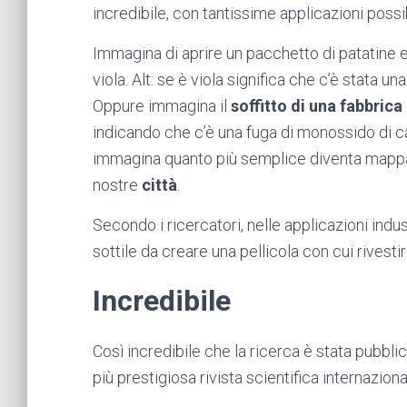
incredibile, con tantissime applicazioni poss
Immagina di aprire un pacchetto di patatine e
viola. Alt: se è viola significa che c’è stata un
Oppure immagina il
soffitto di una fabbrica
indicando che c’è una fuga di monossido di c
immagina quanto più semplice diventa mappar
nostre
città
.
Secondo i ricercatori, nelle applicazioni indus
sottile da creare una pellicola con cui rivestire
Incredibile
Così incredibile che la ricerca è stata pubblica
più prestigiosa rivista scientifica internaziona