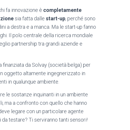
chi fa innovazione è
completamente
azione
sia fatta dalle
start-up
, perché sono
dini a destra e a manca. Ma le start-up fanno
ghi. Il polo centrale della ricerca mondiale
glio partnership tra grandi aziende e
ata finanziata da Solvay (società belga) per
: un oggetto altamente ingegnerizzato in
senti in qualunque ambiente.
re le sostanze inquinanti in un ambiente
ali, ma a confronto con quello che hanno
 deve legare con un particolare agente
i da testare? Ti serviranno tanti sensori!