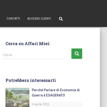
CONTATTI
ACCESSO CLIENTI
Cerca su Affari Miei:
Cerca …
Potrebbero interessarti
Perché Parlare di Economia di
Guerra è ESAGERATO
6 Aprile 2022