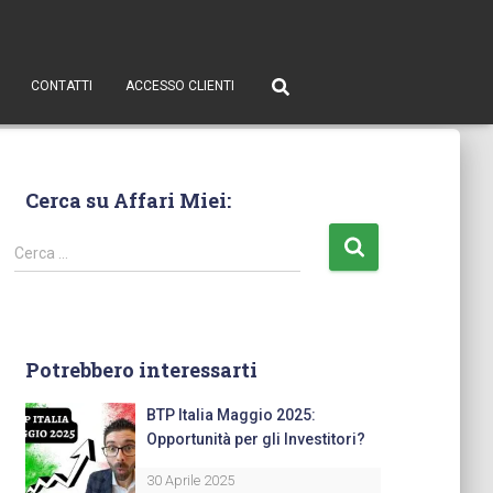
CONTATTI
ACCESSO CLIENTI
Cerca su Affari Miei:
Cerca …
Potrebbero interessarti
BTP Italia Maggio 2025:
Opportunità per gli Investitori?
30 Aprile 2025