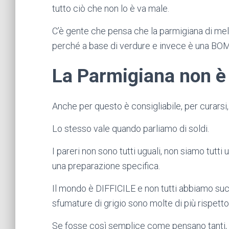
tutto ciò che non lo è va male.
C’è gente che pensa che la parmigiana di mel
perché a base di verdure e invece è una BO
La Parmigiana non è
Anche per questo è consigliabile, per curarsi,
Lo stesso vale quando parliamo di soldi.
I pareri non sono tutti uguali, non siamo tutti
una preparazione specifica.
Il mondo è DIFFICILE e non tutti abbiamo su
sfumature di grigio sono molte di più rispetto 
Se fosse così semplice come pensano tanti, i