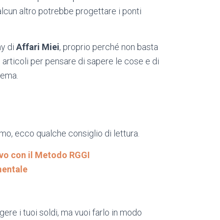
lcun altro potrebbe progettare i ponti
y di
Affari Miei
, proprio perché non basta
articoli per pensare di sapere le cose e di
blema.
o, ecco qualche consiglio di lettura.
tivo con il Metodo RGGI
mentale
gere i tuoi soldi, ma vuoi farlo in modo