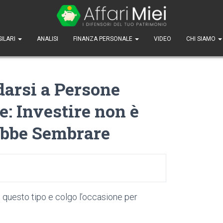
SILARI
ANALISI
FINANZA PERSONALE
VIDEO
CHI SIAMO
arsi a Persone
: Investire non è
ebbe Sembrare
 questo tipo e colgo l’occasione per