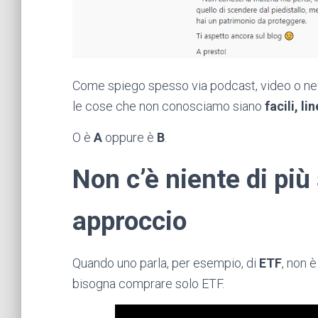
Come spiego spesso via podcast, video o ne
le cose che non conosciamo siano
facili, li
O è
A
oppure è
B
.
Non c’è niente di più
approccio
Quando uno parla, per esempio, di
ETF
, non 
bisogna comprare solo ETF.