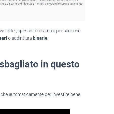
wsletter, spesso tendiamo a pensare che
neari
o addirittura
binarie.
 sbagliato in questo
è che automaticamente per investire bene