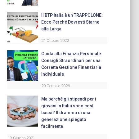
Il BTP Italia è un TRAPPOLONE:
Ecco Perché Dovresti Starne
alla Larga
24 Ottobre 2022
Guida alla Finanza Personale:
Consigli Straordinari per una
Corretta Gestione Finanziaria
Individuale
20 Gennaio 2026
Ma perché gli stipendi per i
giovani in Italia sono così
bassi? Il dramma di una
generazione spiegato
facilmente
19 Giugno 2021