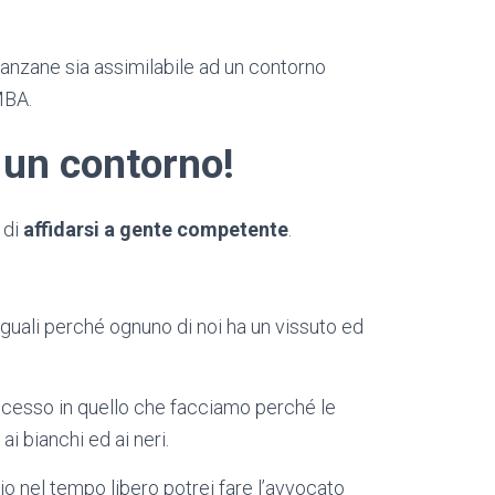
anzane sia assimilabile ad un contorno
MBA.
 un contorno!
 di
affidarsi a gente competente
.
 uguali perché ognuno di noi ha un vissuto ed
ccesso in quello che facciamo perché le
ai bianchi ed ai neri.
o nel tempo libero potrei fare l’avvocato