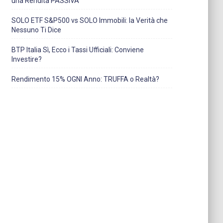
una Rendita PASSIVA
SOLO ETF S&P500 vs SOLO Immobili: la Verità che
Nessuno Ti Dice
BTP Italia Sì, Ecco i Tassi Ufficiali: Conviene
Investire?
Rendimento 15% OGNI Anno: TRUFFA o Realtà?