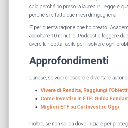
solo perché ho preso la laurea in Legge e qua
perché si è fatto due mesi di ingegneria!
E’ per questa ragione che ho creato l’Academ
ascoltare 10 minuti di Podcast o leggere due 
avere la ricetta facile per risolvere ogni pro
Approfondimenti
Dunque, se vuoi crescere e diventare autonom
Vivere di Rendita, Raggiungi l’Obiet
Come Investire in ETF: Guida Fonda
Migliori ETF su Cui Investire Oggi
Inoltre, se non sai da dove iniziare per proteg