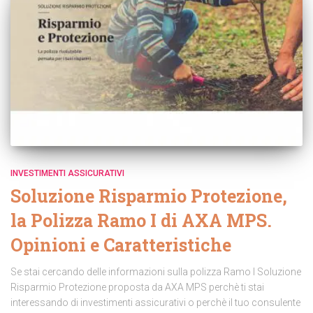
INVESTIMENTI ASSICURATIVI
Soluzione Risparmio Protezione,
la Polizza Ramo I di AXA MPS.
Opinioni e Caratteristiche
Se stai cercando delle informazioni sulla polizza Ramo I Soluzione
Risparmio Protezione proposta da AXA MPS perchè ti stai
interessando di investimenti assicurativi o perchè il tuo consulente