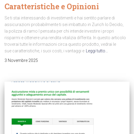
Caratteristiche e Opinioni
Se ti stai interessando di investimenti e hai sentito parlare di
assicurazioni probabilmente ti sei imbattuto in Zurich Io Decido,
la polizza di ramo I pensata per chi intende investire i propri
risparmi e ottenere una rendita vitalizia differita. In questo articolo
troverai tutte le informazioni circa questo prodotto, vedrai le
sue caratteristiche, i suoi costi, i vantaggi e
Leggi tutto…
3 Novembre 2025