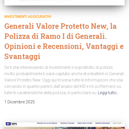
INVESTIMENTI ASSICURATIVI
Generali Valore Protetto New, la
Polizza di Ramo I di Generali.
Opinioni e Recensioni, Vantaggi e
Svantaggi
Se ti stai interessando di investimenti e soprattutto di polizze,
molto probabilmente ti sarà capitato anche di imbatterti in Generali
Valore Protetto New. Oggi qui troverai tutte le informazioni che stai
cercando in quanto partirò dall’analisi del KID e mi soffermerò su
tutte le caratteristiche della polizza, in particolare su
Leggi tutto…
1 Dicembre 2025