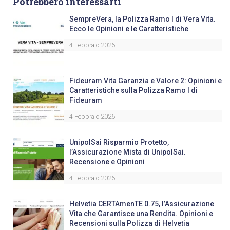
Potrebbero interessarti
SempreVera, la Polizza Ramo I di Vera Vita.
Ecco le Opinioni e le Caratteristiche
4 Febbraio 2026
Fideuram Vita Garanzia e Valore 2: Opinioni e
Caratteristiche sulla Polizza Ramo I di
Fideuram
4 Febbraio 2026
UnipolSai Risparmio Protetto,
l’Assicurazione Mista di UnipolSai.
Recensione e Opinioni
4 Febbraio 2026
Helvetia CERTAmenTE 0.75, l’Assicurazione
Vita che Garantisce una Rendita. Opinioni e
Recensioni sulla Polizza di Helvetia