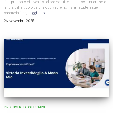
ti ha proposto di investirci, allora non ti resta che continuare nella
lettura dell’articolo perchè oggi vedremo insieme tutte le sue
caratteristiche,
Leggi tutto…
26 Novembre 2025
INVESTIMENTI ASSICURATIVI