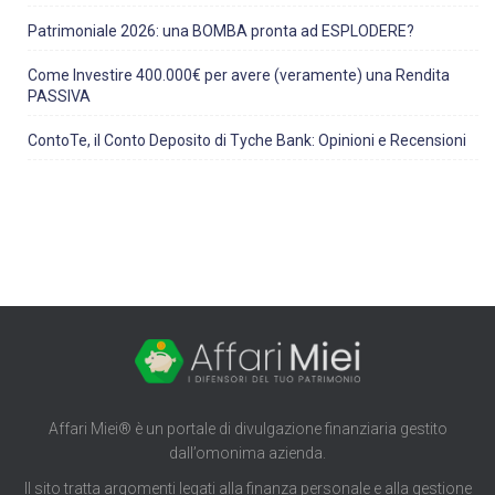
Patrimoniale 2026: una BOMBA pronta ad ESPLODERE?
Come Investire 400.000€ per avere (veramente) una Rendita
PASSIVA
ContoTe, il Conto Deposito di Tyche Bank: Opinioni e Recensioni
Affari Miei® è un portale di divulgazione finanziaria gestito
dall’omonima azienda.
Il sito tratta argomenti legati alla finanza personale e alla gestione