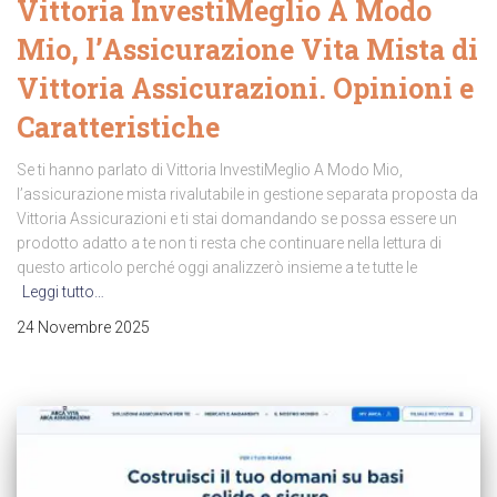
Vittoria InvestiMeglio A Modo
Mio, l’Assicurazione Vita Mista di
Vittoria Assicurazioni. Opinioni e
Caratteristiche
Se ti hanno parlato di Vittoria InvestiMeglio A Modo Mio,
l’assicurazione mista rivalutabile in gestione separata proposta da
Vittoria Assicurazioni e ti stai domandando se possa essere un
prodotto adatto a te non ti resta che continuare nella lettura di
questo articolo perché oggi analizzerò insieme a te tutte le
Leggi tutto…
24 Novembre 2025