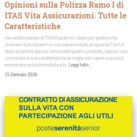
Opinioni sulla Polizza Ramo I di
ITAS Vita Assicurazioni. Tutte le
Caratteristiche
Hai sentito parlare di ITAS Risparmio Libero per gestire e far
crescere i tuoi risparmi e vuoi saperne di più al riguardo? Se ti è
stato proposto dal tuo consulente questo prodotto, oppure vuoi
conoscere le sue caratteristiche al meglio per capire se possa
essere una soluzione adatta a te,
Leggi tutto…
15 Gennaio 2026