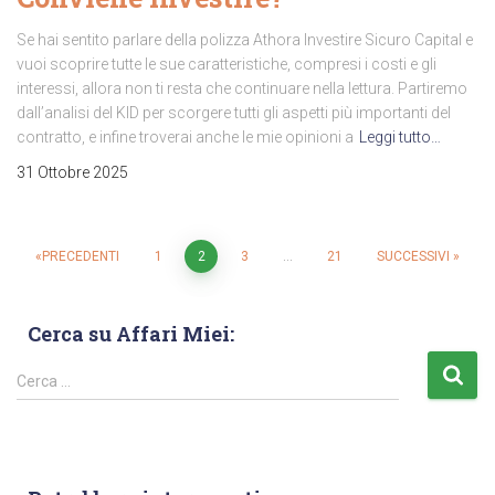
Se hai sentito parlare della polizza Athora Investire Sicuro Capital e
vuoi scoprire tutte le sue caratteristiche, compresi i costi e gli
interessi, allora non ti resta che continuare nella lettura. Partiremo
dall’analisi del KID per scorgere tutti gli aspetti più importanti del
contratto, e infine troverai anche le mie opinioni a
Leggi tutto…
31 Ottobre 2025
PRECEDENTI
1
2
3
…
21
SUCCESSIVI
Cerca su Affari Miei:
Cerca …