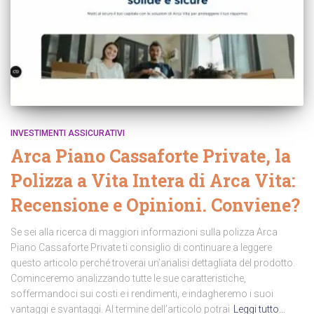
INVESTIMENTI ASSICURATIVI
Arca Piano Cassaforte Private, la
Polizza a Vita Intera di Arca Vita:
Recensione e Opinioni. Conviene?
Se sei alla ricerca di maggiori informazioni sulla polizza Arca
Piano Cassaforte Private ti consiglio di continuare a leggere
questo articolo perché troverai un’analisi dettagliata del prodotto.
Cominceremo analizzando tutte le sue caratteristiche,
soffermandoci sui costi e i rendimenti, e indagheremo i suoi
vantaggi e svantaggi. Al termine dell’articolo potrai
Leggi tutto…