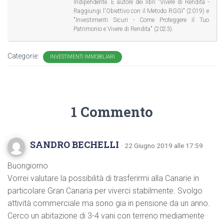
Indipendente. É autore dei libri "Vivere di Rendita -
Raggiungi l'Obiettivo con il Metodo RGGI" (2019) e
"Investimenti Sicuri - Come Proteggere il Tuo
Patrimonio e Vivere di Rendita" (2023).
Categorie:
INVESTIMENTI IMMOBILIARI
1 Commento
SANDRO BECHELLI
· 22 Giugno 2019 alle 17:59
Buongiorno
Vorrei valutare la possibilità di trasferirmi alla Canarie in
particolare Gran Canaria per viverci stabilmente. Svolgo
attività commerciale ma sono gia in pensione da un anno.
Cerco un abitazione di 3-4 vani con terreno mediamente