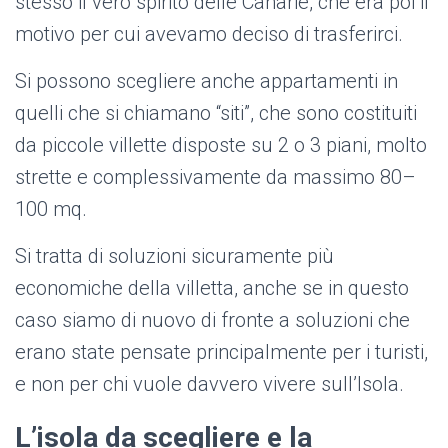
stesso il vero spirito delle Canarie, che era poi il
motivo per cui avevamo deciso di trasferirci.
Si possono scegliere anche appartamenti in
quelli che si chiamano “siti”, che sono costituiti
da piccole villette disposte su 2 o 3 piani, molto
strette e complessivamente da massimo 80–
100 mq.
Si tratta di soluzioni sicuramente più
economiche della villetta, anche se in questo
caso siamo di nuovo di fronte a soluzioni che
erano state pensate principalmente per i turisti,
e non per chi vuole davvero vivere sull’Isola.
L’isola da scegliere e la