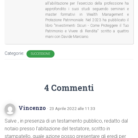
all'abilitazione per l'esercizio della professione ha
approfondito i suoi studi seguendo seminari e
master formativi in Wealth Management e
Protezione Patrimoniale. Nel 2023 ha pubblicato il
libro "Investimenti Sicuri - Come Proteggere il Tuo
Patrimonio e Vivere di Rendita" scritto a quattro
mani con Davide Marciano.
Categorie:
SUCCESSIONE
4 Commenti
Vincenzo
· 23 Aprile 2022 alle 11:33
Salve , in presenza di un testamento pubblico, redatto dal
notaio presso l’abitazione del testatore, scritto in
stampatello, quale azione posso presentare gli eredi per