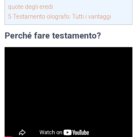
quote degli eredi
5
Testamento olografo: Tutti i vantaggi
Perché fare testamento?