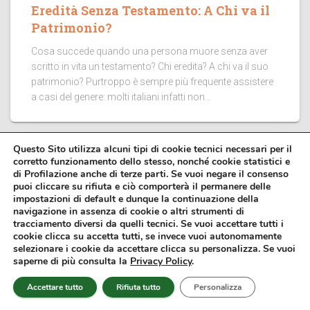
Eredità Senza Testamento: A Chi va il
Patrimonio?
Cosa succede quando una persona muore senza aver
scritto in vita un testamento? Chi eredita? A chi va il suo
patrimonio? Purtroppo è sempre più frequente assistere
a casi del genere: molti italiani infatti non...
Questo Sito utilizza alcuni tipi di cookie tecnici necessari per il
corretto funzionamento dello stesso, nonché cookie statistici e
di Profilazione anche di terze parti. Se vuoi negare il consenso
puoi cliccare su rifiuta e ciò comporterà il permanere delle
impostazioni di default e dunque la continuazione della
navigazione in assenza di cookie o altri strumenti di
tracciamento diversi da quelli tecnici. Se vuoi accettare tutti i
cookie clicca su accetta tutti, se invece vuoi autonomamente
selezionare i cookie da accettare clicca su personalizza. Se vuoi
saperne di più consulta la
Privacy Policy
.
Accettare tutto
Rifiuta tutto
Personalizza