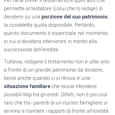
Per farla breve: il testamento è quell’atto che
permette al testatore (colui che lo redige) di
decidere su una
porzione del suo patrimonio
,
la cosiddetta quota disponibile. Pertanto,
questo documento è essenziale nel momento
in cui si desidera intervenire in merito alla
successione dell’eredità.
Tuttavia, redigere il testamento non è utile solo
a fronte di un grande patrimonio da dividere,
bensì anche quando ci si ritrova in una
situazione familiare
che lascia intendere
possibili litigi tra gli eredi. Difatti, non è poi così
raro che tra i parenti di un nucleo famigliare si
arrivino a rovinare i rapporti di fronte all’eredità