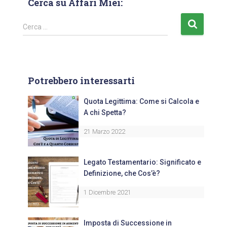
Cerca su Affari Miei:
Cerca …
Potrebbero interessarti
Quota Legittima: Come si Calcola e
A chi Spetta?
21 Marzo 2022
Legato Testamentario: Significato e
Definizione, che Cos’è?
1 Dicembre 2021
Imposta di Successione in