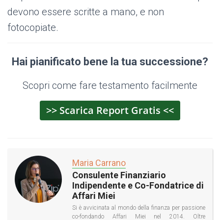
devono essere scritte a mano, e non
fotocopiate.
Hai pianificato bene la tua successione?
Scopri come fare testamento facilmente
>> Scarica Report Gratis <<
Maria Carrano
Consulente Finanziario
Indipendente e Co-Fondatrice di
Affari Miei
Si è avvicinata al mondo della finanza per passione
co-fondando Affari Miei nel 2014. Oltre