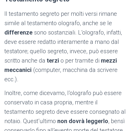
Il testamento segreto per molti versi rimane
simile al testamento olografo, anche se le
differenze
sono sostanziali. L’olografo, infatti,
deve essere redatto interamente a mano dal
testatore; quello segreto, invece, può essere
scritto anche da
terzi
o per tramite di
mezzi
meccanici
(computer, macchina da scrivere
ecc.).
Inoltre, come dicevamo, l’olografo può essere
conservato in casa propria, mentre il
testamento segreto deve essere consegnato al
notaio. Quest’ultimo
non dovrà leggerlo
, bensì
conservarlo fino all’evento morte del testatore.