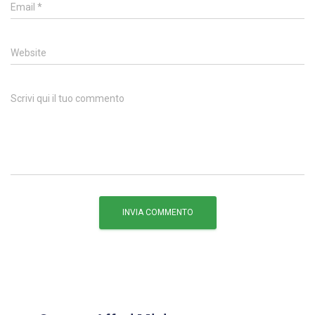
Email
*
Website
Scrivi qui il tuo commento