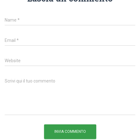
Name
*
Email
*
Website
Scrivi qui il tuo commento