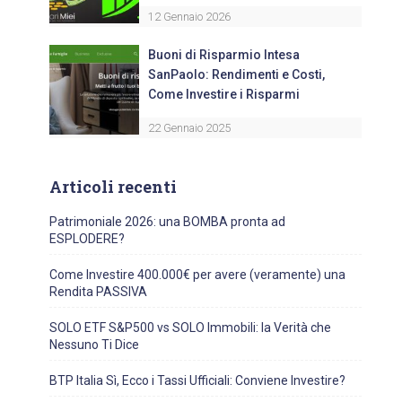
12 Gennaio 2026
Buoni di Risparmio Intesa
SanPaolo: Rendimenti e Costi,
Come Investire i Risparmi
22 Gennaio 2025
Articoli recenti
Patrimoniale 2026: una BOMBA pronta ad
ESPLODERE?
Come Investire 400.000€ per avere (veramente) una
Rendita PASSIVA
SOLO ETF S&P500 vs SOLO Immobili: la Verità che
Nessuno Ti Dice
BTP Italia Sì, Ecco i Tassi Ufficiali: Conviene Investire?