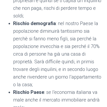
proprietari e quindi se ti capita un inquilino
che non paga, rischi di perdere tempo e
soldi;
Rischio demografia
: nel nostro Paese la
popolazione diminuirà tantissimo sia
perchè si fanno meno figli, sia perché la
popolazione invecchia e sia perché il 70%
circa di persone ha già una casa di
proprietà. Sarà difficile quindi, in primis
trovare degli inquilini, e in secondo luogo
anche rivendere un giorno l’appartamento
o la casa;
Rischio Paese
: se l’economia italiana va
male anche il mercato immobiliare andrà