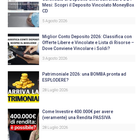
Mesi: Scopri il Deposito Vincolato MoneyBox
CD
5 Agosto 2026
Miglior Conto Deposito 2026: Classifica con
Offerte Libere e Vincolate e Lista di Risorse –
Dove Conviene Vincolare i Soldi?
3 Agosto 2026
Patrimoniale 2026: una BOMBA pronta ad
ESPLODERE?
28 Luglio 2026
Come Investire 400.000€ per avere
(veramente) una Rendita PASSIVA
28 Luglio 2026