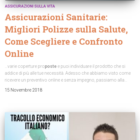
ASSICURAZIONI SULLA VITA
Assicurazioni Sanitarie:
Migliori Polizze sulla Salute,
Come Scegliere e Confronto
Online
…varie coperture pro
poste
e puoi individuare il prodotto che si
addice di più alle tue necessità. Adesso che abbiamo visto come
ricevere un preventivo online e senza impegno, passiamo alla…
15 Novembre 2018