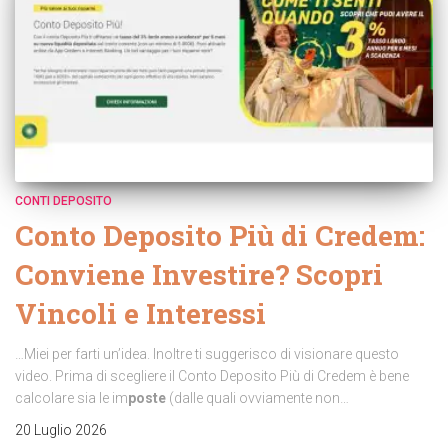
CONTI DEPOSITO
Conto Deposito Più di Credem:
Conviene Investire? Scopri
Vincoli e Interessi
…Miei per farti un’idea. Inoltre ti suggerisco di visionare questo
video. Prima di scegliere il Conto Deposito Più di Credem è bene
calcolare sia le im
poste
(dalle quali ovviamente non…
20 Luglio 2026