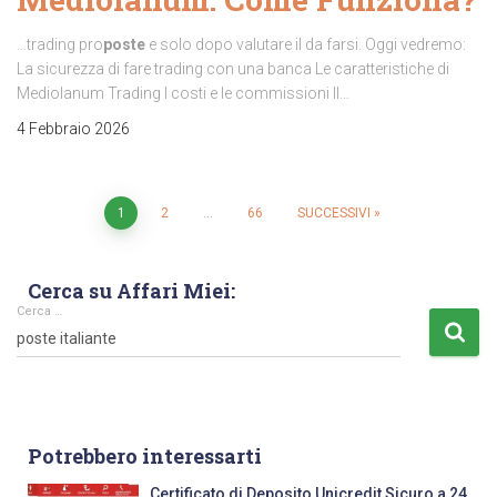
…trading pro
poste
e solo dopo valutare il da farsi. Oggi vedremo:
La sicurezza di fare trading con una banca Le caratteristiche di
Mediolanum Trading I costi e le commissioni Il…
4 Febbraio 2026
1
2
…
66
SUCCESSIVI
Cerca su Affari Miei:
Cerca …
Potrebbero interessarti
Certificato di Deposito Unicredit Sicuro a 24