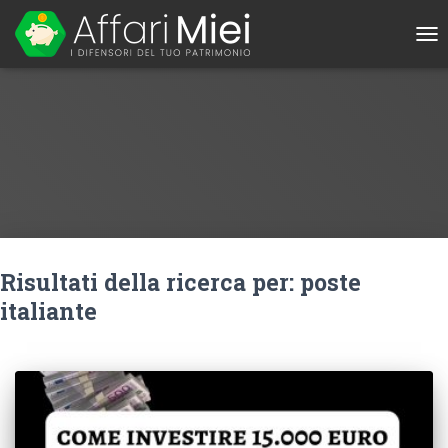
TO
NAV
Risultati della ricerca per: poste
italiante