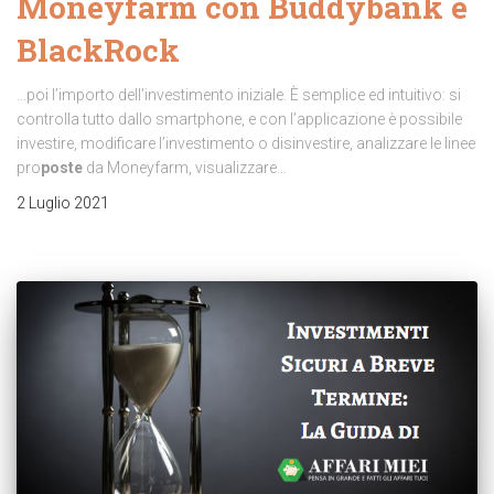
Moneyfarm con Buddybank e
BlackRock
…poi l’importo dell’investimento iniziale. È semplice ed intuitivo: si
controlla tutto dallo smartphone, e con l’applicazione è possibile
investire, modificare l’investimento o disinvestire, analizzare le linee
pro
poste
da Moneyfarm, visualizzare…
2 Luglio 2021