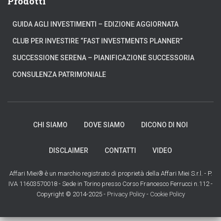
Prodotti
GUIDA AGLI INVESTIMENTI – EDIZIONE AGGIORNATA
CLUB PER INVESTIRE “FAST INVESTMENTS PLANNER”
SUCCESSIONE SERENA – PIANIFICAZIONE SUCCESSORIA
CONSULENZA PATRIMONIALE
CHI SIAMO
DOVE SIAMO
DICONO DI NOI
DISCLAIMER
CONTATTI
VIDEO
Affari Miei® è un marchio registrato di proprietà della Affari Miei S.r.l. - P.
IVA 11603570018 - Sede in Torino presso Corso Francesco Ferrucci n.112 -
Copyright © 2014-2025 -
Privacy Policy
-
Cookie Policy