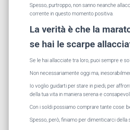
Spesso, purtroppo, non sanno neanche allacci
corrente in questo momento positiva.
La verità è che la marat
se hai le scarpe allacci
Se le hai allacciate tra loro, puoi sempre e s
Non necessariamente oggi ma, inesorabilmente,
Io voglio guidarti per stare in piedi, per affro
della tua vita in maniera serena e consapevol
Con i soldi possiamo comprare tante cose: beni
Spesso, però, finiamo per dimenticarci della 