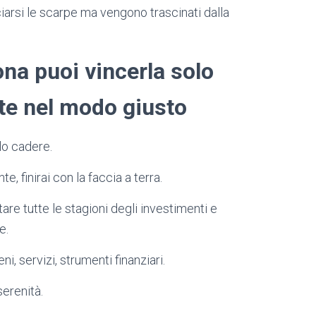
arsi le scarpe ma vengono trascinati dalla
ona puoi vincerla solo
ate nel modo giusto
olo cadere.
 finirai con la faccia a terra.
ntare tutte le stagioni degli investimenti e
e.
, servizi, strumenti finanziari.
serenità.