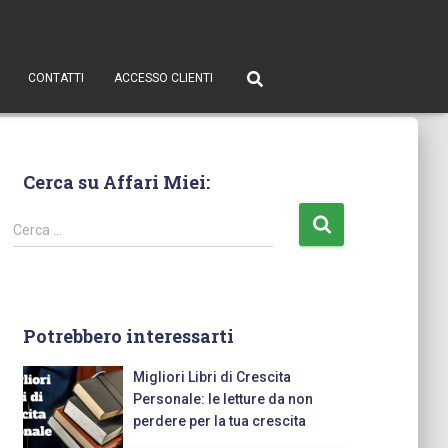
CONTATTI
ACCESSO CLIENTI
Cerca su Affari Miei:
Cerca …
Potrebbero interessarti
Migliori Libri di Crescita
Personale: le letture da non
perdere per la tua crescita