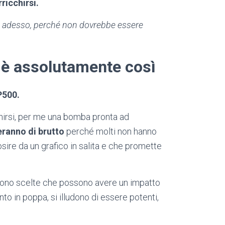
rricchirsi.
5% adesso, perché non dovrebbe essere
 è assolutamente così
500.
chirsi, per me una bomba pronta ad
ranno di brutto
perché molti non hanno
osire da un grafico in salita e che promette
ono scelte che possono avere un impatto
ento in poppa, si illudono di essere potenti,