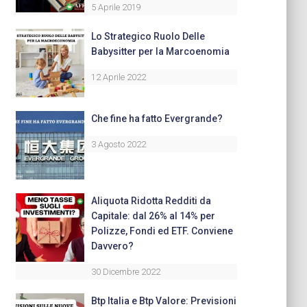
5 Aprile 2019
Lo Strategico Ruolo Delle
Babysitter per la Marcoenomia
12 Aprile 2022
Che fine ha fatto Evergrande?
3 Agosto 2022
Aliquota Ridotta Redditi da
Capitale: dal 26% al 14% per
Polizze, Fondi ed ETF. Conviene
Davvero?
30 Dicembre 2022
Btp Italia e Btp Valore: Previsioni