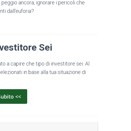
 peggio ancora, ignorare i pericoli che
ti dall’euforia?
vestitore Sei
o a capire che tipo di investitore sei. Al
elezionati in base alla tua situazione di
Subito <<