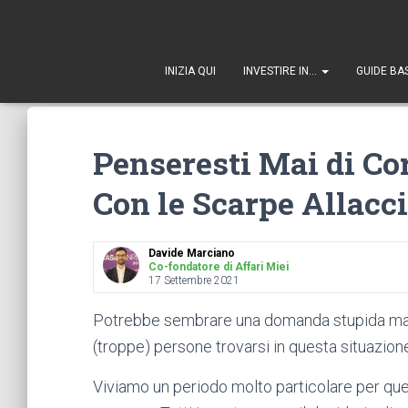
1
INIZIA QUI
INVESTIRE IN…
GUIDE BA
Penseresti Mai di Co
Con le Scarpe Allacci
Davide Marciano
Co-fondatore di Affari Miei
17 Settembre 2021
Potrebbe sembrare una domanda stupida ma, 
(troppe) persone trovarsi in questa situazione 
Viviamo un periodo molto particolare per que