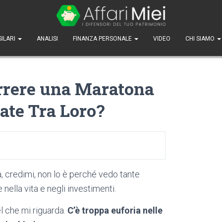
SILARI
ANALISI
FINANZA PERSONALE
VIDEO
CHI SIAMO
rrere una Maratona
ate Tra Loro?
credimi, non lo è perché vedo tante
nella vita e negli investimenti.
l che mi riguarda.
C’è troppa euforia nelle