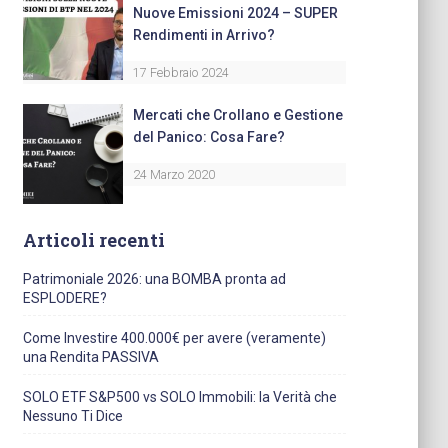
Nuove Emissioni 2024 – SUPER
Rendimenti in Arrivo?
17 Febbraio 2024
Mercati che Crollano e Gestione
del Panico: Cosa Fare?
24 Marzo 2020
Articoli recenti
Patrimoniale 2026: una BOMBA pronta ad
ESPLODERE?
Come Investire 400.000€ per avere (veramente)
una Rendita PASSIVA
SOLO ETF S&P500 vs SOLO Immobili: la Verità che
Nessuno Ti Dice