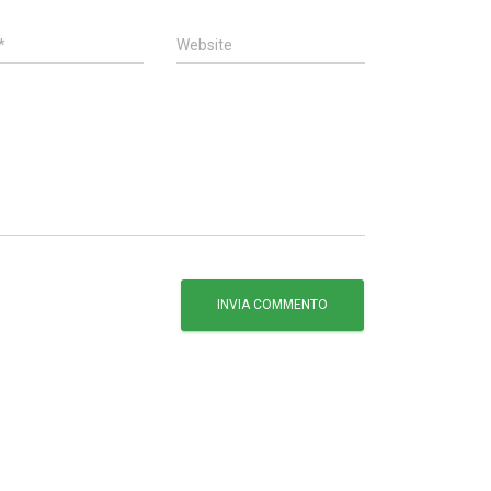
*
Website