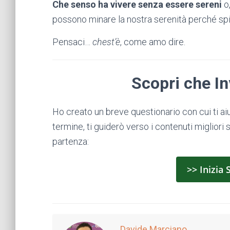
Che senso ha vivere senza essere sereni
o,
possono minare la nostra serenità perché spin
Pensaci…
chest’è
, come amo dire.
Scopri che In
Ho creato un breve questionario con cui ti aiut
termine, ti guiderò verso i contenuti migliori s
partenza:
>> Inizia 
Davide Marciano