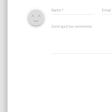
Name
*
Email
Scrivi qui il tuo commento