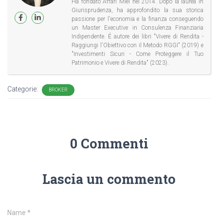
Ha fondato Affari Miei nel 2014. Dopo la laurea in
Giurisprudenza, ha approfondito la sua storica
passione per l'economia e la finanza conseguendo
un Master Executive in Consulenza Finanziaria
Indipendente. É autore dei libri "Vivere di Rendita -
Raggiungi l'Obiettivo con il Metodo RGGI" (2019) e
"Investimenti Sicuri - Come Proteggere il Tuo
Patrimonio e Vivere di Rendita" (2023).
Categorie:
BROKER
0 Commenti
Lascia un commento
Name
*