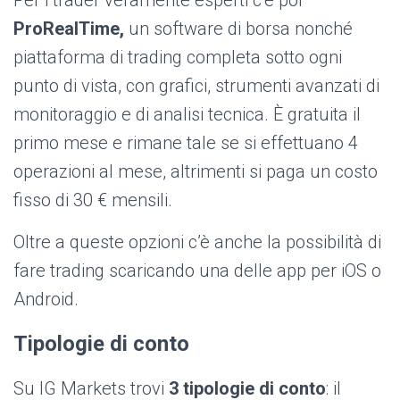
Per i trader veramente esperti c’è poi
ProRealTime,
un software di borsa nonché
piattaforma di trading completa sotto ogni
punto di vista, con grafici, strumenti avanzati di
monitoraggio e di analisi tecnica. È gratuita il
primo mese e rimane tale se si effettuano 4
operazioni al mese, altrimenti si paga un costo
fisso di 30 € mensili.
Oltre a queste opzioni c’è anche la possibilità di
fare trading scaricando una delle app per iOS o
Android.
Tipologie di conto
Su IG Markets trovi
3 tipologie di conto
: il