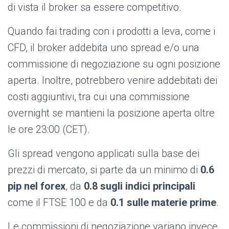
di vista il broker sa essere competitivo.
Quando fai trading con i prodotti a leva, come i
CFD, il broker addebita uno spread e/o una
commissione di negoziazione su ogni posizione
aperta. Inoltre, potrebbero venire addebitati dei
costi aggiuntivi, tra cui una commissione
overnight se mantieni la posizione aperta oltre
le ore 23:00 (CET).
Gli spread vengono applicati sulla base dei
prezzi di mercato, si parte da un minimo di
0.6
pip nel forex
,
da
0.8 sugli indici
principali
come il FTSE 100 e da
0.1 sulle materie prime
.
Le commissioni di negoziazione variano invece