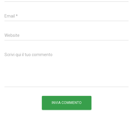
Email
*
Website
Scrivi qui il tuo commento