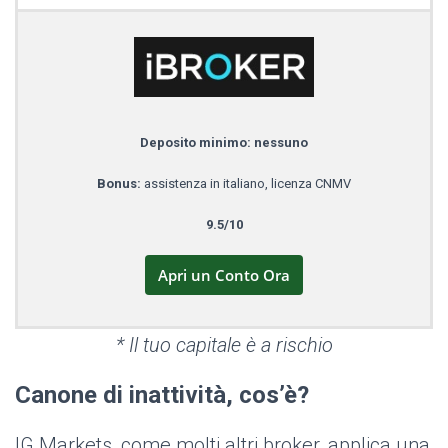
Deposito minimo: nessuno
Bonus:
assistenza in italiano, licenza CNMV
9.5/10
Apri un Conto Ora
* Il tuo capitale è a rischio
Canone di inattività, cos’è?
IG Markets, come molti altri broker, applica una