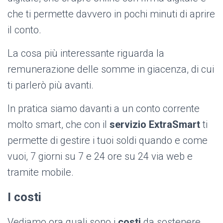
che ti permette davvero in pochi minuti di aprire
il conto.
La cosa più interessante riguarda la
remunerazione delle somme in giacenza, di cui
ti parlerò più avanti.
In pratica siamo davanti a un conto corrente
molto smart, che con il
servizio ExtraSmart
ti
permette di gestire i tuoi soldi quando e come
vuoi, 7 giorni su 7 e 24 ore su 24 via web e
tramite mobile.
I costi
Vediamo ora quali sono i
costi
da sostenere.