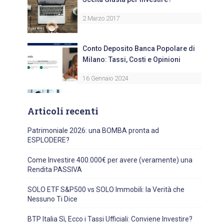
2 Marzo 2017
Conto Deposito Banca Popolare di
Milano: Tassi, Costi e Opinioni
16 Gennaio 2024
Articoli recenti
Patrimoniale 2026: una BOMBA pronta ad
ESPLODERE?
Come Investire 400.000€ per avere (veramente) una
Rendita PASSIVA
SOLO ETF S&P500 vs SOLO Immobili: la Verità che
Nessuno Ti Dice
BTP Italia Sì, Ecco i Tassi Ufficiali: Conviene Investire?