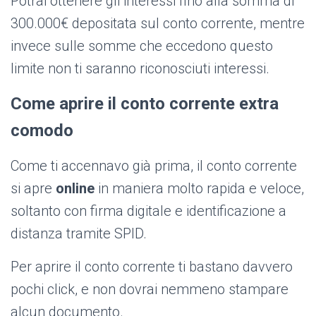
Potrai ottenere gli interessi fino alla somma di
300.000€ depositata sul conto corrente, mentre
invece sulle somme che eccedono questo
limite non ti saranno riconosciuti interessi.
Come aprire il conto corrente extra
comodo
Come ti accennavo già prima, il conto corrente
si apre
online
in maniera molto rapida e veloce,
soltanto con firma digitale e identificazione a
distanza tramite SPID.
Per aprire il conto corrente ti bastano davvero
pochi click, e non dovrai nemmeno stampare
alcun documento.