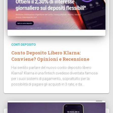
CONTI DEPOSITO
Conto Deposito Libero Klarna:
Conviene? Opinioni e Recensione
Hai sentito parlare del nuovo conto deposito libero
Klarna? Klarna è una fintech svedese diventata famosa
per i suoi sistemi di pagamento, soprattutto per la
possibilità di pagare gli acquisti in 3 rate, e da...