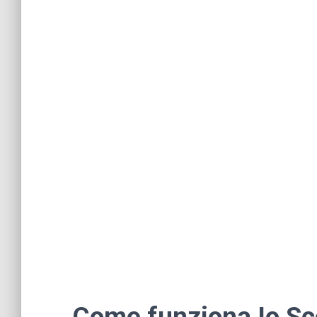
Come funziona Io Sc