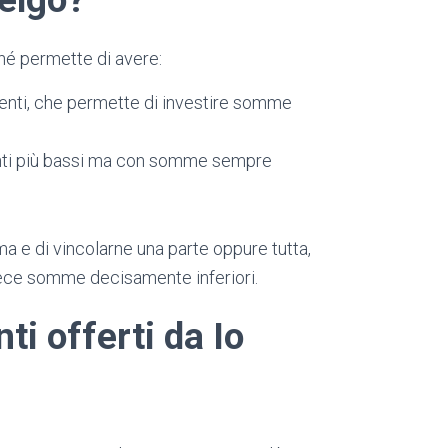
ché permette di avere:
enti, che permette di investire somme
enti più bassi ma con somme sempre
a e di vincolarne una parte oppure tutta,
vece somme decisamente inferiori.
ti offerti da Io