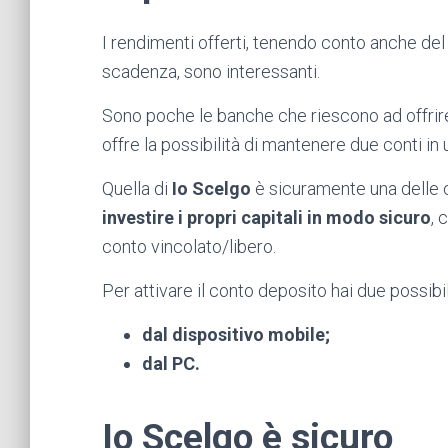
I rendimenti offerti, tenendo conto anche de
scadenza, sono interessanti.
Sono poche le banche che riescono ad offrire
offre la possibilità di mantenere due conti in
Quella di
Io Scelgo
è sicuramente una delle o
investire i propri capitali in modo sicuro
, 
conto vincolato/libero.
Per attivare il conto deposito hai due possibil
dal dispositivo mobile;
dal PC.
Io Scelgo è sicuro