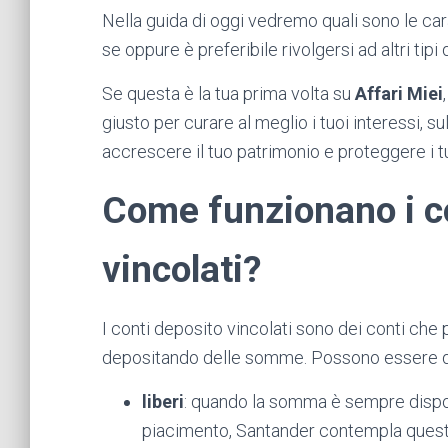
Nella guida di oggi vedremo quali sono le car
se oppure è preferibile rivolgersi ad altri tipi 
Se questa è la tua prima volta su
Affari Miei
giusto per curare al meglio i tuoi interessi, sul
accrescere il tuo patrimonio e proteggere i tu
Come funzionano i c
vincolati?
I conti deposito vincolati sono dei conti ch
depositando delle somme. Possono essere di 
liberi
: quando la somma è sempre dispon
piacimento, Santander contempla questa