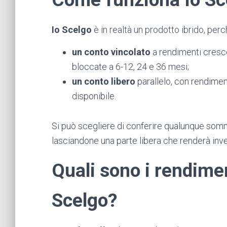
Io Scelgo
è in realtà un prodotto ibrido, per
un conto vincolato
a rendimenti cresc
bloccate a 6-12, 24 e 36 mesi;
un conto libero
parallelo, con rendim
disponibile.
Si può scegliere di conferire qualunque somm
lasciandone una parte libera che renderà in
Quali sono i rendimen
Scelgo?