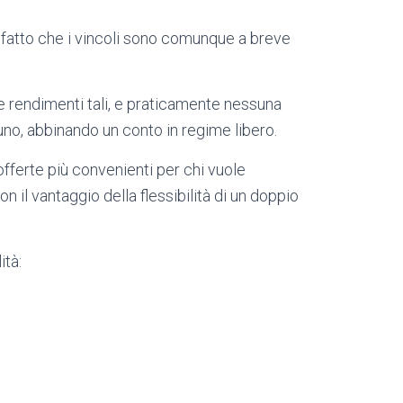
l fatto che i vincoli sono comunque a breve
 rendimenti tali, e praticamente nessuna
 uno, abbinando un conto in regime libero.
fferte più convenienti per chi vuole
con il vantaggio della flessibilità di un doppio
ità: