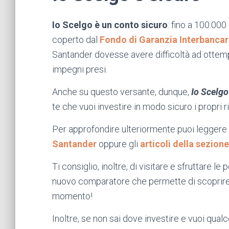
Io Scelgo è un conto sicuro
: fino a 100.00
coperto dal
Fondo di Garanzia Interbancar
Santander dovesse avere difficoltà ad ottempe
impegni presi.
Anche su questo versante, dunque,
Io Scelgo
te che vuoi investire in modo sicuro i propri r
Per approfondire ulteriormente puoi leggere
Santander
oppure gli
articoli della sezion
Ti consiglio, inoltre, di visitare e sfruttare le 
nuovo comparatore che permette di scoprire i 
momento!
Inoltre, se non sai dove investire e vuoi qual