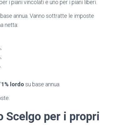
r i piani vincolati e uno per i piani liberi.
 base annua. Vanno sottratte le imposte
a netta:
;
;
.
’
1% lordo
su base annua.
ste.
 Scelgo per i propri