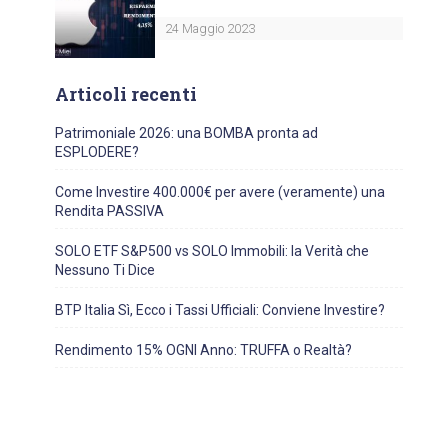
24 Maggio 2023
Articoli recenti
Patrimoniale 2026: una BOMBA pronta ad
ESPLODERE?
Come Investire 400.000€ per avere (veramente) una
Rendita PASSIVA
SOLO ETF S&P500 vs SOLO Immobili: la Verità che
Nessuno Ti Dice
BTP Italia Sì, Ecco i Tassi Ufficiali: Conviene Investire?
Rendimento 15% OGNI Anno: TRUFFA o Realtà?