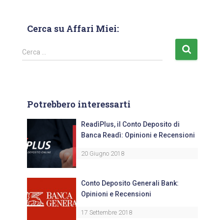
Cerca su Affari Miei:
Cerca …
Potrebbero interessarti
ReadìPlus, il Conto Deposito di
Banca Readì: Opinioni e Recensioni
20 Giugno 2018
Conto Deposito Generali Bank:
Opinioni e Recensioni
17 Settembre 2018