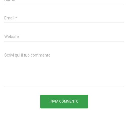
Email
*
Website
Scrivi qui il tuo commento