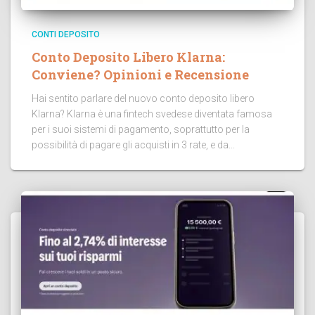
CONTI DEPOSITO
Conto Deposito Libero Klarna:
Conviene? Opinioni e Recensione
Hai sentito parlare del nuovo conto deposito libero
Klarna? Klarna è una fintech svedese diventata famosa
per i suoi sistemi di pagamento, soprattutto per la
possibilità di pagare gli acquisti in 3 rate, e da...