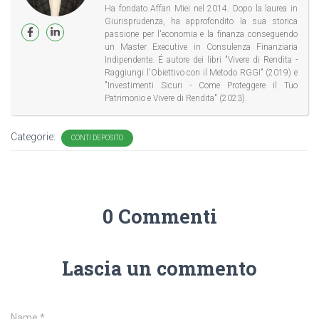
Ha fondato Affari Miei nel 2014. Dopo la laurea in
Giurisprudenza, ha approfondito la sua storica
passione per l'economia e la finanza conseguendo
un Master Executive in Consulenza Finanziaria
Indipendente. É autore dei libri "Vivere di Rendita -
Raggiungi l'Obiettivo con il Metodo RGGI" (2019) e
"Investimenti Sicuri - Come Proteggere il Tuo
Patrimonio e Vivere di Rendita" (2023).
Categorie:
CONTI DEPOSITO
0 Commenti
Lascia un commento
Name
*