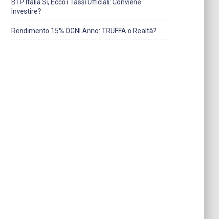
BTP Italia Sì, Ecco i Tassi Ufficiali: Conviene
Investire?
Rendimento 15% OGNI Anno: TRUFFA o Realtà?