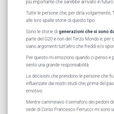
più importante che sarebbe arrivato in futuro.
Tutte le persone che, per dirla volgarmente, “
alle loro spalle storie di questo tipo.
Sono le storie di
generazioni che si sono d
parte del G20 e non del Terzo Mondo e, per qu
siano argomenti tutt’altro che freddi e/o spor
Per questo mi emoziono quando ci penso e p
sento una grande responsabilità.
Le decisioni che prendono le persone che fr
influenzate dai nostri studi che, prima del p
emotivo.
Mentre camminavo il semaforo dei pedoni div
sede di Corso Francesco Ferrucci: mi sono un