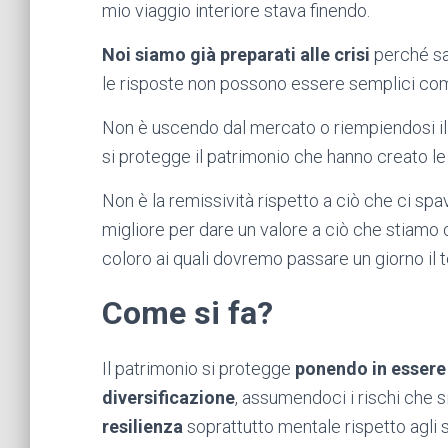
mio viaggio interiore stava finendo.
Noi siamo già preparati alle crisi
perché sa
le risposte non possono essere semplici come
Non è uscendo dal mercato o riempiendosi il 
si protegge il patrimonio che hanno creato le
Non è la remissività rispetto a ciò che ci spa
migliore per dare un valore a ciò che stiamo 
coloro ai quali dovremo passare un giorno il 
Come si fa?
Il patrimonio si protegge
ponendo in essere 
diversificazione
, assumendoci i rischi che s
resilienza
soprattutto mentale rispetto agli 