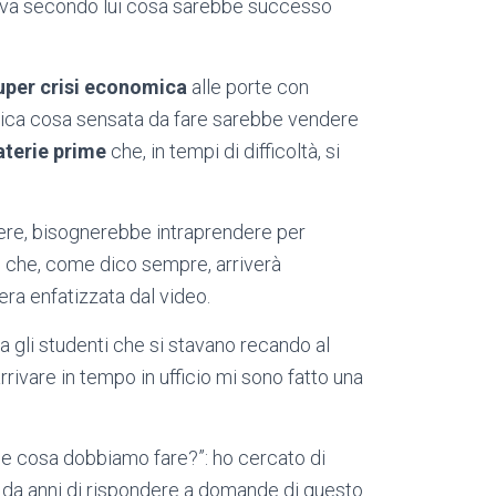
eva secondo lui cosa sarebbe successo
uper crisi economica
alle porte con
l’unica cosa sensata da fare sarebbe vendere
terie prime
che, in tempi di difficoltà, si
rere, bisognerebbe intraprendere per
i
che, come dico sempre, arriverà
ra enfatizzata dal video.
gli studenti che si stavano recando al
rrivare in tempo in ufficio mi sono fatto una
che cosa dobbiamo fare?”: ho cercato di
da anni di rispondere a domande di questo