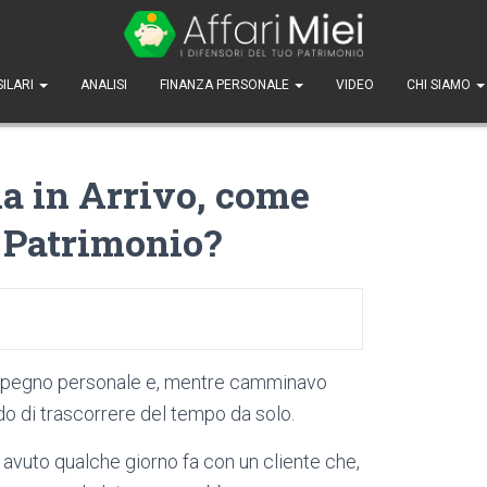
SILARI
ANALISI
FINANZA PERSONALE
VIDEO
CHI SIAMO
ia in Arrivo, come
o Patrimonio?
impegno personale e, mentre camminavo
do di trascorrere del tempo da solo.
avuto qualche giorno fa con un cliente che,