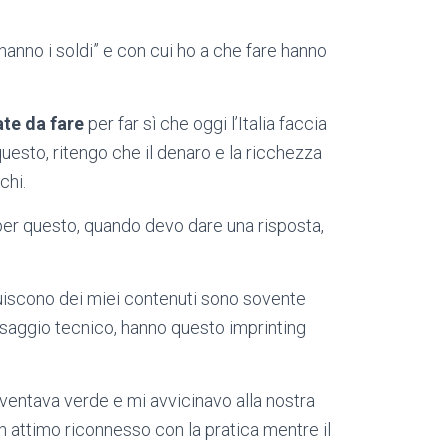
hanno i soldi” e con cui ho a che fare hanno
ate da fare
per far sì che oggi l’Italia faccia
esto, ritengo che il denaro e la ricchezza
chi.
er questo, quando devo dare una risposta,
uiscono dei miei contenuti sono sovente
assaggio tecnico, hanno questo imprinting
entava verde e mi avvicinavo alla nostra
 attimo riconnesso con la pratica mentre il