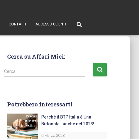
CONTATTI
ACCESSO CLIENTI
Cerca su Affari Miei:
Cerca …
Potrebbero interessarti
Perché il BTP Italia è Una
Bidonata…anche nel 2023!
6 Marzo 2023