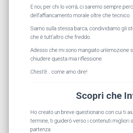
E noi, per chi lo vorrà, ci saremo sempre per
dell’affiancamento morale oltre che tecnico.
Siamo sulla stessa barca, condividiamo gli s
che è tutt’altro che freddo.
Adesso che mi sono mangiato un’emozione sa
chiudere questa mia riflessione.
Chest’è…
come amo dire!
Scopri che In
Ho creato un breve questionario con cui ti aiut
termine, ti guiderò verso i contenuti migliori s
partenza: