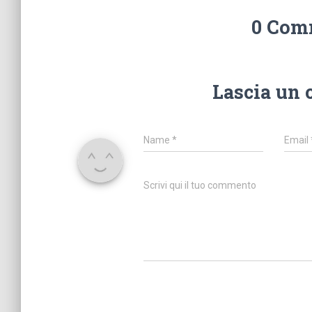
0 Com
Lascia un
Name
*
Email
Scrivi qui il tuo commento