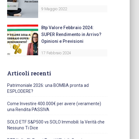
9 Maggio 2022
Btp Valore Febbraio 2024:
SUPER Rendimento in Arrivo?
Opinioni e Previsioni
17 Febbraio 2024
Articoli recenti
Patrimoniale 2026: una BOMBA pronta ad
ESPLODERE?
Come Investire 400.000€ per avere (veramente)
una Rendita PASSIVA
SOLO ETF S&P500 vs SOLO Immobili: la Verità che
Nessuno Ti Dice