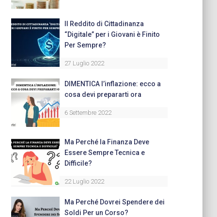
Il Reddito di Cittadinanza
“Digitale” per i Giovani è Finito
Per Sempre?
27 Luglio 2022
DIMENTICA l’inflazione: ecco a
cosa devi prepararti ora
6 Settembre 2022
Ma Perché la Finanza Deve
Essere Sempre Tecnica e
Difficile?
22 Luglio 2022
Ma Perché Dovrei Spendere dei
Soldi Per un Corso?