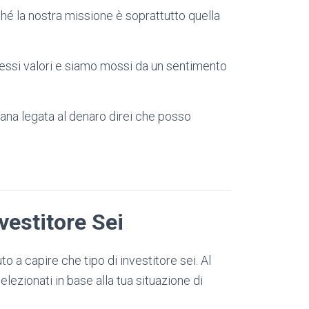
ché la nostra missione è soprattutto quella
tessi valori e siamo mossi da un sentimento
na legata al denaro direi che posso
vestitore Sei
o a capire che tipo di investitore sei. Al
elezionati in base alla tua situazione di