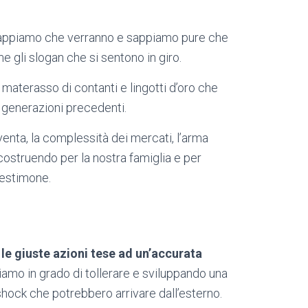
ppiamo che verranno e sappiamo pure che
 gli slogan che si sentono in giro.
materasso di contanti e lingotti d’oro che
 generazioni precedenti.
venta, la complessità dei mercati, l’arma
costruendo per la nostra famiglia e per
testimone.
le giuste azioni tese ad un’accurata
iamo in grado di tollerare e sviluppando una
shock che potrebbero arrivare dall’esterno.