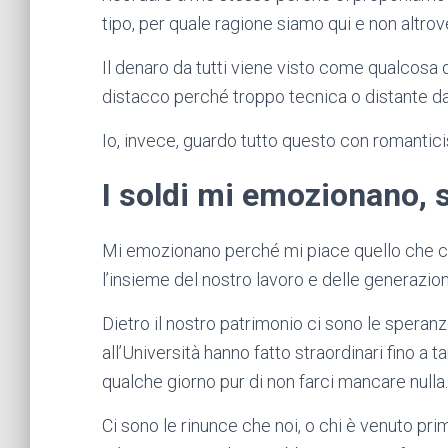
tipo, per quale ragione siamo qui e non altrov
Il denaro da tutti viene visto come qualcosa 
distacco perché troppo tecnica o distante dal
Io, invece, guardo tutto questo con romanti
I soldi mi emozionano, s
Mi emozionano perché mi piace quello che c’è
l’insieme del nostro lavoro e delle generazio
Dietro il nostro patrimonio ci sono le speran
all’Università hanno fatto straordinari fino a
qualche giorno pur di non farci mancare nulla.
Ci sono le rinunce che noi, o chi è venuto pri