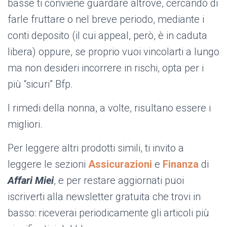
basse ti conviene guardare altrove, cercando di
farle fruttare o nel breve periodo, mediante i
conti deposito (il cui appeal, però, è in caduta
libera) oppure, se proprio vuoi vincolarti a lungo
ma non desideri incorrere in rischi, opta per i
più “sicuri” Bfp.
I rimedi della nonna, a volte, risultano essere i
migliori.
Per leggere altri prodotti simili, ti invito a
leggere le sezioni
Assicurazioni
e
Finanza
di
Affari Miei
, e per restare aggiornati puoi
iscriverti alla newsletter gratuita che trovi in
basso: riceverai periodicamente gli articoli più