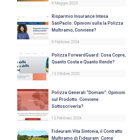
9 Maggio 2023
Risparmio Insurance Intesa
SanPaolo: Opinioni sulla la Polizza
Multiramo, Conviene?
9 Febbraio 2024
Polizza ForwardGuard: Cosa Copre,
Quanto Costa e Quanto Rende?
13 Ottobre 2020
Polizza Generali “Domani”: Opinioni
sul Prodotto. Conviene
Sottoscriverla?
12 Febbraio 2024
Fideuram Vita Sintonia, il Contratto
Multiramo di Fideuram: Come