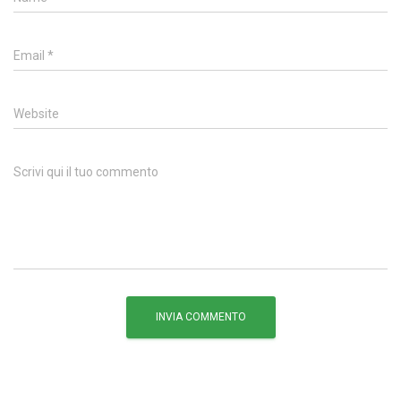
Email
*
Website
Scrivi qui il tuo commento