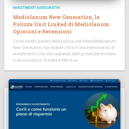
INVESTIMENTI ASSICURATIVI
Mediolanum New Generation, la
Polizza Unit Linked di Mediolanum.
Opinioni e Recensioni
Se hai sentito parlare della polizza unit linked Mediolanum
New Generation, è probabile che tu ti stia interessando di
investimenti e che stia vagliando delle ipotesi per investire
in assicurazioni. Si tratta infatti di un...