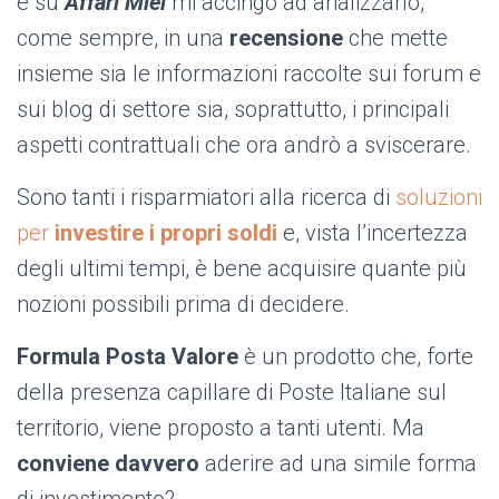
e su
Affari Miei
mi accingo ad analizzarlo,
come sempre, in una
recensione
che mette
insieme sia le informazioni raccolte sui forum e
sui blog di settore sia, soprattutto, i principali
aspetti contrattuali che ora andrò a sviscerare.
Sono tanti i risparmiatori alla ricerca di
soluzioni
per
investire i propri soldi
e, vista l’incertezza
degli ultimi tempi, è bene acquisire quante più
nozioni possibili prima di decidere.
Formula Posta Valore
è un prodotto che, forte
della presenza capillare di Poste Italiane sul
territorio, viene proposto a tanti utenti. Ma
conviene davvero
aderire ad una simile forma