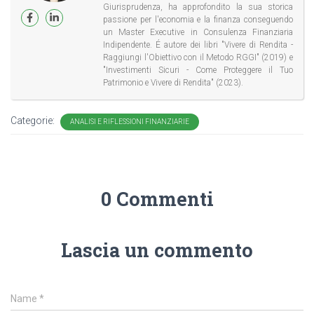
Giurisprudenza, ha approfondito la sua storica
passione per l'economia e la finanza conseguendo
un Master Executive in Consulenza Finanziaria
Indipendente. É autore dei libri "Vivere di Rendita -
Raggiungi l'Obiettivo con il Metodo RGGI" (2019) e
"Investimenti Sicuri - Come Proteggere il Tuo
Patrimonio e Vivere di Rendita" (2023).
Categorie:
ANALISI E RIFLESSIONI FINANZIARIE
0 Commenti
Lascia un commento
Name
*