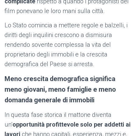
complicate
rispetto a quando i protagonisti del
film ponevano le loro mani sulla città.
Lo Stato comincia a mettere regole e balzelli, i
diritti degli inquilini crescono a dismisura
rendendo sovente complessa la vita del
proprietario degli immobili e la crescita
demografica del Paese si arresta.
Meno crescita demografica significa
meno giovani, meno famiglie e meno
domanda generale di immobili
In questa fase storica il mattone diventa
un’
opportunità profittevole solo per addetti ai
lavori
che hanno capitali, esperienza, mezzi e,