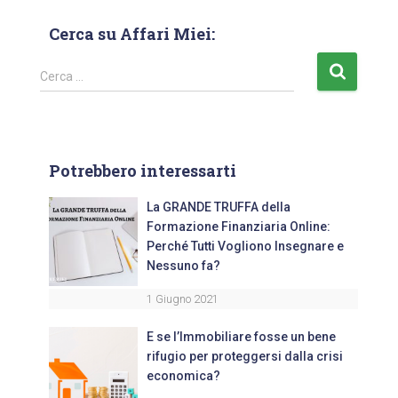
Cerca su Affari Miei:
Cerca …
Potrebbero interessarti
La GRANDE TRUFFA della
Formazione Finanziaria Online:
Perché Tutti Vogliono Insegnare e
Nessuno fa?
1 Giugno 2021
E se l’Immobiliare fosse un bene
rifugio per proteggersi dalla crisi
economica?