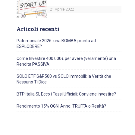
21 Aprile 2022
Articoli recenti
Patrimoniale 2026: una BOMBA pronta ad
ESPLODERE?
Come Investire 400.000€ per avere (veramente) una
Rendita PASSIVA
SOLO ETF S&P500 vs SOLO Immobili: la Verità che
Nessuno Ti Dice
BTP Italia Sì, Ecco i Tassi Ufficiali: Conviene Investire?
Rendimento 15% OGNI Anno: TRUFFA o Realtà?