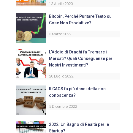
13 Aprile 2020
Bitcoin, Perché Puntare Tanto su
Cose Non Produttive?
3 Marzo 2022
L’Addio di Draghi fa Tremare i
Mercati? Quali Conseguenze per i
Nostri Investimenti?
20 Luglio 2022
Il CAOS fa più danni della non
conoscenza?
5 Dicembre 2022
2022: Un Bagno di Realtà per le
Startup?