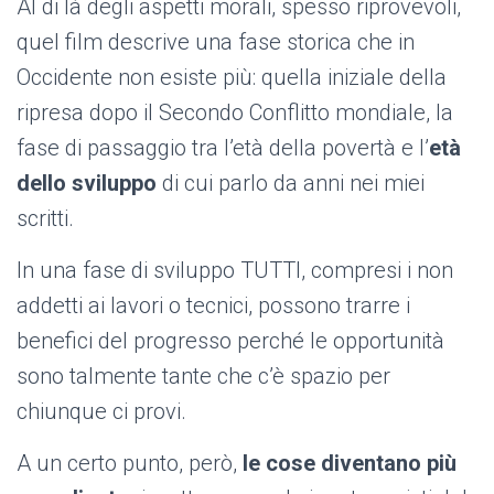
Al di là degli aspetti morali, spesso riprovevoli,
quel film descrive una fase storica che in
Occidente non esiste più: quella iniziale della
ripresa dopo il Secondo Conflitto mondiale, la
fase di passaggio tra l’età della povertà e l
’
età
dello sviluppo
di cui parlo da anni nei miei
scritti.
In una fase di sviluppo TUTTI, compresi i non
addetti ai lavori o tecnici, possono trarre i
benefici del progresso perché le opportunità
sono talmente tante che c’è spazio per
chiunque ci provi.
A un certo punto, però,
le cose diventano più