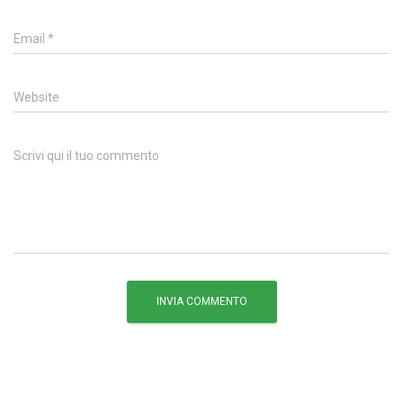
Email
*
Website
Scrivi qui il tuo commento