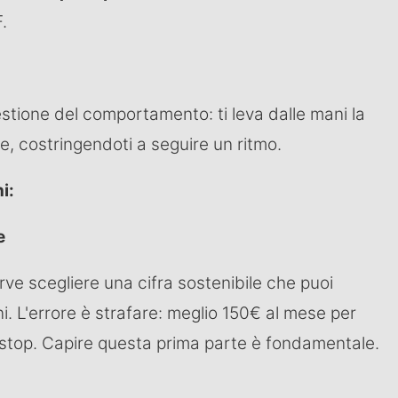
.
estione del comportamento: ti leva dalle mani la
re, costringendoti a seguire un ritmo.
i:
e
rve scegliere una cifra sostenibile che puoi
i. L'errore è strafare: meglio 150€ al mese per
 stop. Capire questa prima parte è fondamentale.