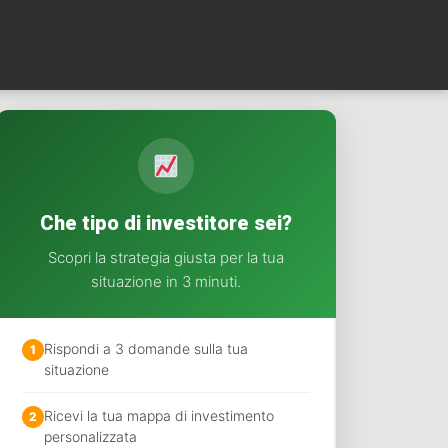
Che tipo di investitore sei?
Scopri la strategia giusta per la tua
situazione in 3 minuti.
Rispondi a 3 domande sulla tua
1
situazione
Ricevi la tua mappa di investimento
2
personalizzata