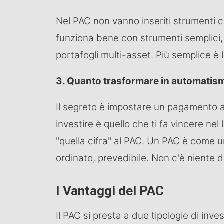
Nel PAC non vanno inseriti strumenti co
funziona bene con strumenti semplici, tr
portafogli multi-asset. Più semplice è 
3. Quanto trasformare in automatis
Il segreto è impostare un pagamento 
investire è quello che ti fa vincere ne
"quella cifra" al PAC. Un PAC è come u
ordinato, prevedibile. Non c'è niente 
I Vantaggi del PAC
Il PAC si presta a due tipologie di invest