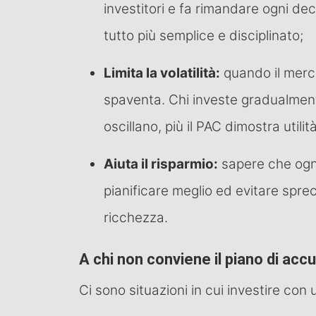
investitori e fa rimandare ogni de
tutto più semplice e disciplinato;
Limita la volatilità:
quando il merca
spaventa. Chi investe gradualmente
oscillano, più il PAC dimostra utilità
Aiuta il risparmio:
sapere che ogni
pianificare meglio ed evitare spre
ricchezza.
A chi non conviene il piano di acc
Ci sono situazioni in cui investire con