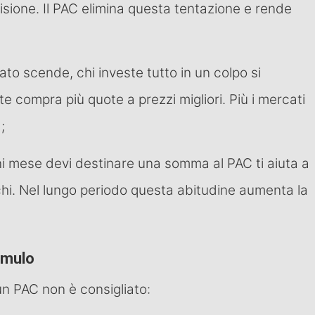
cisione. Il PAC elimina questa tentazione e rende
to scende, chi investe tutto in un colpo si
 compra più quote a prezzi migliori. Più i mercati
;
 mese devi destinare una somma al PAC ti aiuta a
chi. Nel lungo periodo questa abitudine aumenta la
umulo
 un PAC non è consigliato: