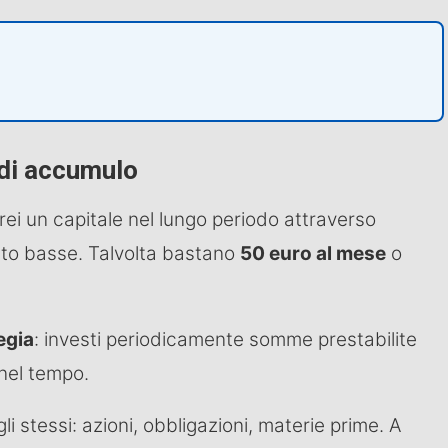
 di accumulo
rei un capitale nel lungo periodo attraverso
lto basse. Talvolta bastano
50 euro al mese
o
egia
: investi periodicamente somme prestabilite
 nel tempo.
li stessi: azioni, obbligazioni, materie prime. A