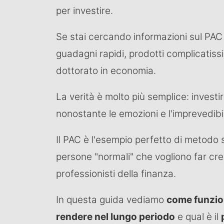
per investire.
Se stai cercando informazioni sul PAC
guadagni rapidi, prodotti complicatiss
dottorato in economia.
La verità è molto più semplice: investi
nonostante le emozioni e l'imprevedibil
Il PAC è l'esempio perfetto di metodo s
persone "normali" che vogliono far cr
professionisti della finanza.
In questa guida vediamo
come funzion
rendere nel lungo periodo
e qual è il