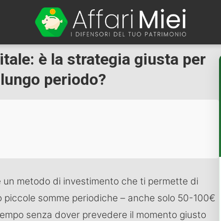
ale: è la strategia giusta per
 lungo periodo?
 un metodo di investimento che ti permette di
ndo piccole somme periodiche – anche solo 50-100€
 tempo senza dover prevedere il momento giusto