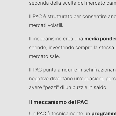
seconda della scelta del mercato ca
Il PAC è strutturato per consentire anch
mercati volatili.
Il meccanismo crea una
media ponde
scende, investendo sempre la stessa ci
mercato sale.
Il PAC punta a ridurre i rischi frazionan
negative diventano un'occasione perc
avere "pezzi" di un puzzle in saldo.
Il meccanismo del PAC
Un PAC è tecnicamente un
programma 