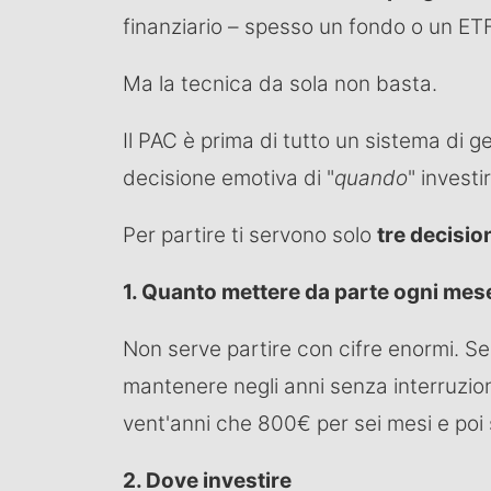
finanziario – spesso un fondo o un ETF
Ma la tecnica da sola non basta.
Il PAC è prima di tutto un sistema di g
decisione emotiva di "
quando
" investi
Per partire ti servono solo
tre decision
1. Quanto mettere da parte ogni mes
Non serve partire con cifre enormi. Se
mantenere negli anni senza interruzion
vent'anni che 800€ per sei mesi e poi
2. Dove investire