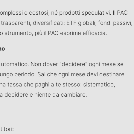
mplessi o costosi, né prodotti speculativi. Il PAC
asparenti, diversificati: ETF globali, fondi passivi,
lo strumento, più il PAC esprime efficacia.
mo
automatico. Non dover "decidere" ogni mese se
l lungo periodo. Sai che ogni mese devi destinare
na tassa che paghi a te stesso: sistematico,
da decidere e niente da cambiare.
itori: