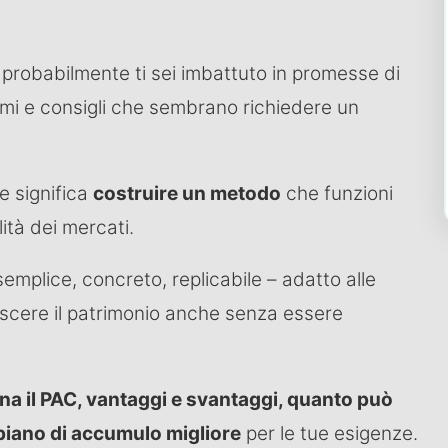
 probabilmente ti sei imbattuto in promesse di
imi e consigli che sembrano richiedere un
re significa
costruire un metodo
che funzioni
ità dei mercati.
emplice, concreto, replicabile – adatto alle
escere il patrimonio anche senza essere
a il PAC, vantaggi e svantaggi, quanto può
piano di accumulo migliore
per le tue esigenze.