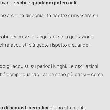
mbiano
rischi
e
guadagni potenziali
.
e a chi ha disponibilità ridotte di investire su
rata
dei prezzi di acquisto: se la quotazione
fra acquisti più quote rispetto a quando il
do gli acquisti su periodi lunghi. Le oscillazioni
hé compri quando i valori sono più bassi – come
di acquisti periodici
di uno strumento