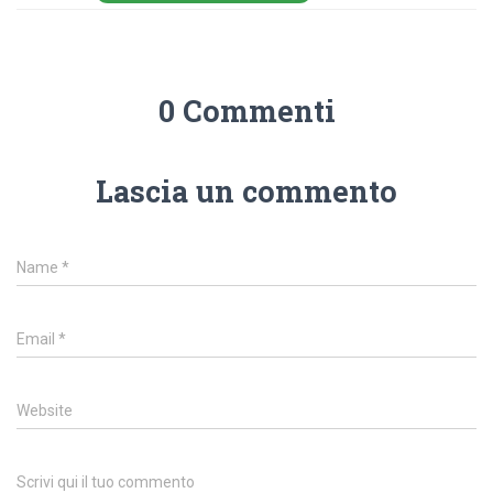
0 Commenti
Lascia un commento
Name
*
Email
*
Website
Scrivi qui il tuo commento