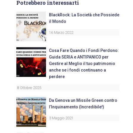
Potrebbero interessarti
BlackRock: La Società che Possiede
il Mondo
16 Marzo 2022
Cosa Fare Quando i Fondi Perdono:
Guida SERIA e ANTIPANICO per
Gestire al Meglio il tuo patrimonio
anche se i fondi continuano a
perdere
8 Ottobre 2025
Da Genova un Missile Green contro
l’Inquinamento (Incredibile!)
3 Maggio 2021