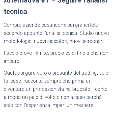
Alternativa #1 – Seguire l’analisi
tecnica
Compro aziende basandomi sui grafici letti
secondo appunto l’analisi tecnica. Studio nuove
metodologie, nuovi indicatori, nuovi screener.
Faccio prove infinite, brucio soldi fino a che non
imparo.
Qualsiasi guru vero o presunto del trading, se ci
fai caso, racconta sempre che prima di
diventare un professionista ha bruciato il conto
almeno un paio di volte e non a caso perché
solo con l’esperienza impari un mestiere.