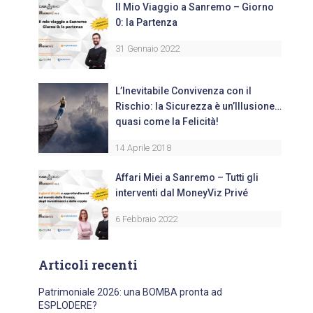
Il Mio Viaggio a Sanremo – Giorno
0: la Partenza
31 Gennaio 2022
L’Inevitabile Convivenza con il
Rischio: la Sicurezza è un’Illusione…
quasi come la Felicità!
14 Aprile 2018
Affari Miei a Sanremo – Tutti gli
interventi dal MoneyViz Privé
6 Febbraio 2022
Articoli recenti
Patrimoniale 2026: una BOMBA pronta ad
ESPLODERE?