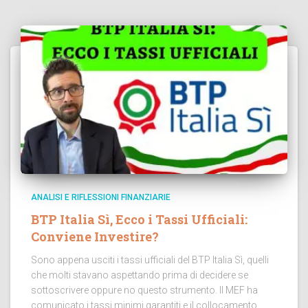
ANALISI E RIFLESSIONI FINANZIARIE
BTP Italia Sì, Ecco i Tassi Ufficiali:
Conviene Investire?
Sono appena usciti i tassi ufficiali del BTP Italia Sì, quelli
che molti stavano aspettando prima di decidere se
sottoscrivere oppure no questo strumento. Il MEF ha
comunicato i tassi minimi garantiti e il collocamento...