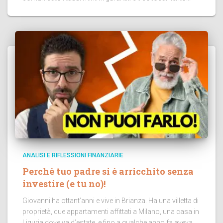
ANALISI E RIFLESSIONI FINANZIARIE
Perché tuo padre si è arricchito senza
investire (e tu no)!
Giovanni ha ottant’anni e vive in Brianza. Ha una villetta di
proprietà, due appartamenti affittati a Milano, una casa in
Liguria dove va d’estate, e fino a qualche anno fa aveva