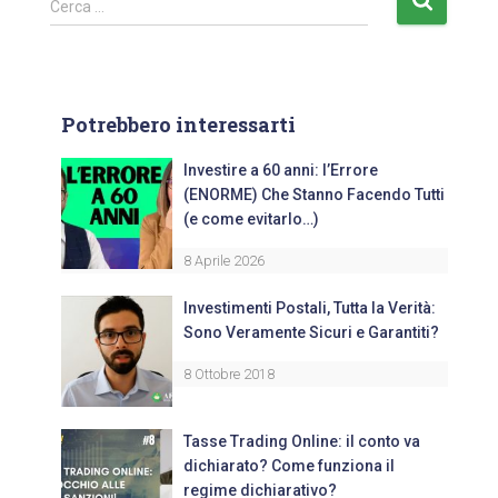
Cerca …
Potrebbero interessarti
Investire a 60 anni: l’Errore
(ENORME) Che Stanno Facendo Tutti
(e come evitarlo…)
8 Aprile 2026
Investimenti Postali, Tutta la Verità:
Sono Veramente Sicuri e Garantiti?
8 Ottobre 2018
Tasse Trading Online: il conto va
dichiarato? Come funziona il
regime dichiarativo?