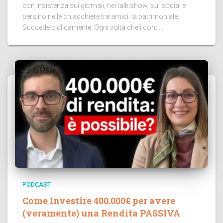
con insistenza sui giornali, nei talk show, sui social e
persino nelle chiacchiere tra amici: la patrimoniale.
Succede ciclicamente. Ogni volta che i conti...
PODCAST
Come Investire 400.000€ per avere
(veramente) una Rendita PASSIVA