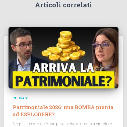
Articoli correlati
PODCAST
Patrimoniale 2026: una BOMBA pronta
ad ESPLODERE?
Negli ultimi mesi c’è una parola che è tornata a circolare