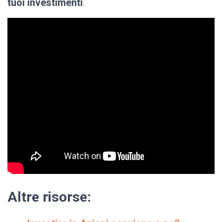
tuoi investimenti
.
Altre risorse: