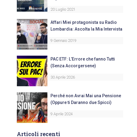
20 Luglio 2021
Affari Miei protagonista su Radio
Lombardia: Ascolta la Mia Intervista
9 Gennaio 2019
PAC ETF: L’Errore che fanno Tutti
(Senza Accorgersene)
30 Aprile 2026
Perché non Avrai Mai una Pensione
(Oppure ti Daranno due Spicci)
9 Aprile 2024
Articoli recenti