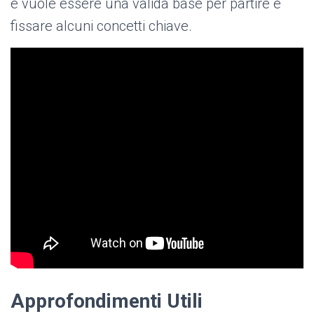
e vuole essere una valida base per partire e
fissare alcuni concetti chiave.
Approfondimenti Utili