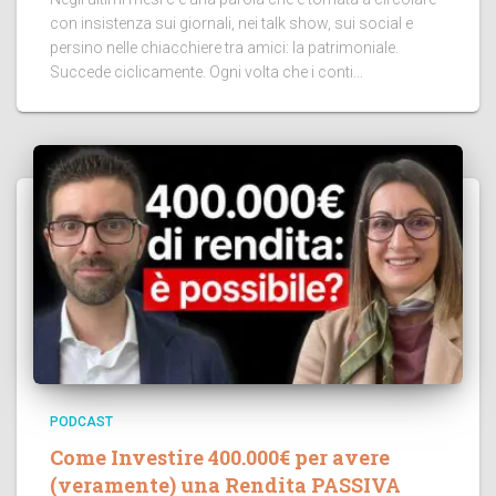
con insistenza sui giornali, nei talk show, sui social e
persino nelle chiacchiere tra amici: la patrimoniale.
Succede ciclicamente. Ogni volta che i conti...
PODCAST
Come Investire 400.000€ per avere
(veramente) una Rendita PASSIVA