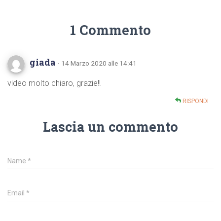
1 Commento
giada
· 14 Marzo 2020 alle 14:41
video molto chiaro, grazie!!
RISPONDI
Lascia un commento
Name
*
Email
*