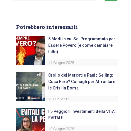
Potrebbero interessarti
5 Modi in cui Sei Programmato per
Essere Povero (e come cambiare
tutto)
11 Giugno 2025
Crollo dei Mercati e Panic Selling:
Cosa Fare? Consigli per Affrontare
le Crisi in Borsa
20 Luglio 2021
I 5 Peggiori investimenti della VITA:
EVITALI!
10 Giugno 2025