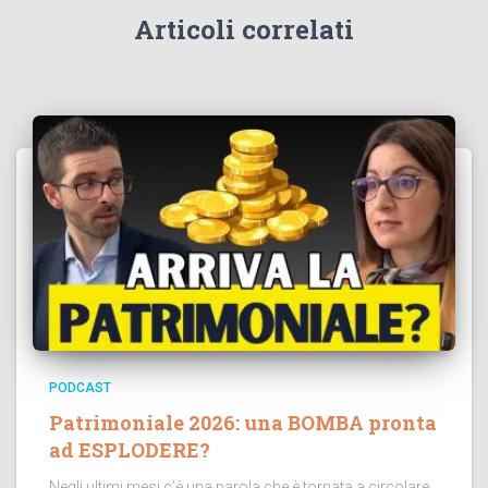
Articoli correlati
PODCAST
Patrimoniale 2026: una BOMBA pronta
ad ESPLODERE?
Negli ultimi mesi c’è una parola che è tornata a circolare