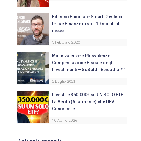
Bilancio Familiare Smart: Gestisci
le Tue Finanze in soli 10 minuti al
mese
3 Febbraio 2020
Minusvalenze e Plusvalenze:
Compensazione Fiscale degli
Investimenti – SoSoldi! Episodio #1
2 Luglio 2021
Investire 350.000€ su UN SOLO ETF:
La Verità (Allarmante) che DEVI
Conoscere…
10 Aprile 2026