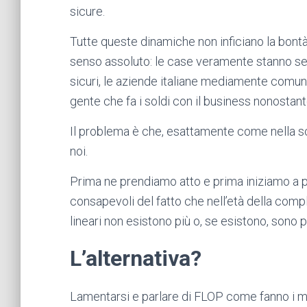
sicure.
Tutte queste dinamiche non inficiano la bontà
senso assoluto: le case veramente stanno sem
sicuri, le aziende italiane mediamente comun
gente che fa i soldi con il business nonostante 
Il problema è che, esattamente come nella s
noi.
Prima ne prendiamo atto e prima iniziamo a 
consapevoli del fatto che nell’età della comple
lineari non esistono più o, se esistono, sono pi
L’alternativa?
Lamentarsi e parlare di FLOP come fanno i me