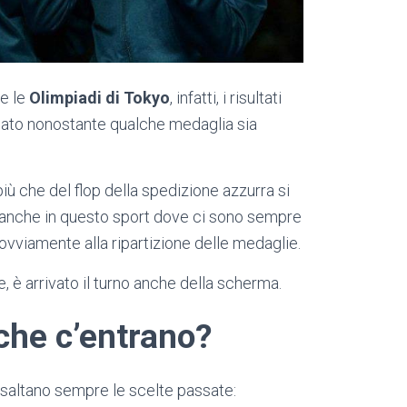
e le
Olimpiadi di Tokyo
, infatti, i risultati
ssato nonostante qualche medaglia sia
più che del flop della spedizione azzurra si
 anche in questo sport dove ci sono sempre
ovviamente alla ripartizione delle medaglie.
 è arrivato il turno anche della scherma.
 che c’entrano?
saltano sempre le scelte passate: