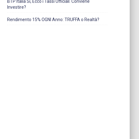
BTP Italia Sì, Ecco i Tassi Ufficiali: Conviene
Investire?
Rendimento 15% OGNI Anno: TRUFFA o Realtà?