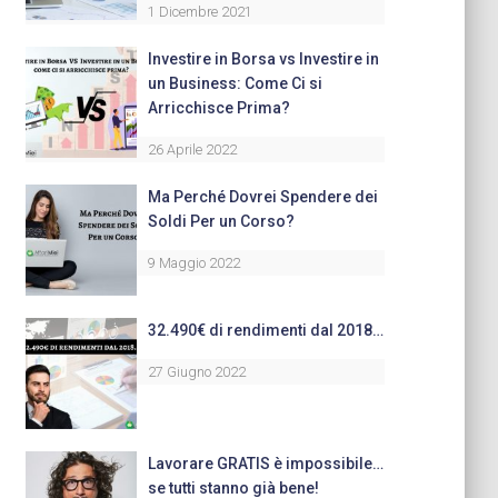
1 Dicembre 2021
Investire in Borsa vs Investire in
un Business: Come Ci si
Arricchisce Prima?
26 Aprile 2022
Ma Perché Dovrei Spendere dei
Soldi Per un Corso?
9 Maggio 2022
32.490€ di rendimenti dal 2018…
27 Giugno 2022
Lavorare GRATIS è impossibile…
se tutti stanno già bene!