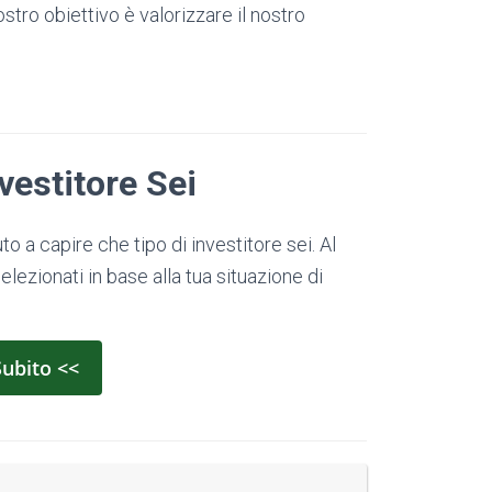
tro obiettivo è valorizzare il nostro
vestitore Sei
o a capire che tipo di investitore sei. Al
elezionati in base alla tua situazione di
Subito <<