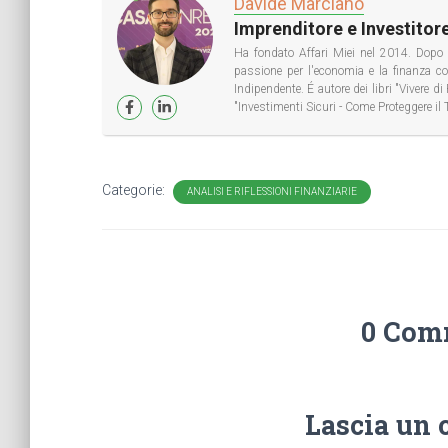
Davide Marciano
Imprenditore e Investitore
Ha fondato Affari Miei nel 2014. Dopo 
passione per l'economia e la finanza 
Indipendente. É autore dei libri "Vivere 
"Investimenti Sicuri - Come Proteggere il 
Categorie:
ANALISI E RIFLESSIONI FINANZIARIE
0 Com
Lascia un