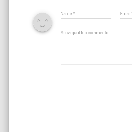
Name
*
Email
Scrivi qui il tuo commento