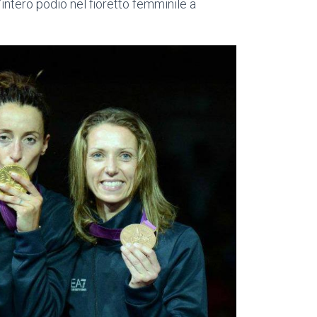
a l’intero podio nel fioretto femminile a