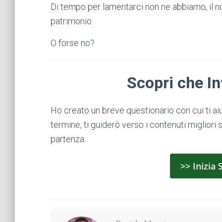
Di tempo per lamentarci non ne abbiamo, il nos
patrimonio.
O forse no?
Scopri che In
Ho creato un breve questionario con cui ti aiut
termine, ti guiderò verso i contenuti migliori s
partenza:
>> Inizia 