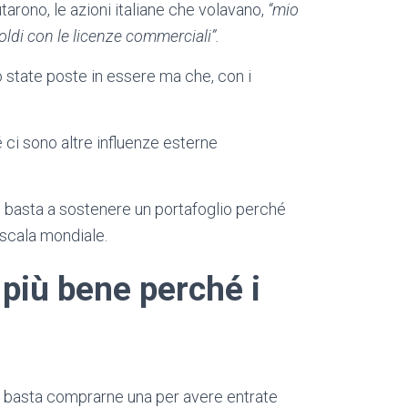
utarono, le azioni italiane che volavano,
“mio
soldi con le licenze commerciali”.
no state poste in essere ma che, con i
 ci sono altre influenze esterne
on basta a sostenere un portafoglio perché
 scala mondiale.
 più bene perché i
n basta comprarne una per avere entrate