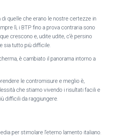
 di quelle che erano le nostre certezze in
pre lì, i BTP fino a prova contraria sono
que crescono e, udite udite, c’è persino
sia tutto più difficile.
cherma, è cambiato il panorama intorno a
prendere le contromisure e meglio è,
ssità che stiamo vivendo i risultati facili e
ù difficili da raggiungere.
dia per stimolare l’eterno lamento italiano.