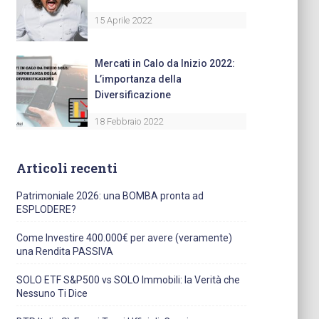
15 Aprile 2022
Mercati in Calo da Inizio 2022:
L’importanza della
Diversificazione
18 Febbraio 2022
Articoli recenti
Patrimoniale 2026: una BOMBA pronta ad
ESPLODERE?
Come Investire 400.000€ per avere (veramente)
una Rendita PASSIVA
SOLO ETF S&P500 vs SOLO Immobili: la Verità che
Nessuno Ti Dice