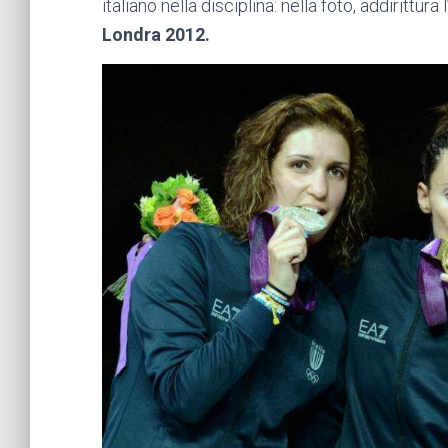
italiano nella disciplina: nella foto, addirittur
Londra 2012.