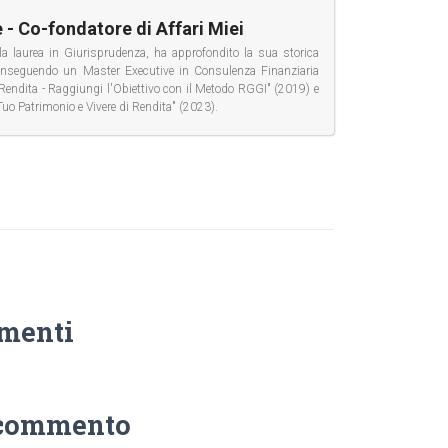
 - Co-fondatore di Affari Miei
la laurea in Giurisprudenza, ha approfondito la sua storica
conseguendo un Master Executive in Consulenza Finanziaria
di Rendita - Raggiungi l'Obiettivo con il Metodo RGGI" (2019) e
Tuo Patrimonio e Vivere di Rendita" (2023).
menti
 commento