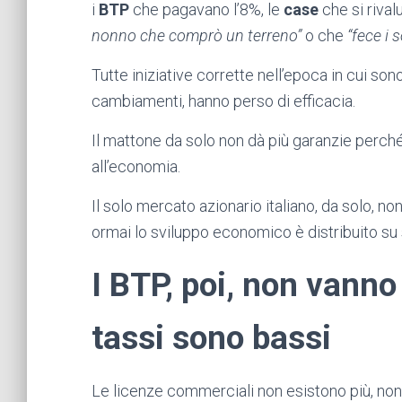
i
BTP
che pagavano l’8%, le
case
che si rival
nonno che comprò un terreno”
o che
“fece i 
Tutte iniziative corrette nell’epoca in cui so
cambiamenti, hanno perso di efficacia.
Il mattone da solo non dà più garanzie perché
all’economia.
Il solo mercato azionario italiano, da solo, n
ormai lo sviluppo economico è distribuito su
I BTP, poi, non vanno
tassi sono bassi
Le licenze commerciali non esistono più, no