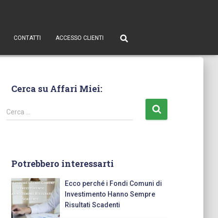
CONTATTI
ACCESSO CLIENTI
Cerca su Affari Miei:
Cerca …
Potrebbero interessarti
Ecco perché i Fondi Comuni di
Investimento Hanno Sempre
Risultati Scadenti