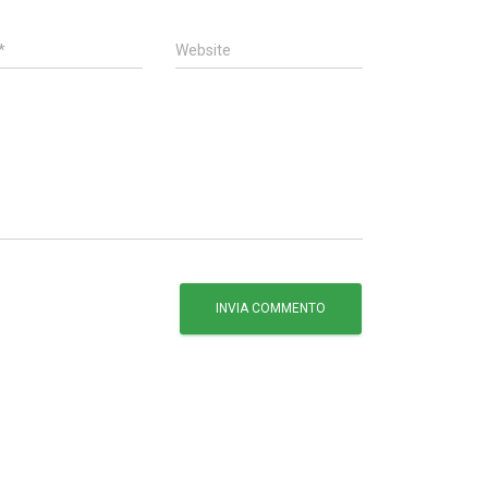
*
Website