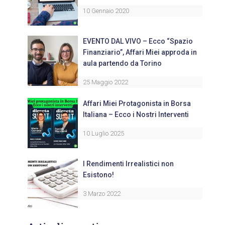
10 Gennaio 2020
EVENTO DAL VIVO – Ecco “Spazio
Finanziario”, Affari Miei approda in
aula partendo da Torino
25 Maggio 2022
Affari Miei Protagonista in Borsa
Italiana – Ecco i Nostri Interventi
10 Luglio 2025
I Rendimenti Irrealistici non
Esistono!
3 Marzo 2022