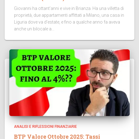
Giovanni ha ottant’anni e vive in Brianza. Ha una villetta di
proprietà, due appartamenti affittati a Milano, una casa in
Liguria dove va d’estate, e fino a qualche anno fa aveva
anche un bilocale a...
ANALISI E RIFLESSIONI FINANZIARIE
BTP Valore Ottobre 2025: Tassi