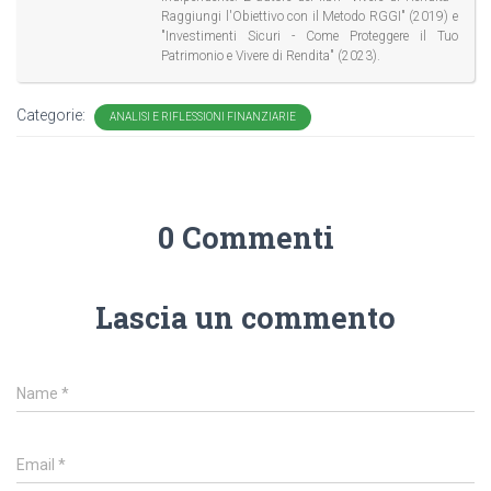
Raggiungi l'Obiettivo con il Metodo RGGI" (2019) e
"Investimenti Sicuri - Come Proteggere il Tuo
Patrimonio e Vivere di Rendita" (2023).
Categorie:
ANALISI E RIFLESSIONI FINANZIARIE
0 Commenti
Lascia un commento
Name
*
Email
*