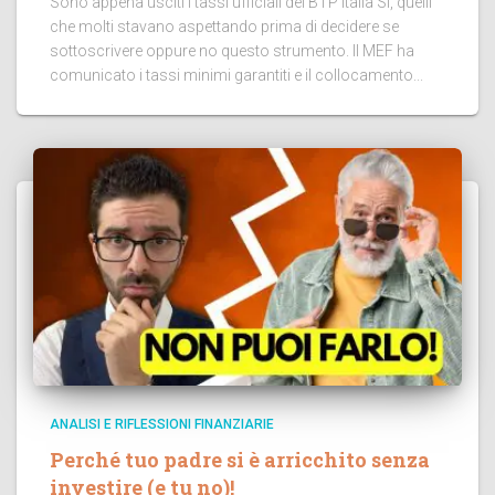
Sono appena usciti i tassi ufficiali del BTP Italia Sì, quelli
che molti stavano aspettando prima di decidere se
sottoscrivere oppure no questo strumento. Il MEF ha
comunicato i tassi minimi garantiti e il collocamento...
ANALISI E RIFLESSIONI FINANZIARIE
Perché tuo padre si è arricchito senza
investire (e tu no)!