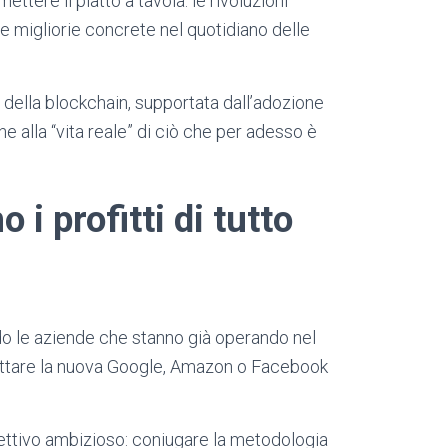
ettere il piatto a tavola: le rivoluzioni
e migliorie concrete nel quotidiano delle
 della blockchain, supportata dall’adozione
e alla “vita reale” di ciò che per adesso è
 i profitti di tutto
do le aziende che stanno già operando nel
rcettare la nuova Google, Amazon o Facebook
ttivo ambizioso: coniugare la metodologia