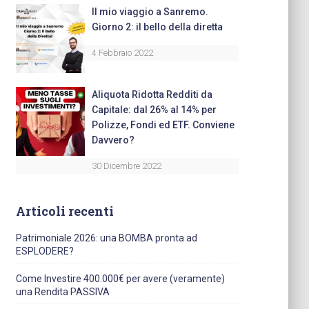
Il mio viaggio a Sanremo.
Giorno 2: il bello della diretta
4 Febbraio 2022
Aliquota Ridotta Redditi da
Capitale: dal 26% al 14% per
Polizze, Fondi ed ETF. Conviene
Davvero?
30 Dicembre 2022
Articoli recenti
Patrimoniale 2026: una BOMBA pronta ad
ESPLODERE?
Come Investire 400.000€ per avere (veramente)
una Rendita PASSIVA