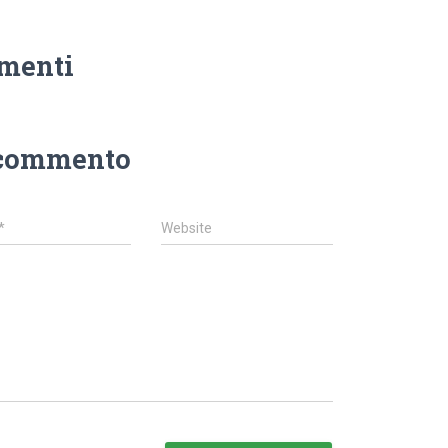
menti
 commento
*
Website