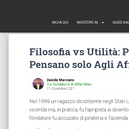
1
INIZIA QUI
INVESTIRE IN…
GUIDE BA
Filosofia vs Utilità:
Pensano solo Agli Aff
Davide Marciano
Co-fondatore di Affari Miei
11 Dicembre 2021
Nel 1999 un ragazzo diciottenne negli Stati 
vicenda ma, in pratica, fu l’apripista ai downlo
fondatore fu accusato di pirateria e l’azienda