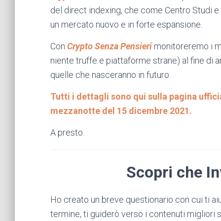
del direct indexing, che come Centro Studi e 
un mercato nuovo e in forte espansione.
Con
Crypto Senza Pensieri
monitoreremo i me
niente truffe e piattaforme strane) al fine di 
quelle che nasceranno in futuro.
Tutti i dettagli sono qui sulla pagina uffici
mezzanotte del 15 dicembre 2021.
A presto.
Scopri che In
Ho creato un breve questionario con cui ti aiut
termine, ti guiderò verso i contenuti migliori s