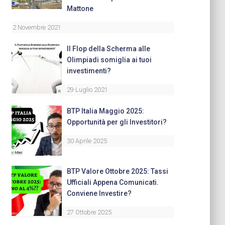
Mattone
2 Novembre 2021
Il Flop della Scherma alle
Olimpiadi somiglia ai tuoi
investimenti?
29 Luglio 2021
BTP Italia Maggio 2025:
Opportunità per gli Investitori?
30 Aprile 2025
BTP Valore Ottobre 2025: Tassi
Ufficiali Appena Comunicati.
Conviene Investire?
27 Ottobre 2025