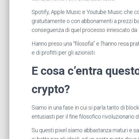
Spotify, Apple Music e Youtube Music che co
gratuitamente o con abbonamenti a prezzi bas
conseguenza di quel processo innescato da 
Hanno preso una “filosofia” e l’hanno resa prat
e di profitti per gli azionisti.
E cosa c’entra quest
crypto?
Siamo in una fase in cui si parla tanto di bloc
entusiasti per il fine filosofico rivoluzionario
Su questi pixel siamo abbastanza maturi e s