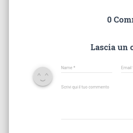
0 Com
Lascia un
Name
*
Email
Scrivi qui il tuo commento