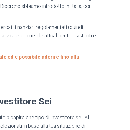
Ricerche abbiamo introdotto in Italia, con
rcati finanziari regolamentati (quindi
analizzare le aziende attualmente esistenti e
ale ed è possibile aderire fino alla
vestitore Sei
o a capire che tipo di investitore sei. Al
elezionati in base alla tua situazione di