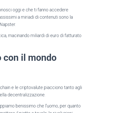
nosci oggi e che ti fanno accedere
sissimi a miriadi di contenuti sono la
Napster.
ica, macinando miliardi di euro di fatturato
o con il mondo
kchain e le criptovalute piacciono tanto agli
 della decentralizzazione.
appiamo benissimo che l’uomo, per quanto