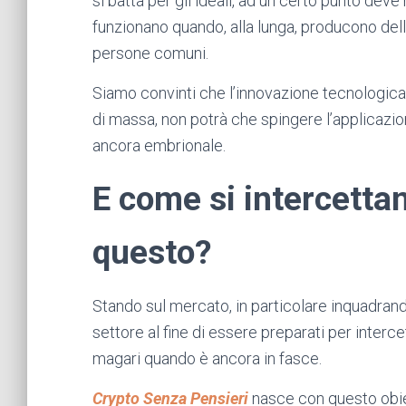
si batta per gli ideali, ad un certo punto deve m
funzionano quando, alla lunga, producono dell
persone comuni.
Siamo convinti che l’innovazione tecnologica
di massa, non potrà che spingere l’applicazion
ancora embrionale.
E come si intercettano
questo?
Stando sul mercato, in particolare inquadran
settore al fine di essere preparati per inte
magari quando è ancora in fasce.
Crypto Senza Pensieri
nasce con questo obie