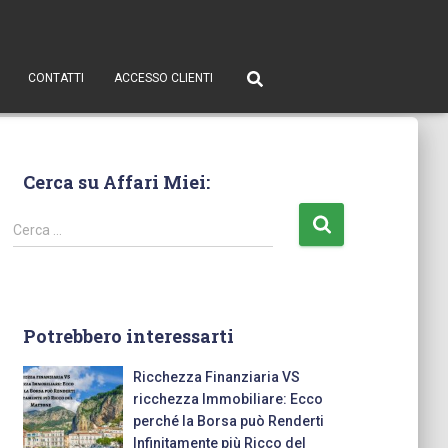
CONTATTI
ACCESSO CLIENTI
Cerca su Affari Miei:
Cerca …
Potrebbero interessarti
Ricchezza Finanziaria VS
ricchezza Immobiliare: Ecco
perché la Borsa può Renderti
Infinitamente più Ricco del