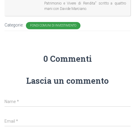
Patrimonio e Vivere di Rendita" scritto a quattro
mani con Davide Marciano.
Categorie:
FONDI COMUNI DI INVESTIMENTO
0 Commenti
Lascia un commento
Name
*
Email
*