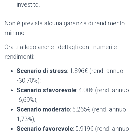
investito.
Non è prevista alcuna garanzia di rendimento
minimo.
Ora ti allego anche i dettagli con i numeri e i
rendimenti:
Scenario di stress
: 1.896€ (rend. annuo
-30,70%);
Scenario sfavorevole
: 4.08€ (rend. annuo
-6,69%);
Scenario moderato
: 5.265€ (rend. annuo
1,73%);
Scenario favorevole
: 5.919€ (rend. annuo