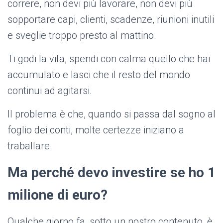
correre, non devi più lavorare, non devi più
sopportare capi, clienti, scadenze, riunioni inutili
e sveglie troppo presto al mattino.
Ti godi la vita, spendi con calma quello che hai
accumulato e lasci che il resto del mondo
continui ad agitarsi.
Il problema è che, quando si passa dal sogno al
foglio dei conti, molte certezze iniziano a
traballare.
Ma perché devo investire se ho 1
milione di euro?
Qualche giorno fa, sotto un nostro contenuto, è