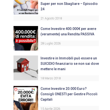
Super per non Sbagliare – Episodio
24
21 Agosto 2018
Come Investire 400.000€ per avere
(veramente) una Rendita PASSIVA
28 Luglio 2026
Investire in Immobili può essere un
SUICIDIO finanziario se non sai dove
mettere le mani
18 Marzo 2018
Come Investire 20.000 Euro?
Consigli ONESTI per Gestire Piccoli
Capitali
15 Aprile 2026