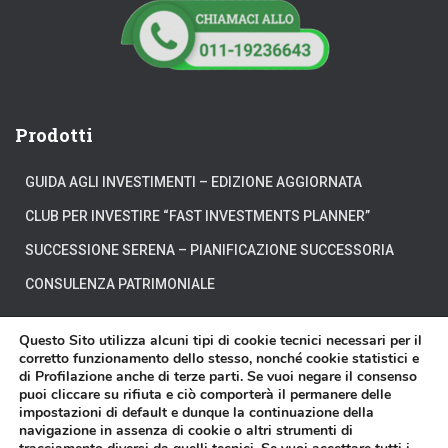
Prodotti
GUIDA AGLI INVESTIMENTI – EDIZIONE AGGIORNATA
CLUB PER INVESTIRE “FAST INVESTMENTS PLANNER”
SUCCESSIONE SERENA – PIANIFICAZIONE SUCCESSORIA
CONSULENZA PATRIMONIALE
Questo Sito utilizza alcuni tipi di cookie tecnici necessari per il
corretto funzionamento dello stesso, nonché cookie statistici e
di Profilazione anche di terze parti. Se vuoi negare il consenso
CHI SIAMO
DOVE SIAMO
DICONO DI NOI
puoi cliccare su rifiuta e ciò comporterà il permanere delle
impostazioni di default e dunque la continuazione della
navigazione in assenza di cookie o altri strumenti di
DISCLAIMER
CONTATTI
VIDEO