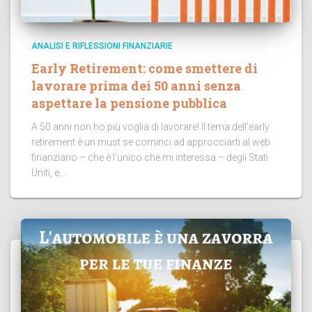
ANALISI E RIFLESSIONI FINANZIARIE
Early Retirement: come smettere di
lavorare prima dei 50 anni senza
aspettare la pensione pubblica
A 50 anni non ho più voglia di lavorare! Il tema dell’early
retirement è un must se cominci ad approcciarti al web
finanziario – che è l’unico che mi interessa – degli Stati
Uniti, e...