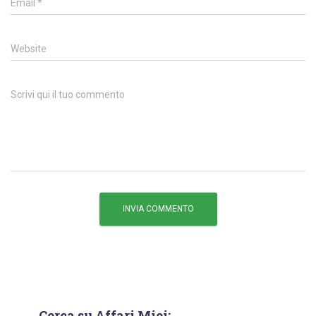
Email
*
Website
Scrivi qui il tuo commento
Cerca su Affari Miei: