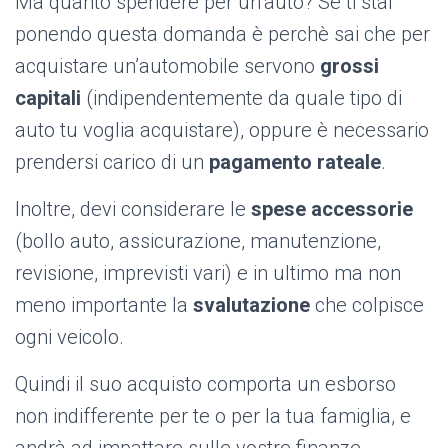
Ma quanto spendere per un’auto? Se ti stai
ponendo questa domanda è perchè sai che per
acquistare un’automobile servono
grossi
capitali
(indipendentemente da quale tipo di
auto tu voglia acquistare), oppure è necessario
prendersi carico di un
pagamento rateale
.
Inoltre, devi considerare le
spese accessorie
(
bollo auto, assicurazione, manutenzione,
revisione, imprevisti vari) e in ultimo ma non
meno importante la
svalutazione
che colpisce
ogni veicolo.
Quindi il suo acquisto comporta un esborso
non indifferente per te o per la tua famiglia, e