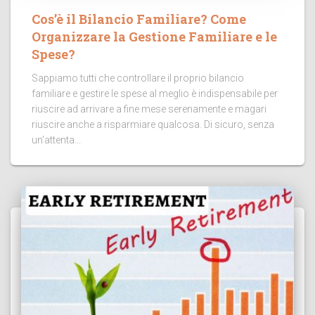
Cos’è il Bilancio Familiare? Come
Organizzare la Gestione Familiare e le
Spese?
Sappiamo tutti che controllare il proprio bilancio
familiare e gestire le spese al meglio è indispensabile per
riuscire ad arrivare a fine mese serenamente e magari
riuscire anche a risparmiare qualcosa. Di sicuro, senza
un’attenta...