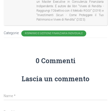
un Master Executive in Consulenza Finanziaria
Indipendente. É autore dei libri "Vivere di Rendita -
Raggiungi l'Obiettivo con il Metodo RGGI" (2019) e
"Investimenti Sicuri - Come Proteggere il Tuo
Patrimonio e Vivere di Rendita" (2023).
Categorie:
RISPARMIO E GESTIONE FINANZIARIA INDIVIDUALE
0 Commenti
Lascia un commento
Name
*