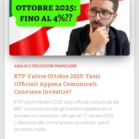
ANALISI E RIFLESSIONI FINANZIARIE
BTP Valore Ottobre 2025: Tassi
Ufficiali Appena Comunicati.
Conviene Investire?
BTP Valore Ottobre 2025: tassi ufficiali comunicati dal
MEF. La notizia che tutti gli investitori aspettavano è
arrivata con l’annuncio ufficiale del 17 ottobre 2025.
L’attesa era alta, come spesso accade per questi
strumenti, molto...