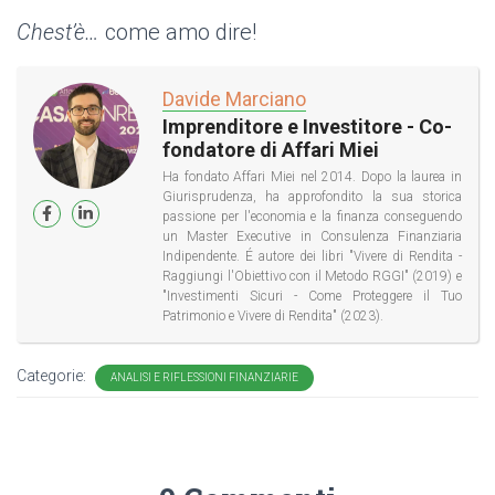
Chest’è…
come amo dire!
Davide Marciano
Imprenditore e Investitore - Co-
fondatore di Affari Miei
Ha fondato Affari Miei nel 2014. Dopo la laurea in
Giurisprudenza, ha approfondito la sua storica
passione per l'economia e la finanza conseguendo
un Master Executive in Consulenza Finanziaria
Indipendente. É autore dei libri "Vivere di Rendita -
Raggiungi l'Obiettivo con il Metodo RGGI" (2019) e
"Investimenti Sicuri - Come Proteggere il Tuo
Patrimonio e Vivere di Rendita" (2023).
Categorie:
ANALISI E RIFLESSIONI FINANZIARIE