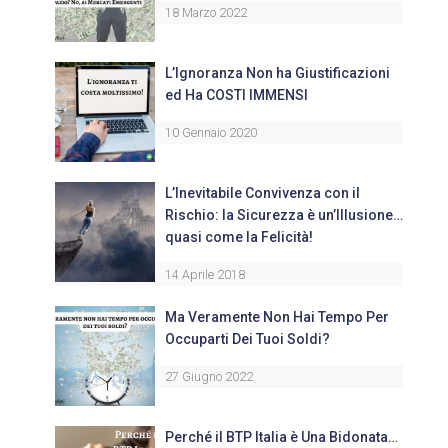
18 Marzo 2022
L’Ignoranza Non ha Giustificazioni
ed Ha COSTI IMMENSI
10 Gennaio 2020
L’Inevitabile Convivenza con il
Rischio: la Sicurezza è un’Illusione…
quasi come la Felicità!
14 Aprile 2018
Ma Veramente Non Hai Tempo Per
Occuparti Dei Tuoi Soldi?
27 Giugno 2022
Perché il BTP Italia è Una Bidonata…