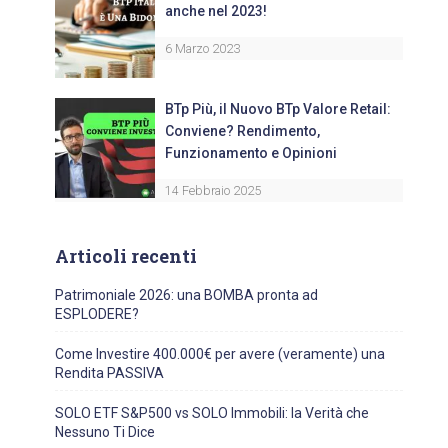
anche nel 2023!
6 Marzo 2023
BTp Più, il Nuovo BTp Valore Retail:
Conviene? Rendimento,
Funzionamento e Opinioni
14 Febbraio 2025
Articoli recenti
Patrimoniale 2026: una BOMBA pronta ad
ESPLODERE?
Come Investire 400.000€ per avere (veramente) una
Rendita PASSIVA
SOLO ETF S&P500 vs SOLO Immobili: la Verità che
Nessuno Ti Dice