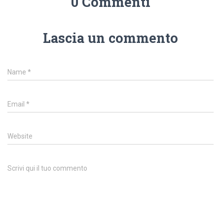
0 Commenti
Lascia un commento
Name
*
Email
*
Website
Scrivi qui il tuo commento