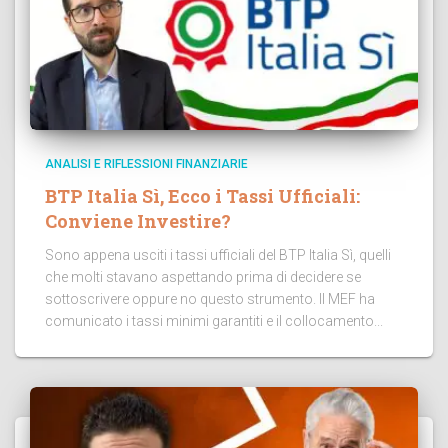
ANALISI E RIFLESSIONI FINANZIARIE
BTP Italia Sì, Ecco i Tassi Ufficiali:
Conviene Investire?
Sono appena usciti i tassi ufficiali del BTP Italia Sì, quelli
che molti stavano aspettando prima di decidere se
sottoscrivere oppure no questo strumento. Il MEF ha
comunicato i tassi minimi garantiti e il collocamento...