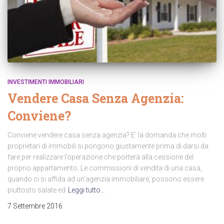
INVESTIMENTI IMMOBILIARI
Vendere Casa Senza Agenzia:
Conviene?
Conviene vendere casa senza agenzia? E’ la domanda che molti
proprietari di immobili si pongono giustamente prima di darsi da
fare per realizzare l’operazione che porterà alla cessione del
proprio appartamento. Le commissioni di vendita di una casa,
quando ci si affida ad un’agenzia immobiliare, possono essere
piuttosto salate ed
Leggi tutto…
7 Settembre 2016