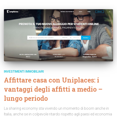
INVESTIMENTI IMMOBILIARI
Affittare casa con Uniplaces: i
vantaggi degli affitti a medio –
lungo periodo
La sharing economy sta vivendo un momento di boom anche in
Italia, anche se in colpevole ritardo rispetto agli paesi ed economia