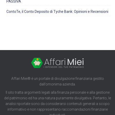
PASSIVA
ContoTe, il Conto Deposito di Tyche Bank: Opinioni e Recensioni
Affari Miei® è un portale di divulgazione finanziaria gestito
dall’omonima azienda.
Il sito tratta argomenti legati alla finanza personale e alla gestione
del patrimonio ed ha una natura puramente divulgativa. Pertanto, le
analisi riportate sono da considerarsi contenuti generali a scopo
informativo e non rappresentano raccomandazioni finanziarie