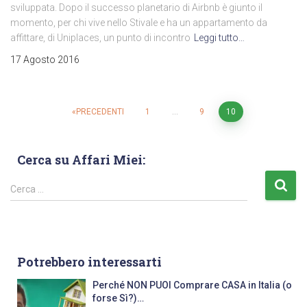
sviluppata. Dopo il successo planetario di Airbnb è giunto il
momento, per chi vive nello Stivale e ha un appartamento da
affittare, di Uniplaces, un punto di incontro
Leggi tutto…
17 Agosto 2016
PRECEDENTI
1
…
9
10
Cerca su Affari Miei:
Cerca …
Potrebbero interessarti
Perché NON PUOI Comprare CASA in Italia (o
forse Sì?)…