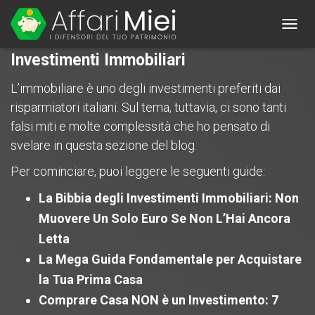
TOGG
NAVIG
Investimenti Immobiliari
L’immobiliare è uno degli investimenti preferiti dai
risparmiatori italiani. Sul tema, tuttavia, ci sono tanti
falsi miti e molte complessità che ho pensato di
svelare in questa sezione del blog.
Per cominciare, puoi leggere le seguenti guide:
La Bibbia degli Investimenti Immobiliari: Non
Muovere Un Solo Euro Se Non L’Hai Ancora
Letta
La Mega Guida Fondamentale per Acquistare
la Tua Prima Casa
Comprare Casa NON è un Investimento: 7