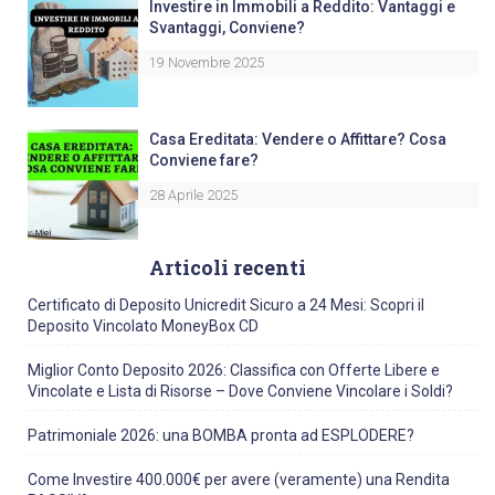
Investire in Immobili a Reddito: Vantaggi e
Svantaggi, Conviene?
19 Novembre 2025
Casa Ereditata: Vendere o Affittare? Cosa
Conviene fare?
28 Aprile 2025
Articoli recenti
Certificato di Deposito Unicredit Sicuro a 24 Mesi: Scopri il
Deposito Vincolato MoneyBox CD
Miglior Conto Deposito 2026: Classifica con Offerte Libere e
Vincolate e Lista di Risorse – Dove Conviene Vincolare i Soldi?
Patrimoniale 2026: una BOMBA pronta ad ESPLODERE?
Come Investire 400.000€ per avere (veramente) una Rendita