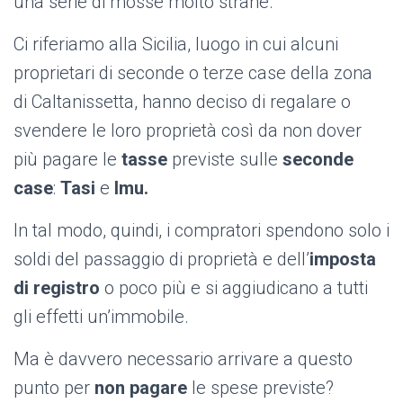
una serie di mosse molto strane.
Ci riferiamo alla Sicilia, luogo in cui alcuni
proprietari di seconde o terze case della zona
di Caltanissetta, hanno deciso di regalare o
svendere le loro proprietà così da non dover
più pagare le
tasse
previste sulle
seconde
case
:
Tasi
e
Imu.
In tal modo, quindi, i compratori spendono solo i
soldi del passaggio di proprietà e dell’
imposta
di registro
o poco più e si aggiudicano a tutti
gli effetti un’immobile.
Ma è davvero necessario arrivare a questo
punto per
non pagare
le spese previste?