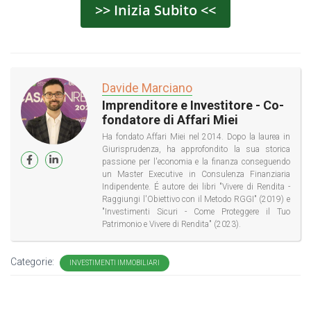
>> Inizia Subito <<
Davide Marciano
Imprenditore e Investitore - Co-
fondatore di Affari Miei
Ha fondato Affari Miei nel 2014. Dopo la laurea in
Giurisprudenza, ha approfondito la sua storica
passione per l'economia e la finanza conseguendo
un Master Executive in Consulenza Finanziaria
Indipendente. É autore dei libri "Vivere di Rendita -
Raggiungi l'Obiettivo con il Metodo RGGI" (2019) e
"Investimenti Sicuri - Come Proteggere il Tuo
Patrimonio e Vivere di Rendita" (2023).
Categorie:
INVESTIMENTI IMMOBILIARI