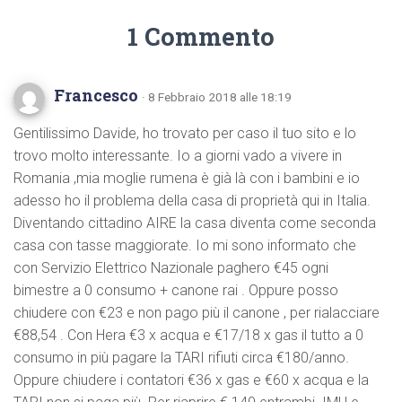
1 Commento
Francesco
· 8 Febbraio 2018 alle 18:19
Gentilissimo Davide, ho trovato per caso il tuo sito e lo
trovo molto interessante. Io a giorni vado a vivere in
Romania ,mia moglie rumena è già là con i bambini e io
adesso ho il problema della casa di proprietà qui in Italia.
Diventando cittadino AIRE la casa diventa come seconda
casa con tasse maggiorate. Io mi sono informato che
con Servizio Elettrico Nazionale paghero €45 ogni
bimestre a 0 consumo + canone rai . Oppure posso
chiudere con €23 e non pago più il canone , per rialacciare
€88,54 . Con Hera €3 x acqua e €17/18 x gas il tutto a 0
consumo in più pagare la TARI rifiuti circa €180/anno.
Oppure chiudere i contatori €36 x gas e €60 x acqua e la