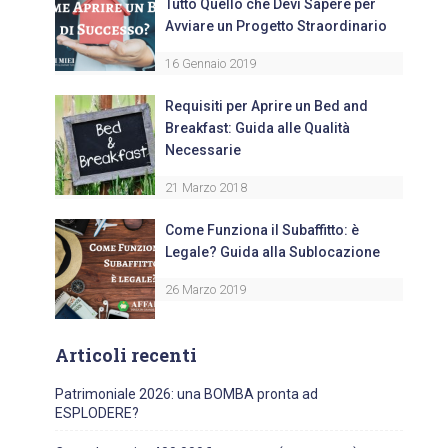
Tutto Quello che Devi Sapere per
Avviare un Progetto Straordinario
16 Gennaio 2019
Requisiti per Aprire un Bed and
Breakfast: Guida alle Qualità
Necessarie
21 Marzo 2018
Come Funziona il Subaffitto: è
Legale? Guida alla Sublocazione
26 Marzo 2019
Articoli recenti
Patrimoniale 2026: una BOMBA pronta ad
ESPLODERE?