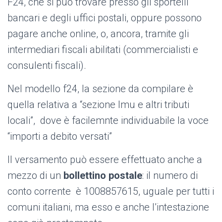
F24, che si può trovare presso gli sportelli
bancari e degli uffici postali, oppure possono
pagare anche online, o, ancora, tramite gli
intermediari fiscali abilitati (commercialisti e
consulenti fiscali).
Nel modello f24, la sezione da compilare è
quella relativa a “sezione Imu e altri tributi
locali”, dove è facilemnte individuabile la voce
“importi a debito versati”
Il versamento può essere effettuato anche a
mezzo di un
bollettino postale
: il numero di
conto corrente è 1008857615, uguale per tutti i
comuni italiani, ma esso e anche l’intestazione