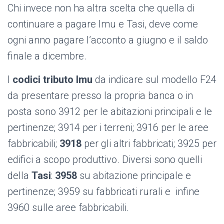
Chi invece non ha altra scelta che quella di
continuare a pagare Imu e Tasi, deve come
ogni anno pagare l’acconto a giugno e il saldo
finale a dicembre.
I
codici tributo Imu
da indicare sul modello F24
da presentare presso la propria banca o in
posta sono 3912 per le abitazioni principali e le
pertinenze; 3914 per i terreni; 3916 per le aree
fabbricabili;
3918
per gli altri fabbricati; 3925 per
edifici a scopo produttivo. Diversi sono quelli
della
Tasi
:
3958
su abitazione principale e
pertinenze; 3959 su fabbricati rurali e infine
3960 sulle aree fabbricabili.