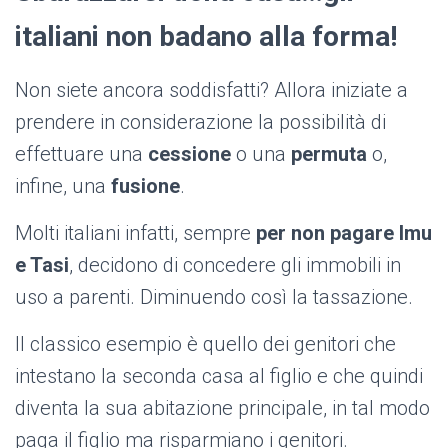
italiani non badano alla forma!
Non siete ancora soddisfatti? Allora iniziate a
prendere in considerazione la possibilità di
effettuare una
cessione
o una
permuta
o,
infine, una
fusione
.
Molti italiani infatti, sempre
per non pagare Imu
e Tasi
, decidono di concedere gli immobili in
uso a parenti. Diminuendo così la tassazione.
Il classico esempio è quello dei genitori che
intestano la seconda casa al figlio e che quindi
diventa la sua abitazione principale, in tal modo
paga il figlio ma risparmiano i genitori.