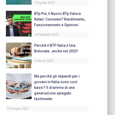
16 Aprile 2020
BTp Più, il Nuovo BTp Valore
Retail: Conviene? Rendimento,
Funzionamento e Opinioni
14 Febbraio 2025
Perché il BTP Italia è Una
Bidonata…anche nel 2023!
6 Marzo 2023
Ma perché gli stipendi per i
giovani in Italia sono così
bassi? Il dramma di una
generazione spiegato
facilmente
19 Giugno 2021