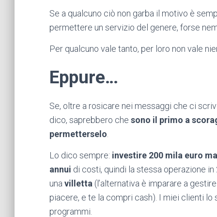
Se a qualcuno ciò non garba il motivo è semp
permettere un servizio del genere, forse ne
Per qualcuno vale tanto, per loro non vale nie
Eppure…
Se, oltre a rosicare nei messaggi che ci scri
dico, saprebbero che
sono il primo a scorag
permetterselo
.
Lo dico sempre:
investire 200 mila euro m
annui
di costi, quindi la stessa operazione in
una
villetta
(l’alternativa è imparare a gestire 
piacere, e te la compri cash). I miei clienti l
programmi.