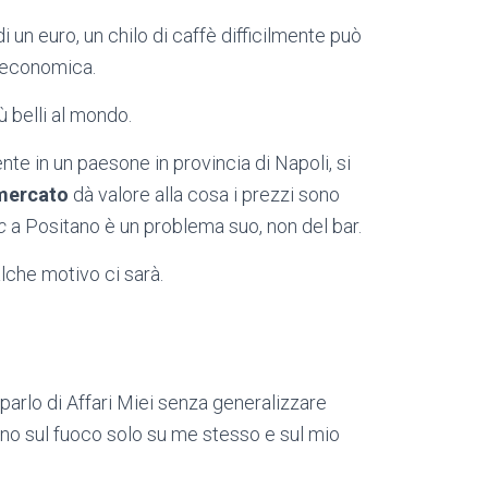
un euro, un chilo di caffè difficilmente può
è economica.
iù belli al mondo.
ente in un paesone in provincia di Napoli, si
mercato
dà valore alla cosa i prezzi sono
c
a Positano è un problema suo, non del bar.
alche motivo ci sarà.
: parlo di Affari Miei senza generalizzare
o sul fuoco solo su me stesso e sul mio