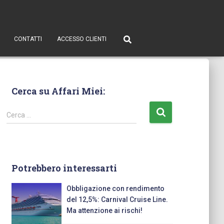
CONTATTI
ACCESSO CLIENTI
Cerca su Affari Miei:
Cerca …
Potrebbero interessarti
Obbligazione con rendimento
del 12,5%: Carnival Cruise Line.
Ma attenzione ai rischi!