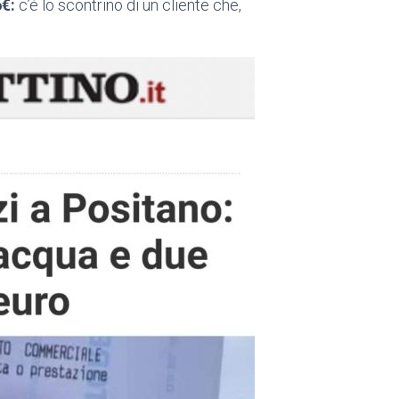
€:
c’è lo scontrino di un cliente che,