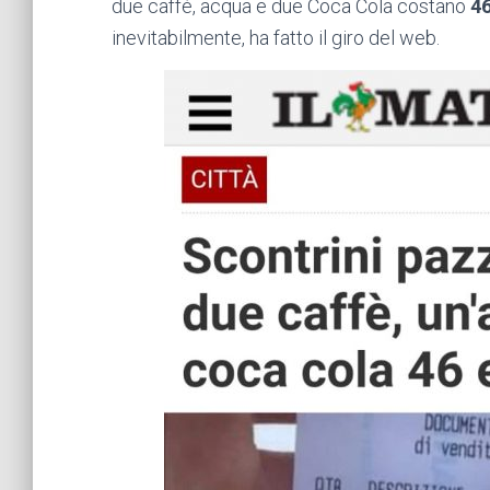
due caffè, acqua e due Coca Cola costano
46
inevitabilmente, ha fatto il giro del web.