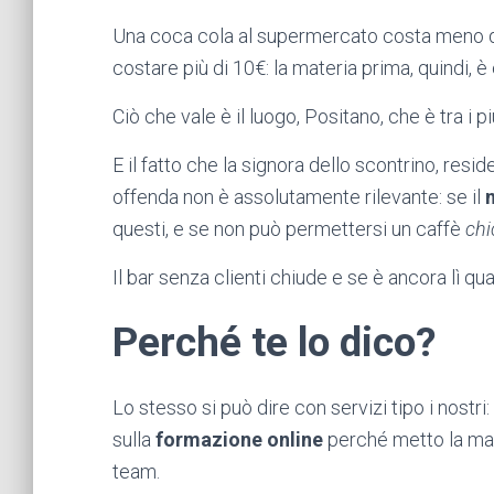
Una coca cola al supermercato costa meno di 
costare più di 10€: la materia prima, quindi, 
Ciò che vale è il luogo, Positano, che è tra i p
E il fatto che la signora dello scontrino, resid
offenda non è assolutamente rilevante: se il
questi, e se non può permettersi un caffè
chi
Il bar senza clienti chiude e se è ancora lì qu
Perché te lo dico?
Lo stesso si può dire con servizi tipo i nostri
sulla
formazione online
perché metto la man
team.