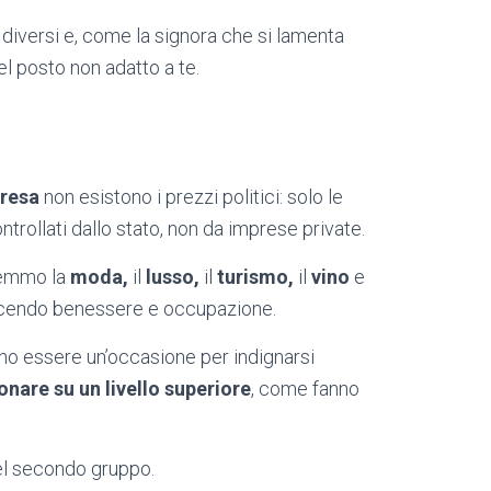
i diversi e, come la signora che si lamenta
l posto non adatto a te.
presa
non esistono i prezzi politici: solo le
controllati dallo stato, non da imprese private.
vremmo la
moda,
il
lusso,
il
turismo,
il
vino
e
ducendo benessere e occupazione.
no essere un’occasione per indignarsi
onare su un livello superiore
, come fanno
 del secondo gruppo.