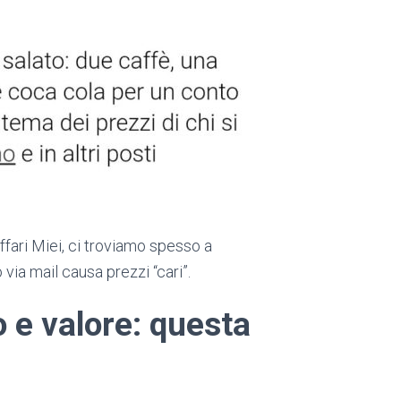
fari Miei, ci troviamo spesso a
via mail causa prezzi “cari”.
 e valore: questa