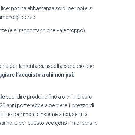
lice: non ha abbastanza soldi per potersi
mmeno gli serve!
nte (e si raccontano che vale troppo).
vono per lamentarsi, ascoltassero ciò che
giare l’acquisto a chi non può
ale
vuol dire produrre fino a 6-7 mila euro
 20 anni porterebbe a perdere il prezzo di
il tuo patrimonio insieme a noi, se ti fa
o sanno, e per questo scelgono i miei corsi e