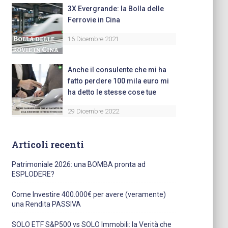
3X Evergrande: la Bolla delle
Ferrovie in Cina
16 Dicembre 2021
Anche il consulente che mi ha
fatto perdere 100 mila euro mi
ha detto le stesse cose tue
29 Dicembre 2022
Articoli recenti
Patrimoniale 2026: una BOMBA pronta ad
ESPLODERE?
Come Investire 400.000€ per avere (veramente)
una Rendita PASSIVA
SOLO ETF S&P500 vs SOLO Immobili: la Verità che