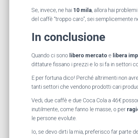
Se, invece, ne hai
10 mila
, allora hai problem
del caffè “troppo caro”, sei semplicemente ne
In conclusione
Quando ci sono
libero mercato
e
libera im
dittature fissano i prezzi e lo si fa in settori 
E per fortuna dico! Perché altrimenti non a
tanti settori che vendono prodotti cari pro
Vedi, due caffè e due Coca Cola a 46€ posso
inutilmente, come fanno le masse, o per
ragi
le persone evolute.
Io, se devo dirti la mia, preferisco far parte