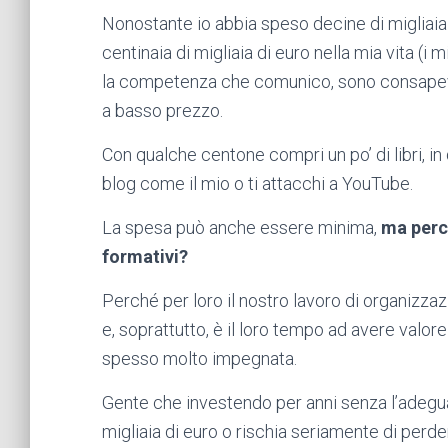
Nonostante io abbia speso decine di migliaia
centinaia di migliaia di euro nella mia vita (i 
la competenza che comunico, sono consapevo
a basso prezzo.
Con qualche centone compri un po’ di libri, in 
blog come il mio o ti attacchi a YouTube.
La spesa può anche essere minima,
ma perc
formativi?
Perché per loro il nostro lavoro di organizzaz
e, soprattutto, è il loro tempo ad avere valo
spesso molto impegnata.
Gente che investendo per anni senza l’adegu
migliaia di euro o rischia seriamente di perder