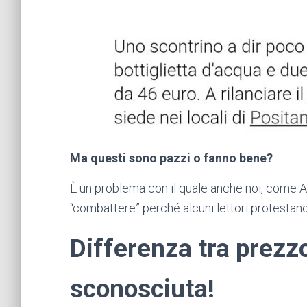
Ma questi sono pazzi o fanno bene?
È un problema con il quale anche noi, come Af
“combattere” perché alcuni lettori protestano 
Differenza tra prezzo
sconosciuta!