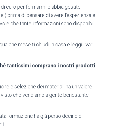
 di euro per formarmi e abbia gestito
miei) prima di pensare di avere l’esperienza e
le che tante informazioni sono disponibili
qualche mese ti chiudi in casa e leggi i vari
hé tantissimi comprano i nostri prodotti
ione e selezione dei materiali ha un valore
re visto che vendiamo a gente benestante,
ata formazione ha già perso decine di
li.