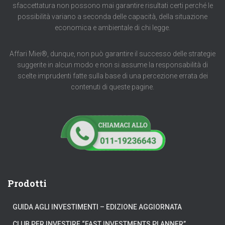
sfaccettatura non possono mai garantire risultati certi perché le
possibilità variano a seconda delle capacità, della situazione
economica e ambientale di chi legge.
Affari Miei®, dunque, non può garantire il successo delle strategie
suggerite in alcun modo e non si assume la responsabilità di
scelte imprudenti fatte sulla base di una percezione errata dei
contenuti di queste pagine.
Prodotti
GUIDA AGLI INVESTIMENTI – EDIZIONE AGGIORNATA
CLUB PER INVESTIRE “FAST INVESTMENTS PLANNER”