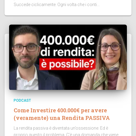
Succede ciclicamente. Ogni volta che i conti...
PODCAST
Come Investire 400.000€ per avere
(veramente) una Rendita PASSIVA
La rendita passiva è diventata un’ossessione. Ed è
proprio questo il problema. C’è una domanda che viene