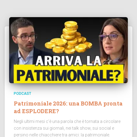
PODCAST
Patrimoniale 2026: una BOMBA pronta
ad ESPLODERE?
Negli ultimi mesi c’è una parola che è tornata a circolare
con insistenza sui giornali, nei talk show, sui social e
persino nelle chiacchiere tra amici: la patrimoniale.