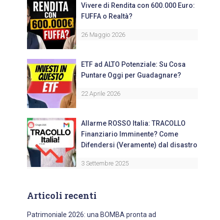
Vivere di Rendita con 600.000 Euro:
FUFFA o Realtà?
26 Maggio 2026
ETF ad ALTO Potenziale: Su Cosa
Puntare Oggi per Guadagnare?
22 Aprile 2026
Allarme ROSSO Italia: TRACOLLO
Finanziario Imminente? Come
Difendersi (Veramente) dal disastro
3 Settembre 2025
Articoli recenti
Patrimoniale 2026: una BOMBA pronta ad