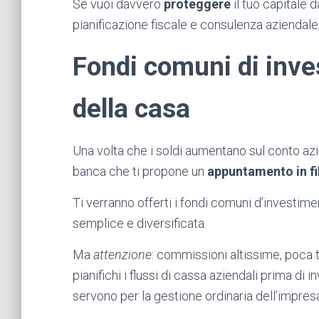
Se vuoi davvero
proteggere
il tuo capitale da
pianificazione fiscale e consulenza aziendale,
Fondi comuni di inve
della casa
Una volta che i soldi aumentano sul conto azie
banca che ti propone un
appuntamento in fil
Ti verranno offerti i fondi comuni d’investi
semplice e diversificata.
Ma
attenzione
: commissioni altissime, poca 
pianifichi i flussi di cassa aziendali prima di i
servono per la gestione ordinaria dell’impres