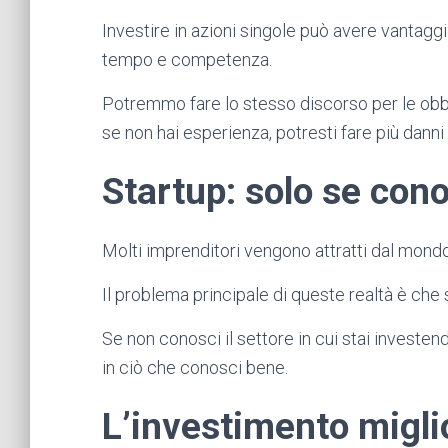
Investire in azioni singole può avere vantaggi f
tempo e competenza.
Potremmo fare lo stesso discorso per le obbl
se non hai esperienza, potresti fare più danni
Startup: solo se cono
Molti imprenditori vengono attratti dal mond
Il problema principale di queste realtà è che
Se non conosci il settore in cui stai investen
in ciò che conosci bene.
L’investimento miglio