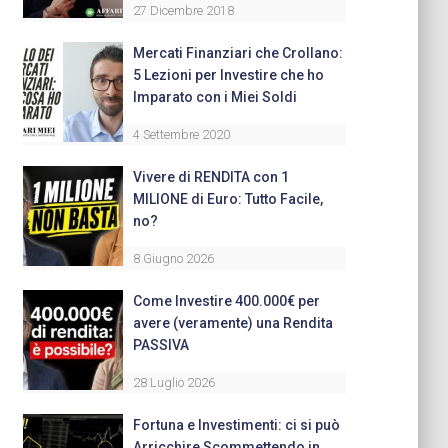
27 Dicembre 2018
Mercati Finanziari che Crollano:
5 Lezioni per Investire che ho
Imparato con i Miei Soldi
4 Settembre 2020
Vivere di RENDITA con 1
MILIONE di Euro: Tutto Facile,
no?
8 Giugno 2026
Come Investire 400.000€ per
avere (veramente) una Rendita
PASSIVA
28 Luglio 2026
Fortuna e Investimenti: ci si può
Arricchire Scommettendo in