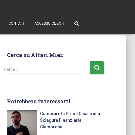
CONTATTI
ACCESSO CLIENTI
Cerca su Affari Miei:
Cerca …
Potrebbero interessarti
Comprare la Prima Casa è una
Sciagura Finanziaria
Clamorosa