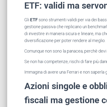
ETF: validi ma serv
Gli
ETF
sono strumenti validi per via dei bass
gestione passiva che replicano un benchmark d
di investire in maniera sicura e lineare, ma 
diversificazione per poter rendere al meglio.
Comunque non sono la panacea, perchè devi s
Se non hai competenze, rischi di fare più dann
Immagina di avere una Ferrari e non saperla gu
Azioni singole e obbl
fiscali ma gestione 