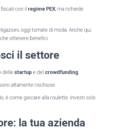
iscali con il
regime PEX
, ma richiede
igazioni, oggi tornate di moda. Anche qui,
 che ottenere benefici.
sci il settore
o delle
startup
e del
crowdfunding
.
 sono altamente rischiose.
do, è come giocare alla roulette. Investi solo
re: la tua azienda