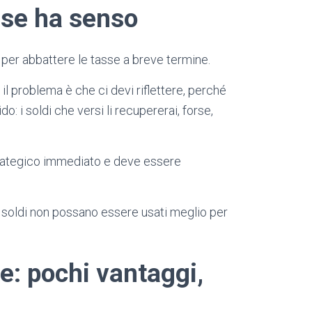
 se ha senso
per abbattere le tasse a breve termine.
l problema è che ci devi riflettere, perché
o: i soldi che versi li recupererai, forse,
strategico immediato e deve essere
i soldi non possano essere usati meglio per
e: pochi vantaggi,