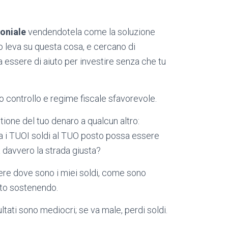
oniale
vendendotela come la soluzione
 leva su questa cosa, e cercano di
sa essere di aiuto per investire senza che tu
ro controllo e regime fiscale sfavorevole.
one del tuo denaro a qualcun altro:
a i TUOI soldi al TUO posto possa essere
a davvero la strada giusta?
re dove sono i miei soldi, come sono
 sto sostenendo.
ltati sono mediocri; se va male, perdi soldi.