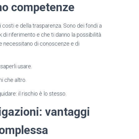
ono competenze
i costi e della trasparenza. Sono dei fondi a
i riferimento e che ti danno la possibilità
che necessitano di conoscenze e di
aperli usare.
i che altro.
idare: il rischio è lo stesso.
igazioni: vantaggi
complessa