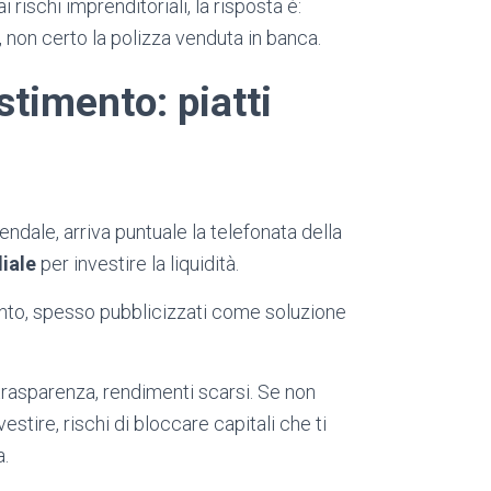
i rischi imprenditoriali, la risposta è:
 non certo la polizza venduta in banca.
stimento: piatti
ndale, arriva puntuale la telefonata della
iale
per investire la liquidità.
mento, spesso pubblicizzati come soluzione
trasparenza, rendimenti scarsi. Se non
nvestire, rischi di bloccare capitali che ti
a.