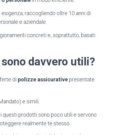
 esigenza, raccogliendo oltre 10 anni di
ersonale e aziendale.
ionamenti concreti e, soprattutto, basati
 sono davvero utili?
ferte di
polizze assicurative
presentate
Mandato) e simili.
i questi prodotti sono poco utili e servono
proteggere realmente te stesso.