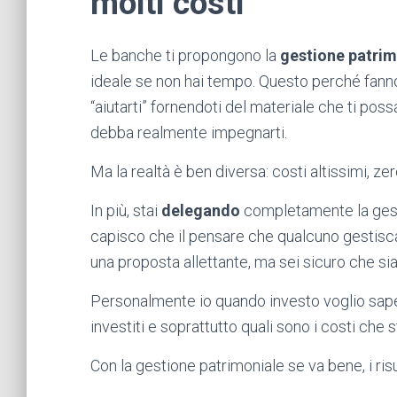
molti costi
Le banche ti propongono la
gestione patrim
ideale se non hai tempo. Questo perché fanno
“aiutarti” fornendoti del materiale che ti pos
debba realmente impegnarti.
Ma la realtà è ben diversa: costi altissimi, ze
In più, stai
delegando
completamente la gesti
capisco che il pensare che qualcuno gestisc
una proposta allettante, ma sei sicuro che si
Personalmente io quando investo voglio sape
investiti e soprattutto quali sono i costi che
Con la gestione patrimoniale se va bene, i risu