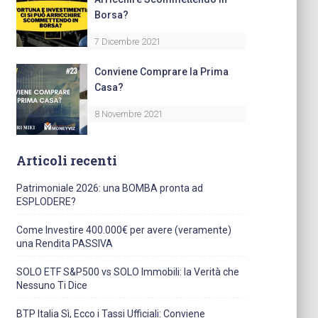
Borsa?
7 Dicembre 2021
Conviene Comprare la Prima
Casa?
8 Novembre 2021
Articoli recenti
Patrimoniale 2026: una BOMBA pronta ad
ESPLODERE?
Come Investire 400.000€ per avere (veramente)
una Rendita PASSIVA
SOLO ETF S&P500 vs SOLO Immobili: la Verità che
Nessuno Ti Dice
BTP Italia Sì, Ecco i Tassi Ufficiali: Conviene