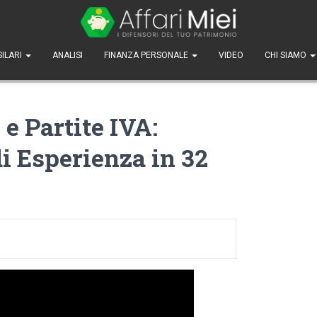
SILARI
ANALISI
FINANZA PERSONALE
VIDEO
CHI SIAMO
e Partite IVA:
i Esperienza in 32