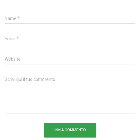
Name
*
Email
*
Website
Scrivi qui il tuo commento