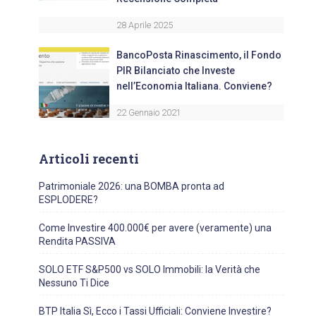
28 Aprile 2025
BancoPosta Rinascimento, il Fondo
PIR Bilanciato che Investe
nell’Economia Italiana. Conviene?
22 Gennaio 2021
Articoli recenti
Patrimoniale 2026: una BOMBA pronta ad
ESPLODERE?
Come Investire 400.000€ per avere (veramente) una
Rendita PASSIVA
SOLO ETF S&P500 vs SOLO Immobili: la Verità che
Nessuno Ti Dice
BTP Italia Sì, Ecco i Tassi Ufficiali: Conviene Investire?