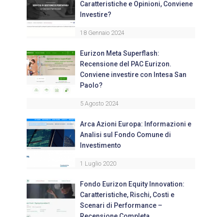
Caratteristiche e Opinioni, Conviene
Investire?
18 Gennaio 2024
Eurizon Meta Superflash:
Recensione del PAC Eurizon.
Conviene investire con Intesa San
Paolo?
5 Agosto 2024
Arca Azioni Europa: Informazioni e
Analisi sul Fondo Comune di
Investimento
1 Luglio 2020
Fondo Eurizon Equity Innovation:
Caratteristiche, Rischi, Costi e
Scenari di Performance –
Recensione Completa